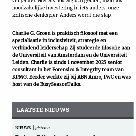
vel papier. Niet als nostalgisch gebaar, maar als
noodzakelijke investering in iets anders: onze
kritische denkspier. Anders wordt die slap.
Charlie G. Groen is praktisch filosoof met een
specialisatie in inclusiviteit, strategie en
verbindend leiderschap. Zij studeerde filosofie aan
de Universiteit van Amsterdam en de Universiteit
Leiden. Charlie is sinds 1 november 2025 senior
consultant in het Forensics & Integrity team van
KPMG. Eerder werkte zij bij ABN Amro, PwC en was
host van de BusySeasonTalks.
LAATSTE NIEUWS
NIEUWS
gisteren