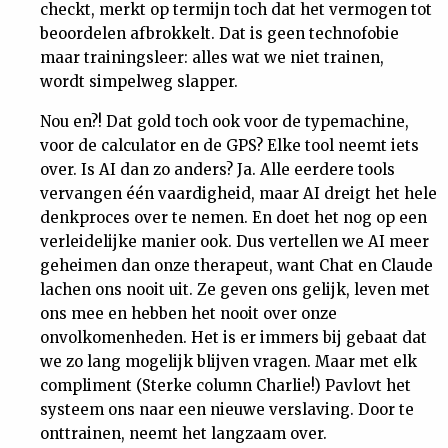
checkt, merkt op termijn toch dat het vermogen tot
beoordelen afbrokkelt. Dat is geen technofobie
maar trainingsleer: alles wat we niet trainen,
wordt simpelweg slapper.
Nou en?! Dat gold toch ook voor de typemachine,
voor de calculator en de GPS? Elke tool neemt iets
over. Is AI dan zo anders? Ja. Alle eerdere tools
vervangen één vaardigheid, maar AI dreigt het hele
denkproces over te nemen. En doet het nog op een
verleidelijke manier ook. Dus vertellen we AI meer
geheimen dan onze therapeut, want Chat en Claude
lachen ons nooit uit. Ze geven ons gelijk, leven met
ons mee en hebben het nooit over onze
onvolkomenheden. Het is er immers bij gebaat dat
we zo lang mogelijk blijven vragen. Maar met elk
compliment (Sterke column Charlie!) Pavlovt het
systeem ons naar een nieuwe verslaving. Door te
onttrainen, neemt het langzaam over.