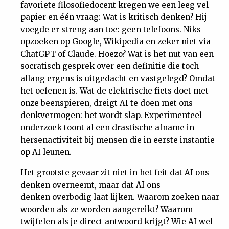
favoriete filosofiedocent kregen we een leeg vel
Nieuwsbrief
papier en één vraag: Wat is kritisch denken? Hij
voegde er streng aan toe: geen telefoons. Niks
Contact
opzoeken op Google, Wikipedia en zeker niet via
ChatGPT of Claude. Hoezo? Wat is het nut van een
socratisch gesprek over een definitie die toch
allang ergens is uitgedacht en vastgelegd? Omdat
het oefenen is. Wat de elektrische fiets doet met
onze beenspieren, dreigt AI te doen met ons
denkvermogen: het wordt slap. Experimenteel
onderzoek toont al een drastische afname in
hersenactiviteit bij mensen die in eerste instantie
op AI leunen.
Het grootste gevaar zit niet in het feit dat AI ons
denken overneemt, maar dat AI ons
denken overbodig laat lijken. Waarom zoeken naar
woorden als ze worden aangereikt? Waarom
twijfelen als je direct antwoord krijgt? Wie AI wel