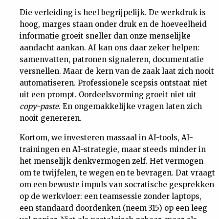
Die verleiding is heel begrijpelijk. De werkdruk is
hoog, marges staan onder druk en de hoeveelheid
informatie groeit sneller dan onze menselijke
aandacht aankan. AI kan ons daar zeker helpen:
samenvatten, patronen signaleren, documentatie
versnellen. Maar de kern van de zaak laat zich nooit
automatiseren. Professionele scepsis ontstaat niet
uit een prompt. Oordeelsvorming groeit niet uit
copy-paste
. En ongemakkelijke vragen laten zich
nooit genereren.
Kortom, we investeren massaal in AI-tools, AI-
trainingen en AI-strategie, maar steeds minder in
het menselijk denkvermogen zelf. Het vermogen
om te twijfelen, te wegen en te bevragen. Dat vraagt
om een bewuste impuls van socratische gesprekken
op de werkvloer: een teamsessie zonder laptops,
een standaard doordenken (neem 315) op een leeg