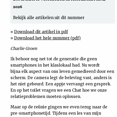
2026
Uit
Bekijk alle artikelen uit dit nummer
Feiten
»
Download dit artikel in pdf
&
»
Download het hele nummer (pdf)
Charlie Groen
Cijfers
Ik behoor nog net tot de generatie die geen
smartphones in het klaslokaal had. Nu wordt
Tuchtrecht
bijna elk aspect van ons leven gemedieerd door een
scherm. De camera legt de beleving vast, anders is
Magazine
het niet gebeurd. Een appje vervangt een gesprek.
En op het toilet vragen we een Chat hoe we onze
Podcast
relatieproblemen moeten oplossen.
Maar op de reünie gingen we even terug naar de
Dossiers
pre-smartphonetijd. Tijdens een les van mijn