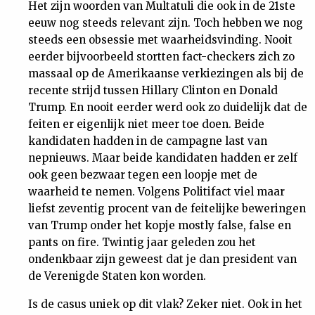
Het zijn woorden van Multatuli die ook in de 21ste
Nieuwsbrief
eeuw nog steeds relevant zijn. Toch hebben we nog
steeds een obsessie met waarheidsvinding. Nooit
Contact
eerder bijvoorbeeld stortten fact-checkers zich zo
massaal op de Amerikaanse verkiezingen als bij de
recente strijd tussen Hillary Clinton en Donald
Trump. En nooit eerder werd ook zo duidelijk dat de
feiten er eigenlijk niet meer toe doen. Beide
kandidaten hadden in de campagne last van
nepnieuws. Maar beide kandidaten hadden er zelf
ook geen bezwaar tegen een loopje met de
waarheid te nemen. Volgens Politifact viel maar
liefst zeventig procent van de feitelijke beweringen
van Trump onder het kopje mostly false, false en
pants on fire. Twintig jaar geleden zou het
ondenkbaar zijn geweest dat je dan president van
de Verenigde Staten kon worden.
Is de casus uniek op dit vlak? Zeker niet. Ook in het