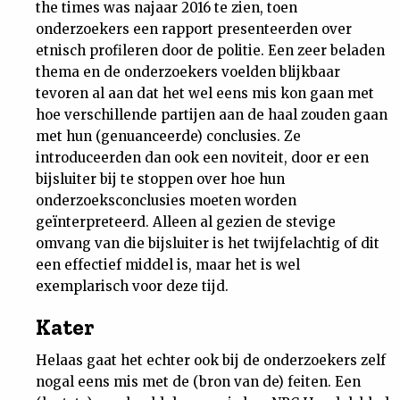
the times was najaar 2016 te zien, toen
onderzoekers een rapport presenteerden over
etnisch profileren door de politie. Een zeer beladen
thema en de onderzoekers voelden blijkbaar
tevoren al aan dat het wel eens mis kon gaan met
hoe verschillende partijen aan de haal zouden gaan
met hun (genuanceerde) conclusies. Ze
introduceerden dan ook een noviteit, door er een
bijsluiter bij te stoppen over hoe hun
onderzoeksconclusies moeten worden
geïnterpreteerd. Alleen al gezien de stevige
omvang van die bijsluiter is het twijfelachtig of dit
een effectief middel is, maar het is wel
exemplarisch voor deze tijd.
Kater
Helaas gaat het echter ook bij de onderzoekers zelf
nogal eens mis met de (bron van de) feiten. Een