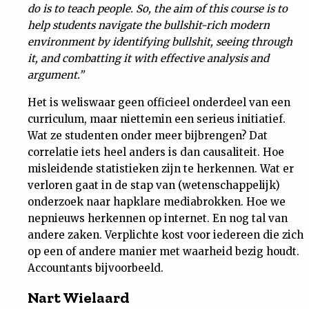
do is to teach people. So, the aim of this course is to
help students navigate the bullshit-rich modern
environment by identifying bullshit, seeing through
it, and combatting it with effective analysis
and
argument.”
Het is weliswaar geen officieel onderdeel van een
curriculum, maar niettemin een serieus initiatief.
Wat ze studenten onder meer bijbrengen? Dat
correlatie iets heel anders is dan causaliteit. Hoe
misleidende statistieken zijn te herkennen. Wat er
verloren gaat in de stap van (wetenschappelijk)
onderzoek naar hapklare mediabrokken. Hoe we
nepnieuws herkennen op internet. En nog tal van
andere zaken. Verplichte kost voor iedereen die zich
op een of andere manier met waarheid bezig houdt.
Accountants bijvoorbeeld.
Nart Wielaard