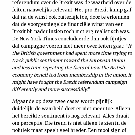
referendum over de Brexit was de waarheid over de
feiten nauwelijks relevant. Het pro-Brexit kamp gaf
dat na de winst ook ruiterlijk toe, door te erkennen
dat de voorgespiegelde financiële winst van een
Brexit bij nader inzien toch niet erg realistisch was.
De New York Times concludeerde dan ook fijntjes
dat campagne voeren niet meer over feiten gaat:
“If
the British government had spent more time trying to
track public sentiment toward the European Union
and less time repeating the facts of how the British
economy benefi ted from membership in the union, it
might have fought the Brexit referendum campaign
diff erently and more successfully.”
Afgaande op deze twee cases wordt pijnlijk
duidelijk: de waarheid doet er niet meer toe. Alleen
het bereikte sentiment is nog relevant. Alles draait
om perceptie. Die trend is niet alleen te zien in de
politiek maar speelt veel breder. Een mooi sign of