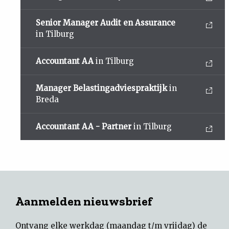
Senior Manager Audit en Assurance
in Tilburg
Accountant AA
in Tilburg
Manager Belastingadviespraktijk
in
Breda
Accountant AA - Partner
in Tilburg
Aanmelden nieuwsbrief
Ontvang elke werkdag (maandag t/m vrijdag) de