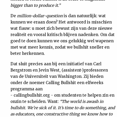
bigger than to produce it.”
De
million-dollar-question
is dan natuurlijk: wat
kunnen we eraan doen? Het antwoord is misschien
wat flauw: u moet zich bewust zijn van deze nieuwe
realiteit en vooral kritisch blijven nadenken. Om dat
goed te doen kunnen we ons gelukkig wel wapenen
met wat meer kennis, zodat we bullshit sneller en
beter herkennen.
Dat sluit precies aan bij een initiatief van Carl
Bergstrom en Jevin West, (assistent-)professoren
van de Universiteit van Washington. Zij bieden
onder de noemer Calling Bullshit een elfweeks
programma aan
- callingbullshit.org - om studenten te helpen zin en
onzin te scheiden. Want:
“The world is awash in
bullshit. We’re sick of it. It’s time to do something, and
as educators, one constructive thing we know how to