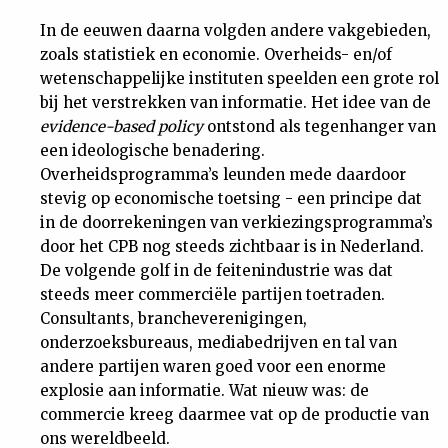
In de eeuwen daarna volgden andere vakgebieden,
zoals statistiek en economie. Overheids- en/of
wetenschappelijke instituten speelden een grote rol
bij het verstrekken van informatie. Het idee van de
evidence-based policy
ontstond als tegenhanger van
een ideologische benadering.
Overheidsprogramma’s leunden mede daardoor
stevig op economische toetsing - een principe dat
in de doorrekeningen van verkiezingsprogramma’s
door het CPB nog steeds zichtbaar is in Nederland.
De volgende golf in de feitenindustrie was dat
steeds meer commerciële partijen toetraden.
Consultants, brancheverenigingen,
onderzoeksbureaus, mediabedrijven en tal van
andere partijen waren goed voor een enorme
explosie aan informatie. Wat nieuw was: de
commercie kreeg daarmee vat op de productie van
ons wereldbeeld.