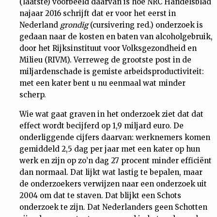
(laatste) voorbeeld daarvan is hoe NRC Handelsblad
najaar 2016 schrijft dat er voor het eerst in
Nederland
grondig
(cursivering red.) onderzoek is
gedaan naar de kosten en baten van alcoholgebruik,
door het Rijksinstituut voor Volksgezondheid en
Milieu (RIVM). Verreweg de grootste post in de
miljardenschade is gemiste arbeidsproductiviteit:
met een kater bent u nu eenmaal wat minder
scherp.
Wie wat gaat graven in het onderzoek ziet dat dat
effect wordt becijferd op 1,9 miljard euro. De
onderliggende cijfers daarvan: werknemers komen
gemiddeld 2,5 dag per jaar met een kater op hun
werk en zijn op zo’n dag 27 procent minder efficiënt
dan normaal. Dat lijkt wat lastig te bepalen, maar
de onderzoekers verwijzen naar een onderzoek uit
2004 om dat te staven. Dat blijkt een Schots
onderzoek te zijn. Dat Nederlanders geen Schotten