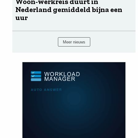
Woon-werkreis duurt in
Nederland gemiddeld bijna een
uur
Meer nieuws