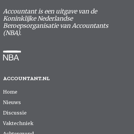
Accountant is een uitgave van de
Koninklijke Nederlandse
Beroepsorganisatie van Accountants
(NBA).
ACCOUNTANT.NL
Home
Nieuws
Discussie
Vaktechniek
Achtergrond