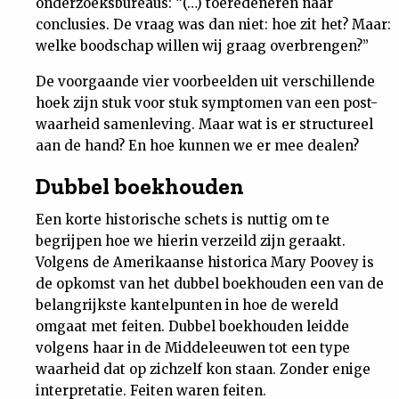
onderzoeksbureaus: “(…) toeredeneren naar
conclusies. De vraag was dan niet: hoe zit het? Maar:
welke boodschap willen wij graag overbrengen?”
De voorgaande vier voorbeelden uit verschillende
hoek zijn stuk voor stuk symptomen van een post-
waarheid samenleving. Maar wat is er structureel
aan de hand? En hoe kunnen we er mee dealen?
Dubbel boekhouden
Een korte historische schets is nuttig om te
begrijpen hoe we hierin verzeild zijn geraakt.
Volgens de Amerikaanse historica Mary Poovey is
de opkomst van het dubbel boekhouden een van de
belangrijkste kantelpunten in hoe de wereld
omgaat met feiten. Dubbel boekhouden leidde
volgens haar in de Middeleeuwen tot een type
waarheid dat op zichzelf kon staan. Zonder enige
interpretatie. Feiten waren feiten.