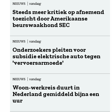
NIEUWS
vandaag
Steeds meer kritiek op afnemend
toezicht door Amerikaanse
beurswaakhond SEC
NIEUWS
vandaag
Onderzoekers pleiten voor
subsidie elektrische auto tegen
'vervoersarmoede'
NIEUWS
vandaag
Woon-werkreis duurt in
Nederland gemiddeld bijna een
uur