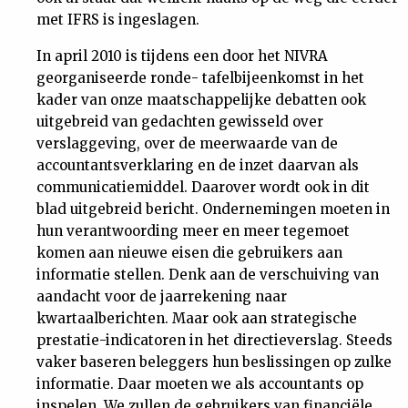
met IFRS is ingeslagen.
In april 2010 is tijdens een door het NIVRA
georganiseerde ronde- tafelbijeenkomst in het
kader van onze maatschappelijke debatten ook
uitgebreid van gedachten gewisseld over
verslaggeving, over de meerwaarde van de
accountantsverklaring en de inzet daarvan als
communicatiemiddel. Daarover wordt ook in dit
blad uitgebreid bericht. Ondernemingen moeten in
hun verantwoording meer en meer tegemoet
komen aan nieuwe eisen die gebruikers aan
informatie stellen. Denk aan de verschuiving van
aandacht voor de jaarrekening naar
kwartaalberichten. Maar ook aan strategische
prestatie-indicatoren in het directieverslag. Steeds
vaker baseren beleggers hun beslissingen op zulke
informatie. Daar moeten we als accountants op
inspelen. We zullen de gebruikers van financiële