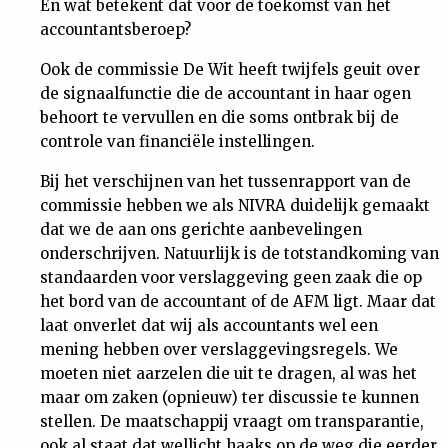
En wat betekent dat voor de toekomst van het
Nieuwsbrief
accountantsberoep?
Ook de commissie De Wit heeft twijfels geuit over
Contact
de signaalfunctie die de accountant in haar ogen
behoort te vervullen en die soms ontbrak bij de
controle van financiële instellingen.
Bij het verschijnen van het tussenrapport van de
commissie hebben we als NIVRA duidelijk gemaakt
dat we de aan ons gerichte aanbevelingen
onderschrijven. Natuurlijk is de totstandkoming van
standaarden voor verslaggeving geen zaak die op
het bord van de accountant of de AFM ligt. Maar dat
laat onverlet dat wij als accountants wel een
mening hebben over verslaggevingsregels. We
moeten niet aarzelen die uit te dragen, al was het
maar om zaken (opnieuw) ter discussie te kunnen
stellen. De maatschappij vraagt om transparantie,
ook al staat dat wellicht haaks op de weg die eerder