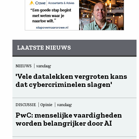
LAATSTE NIEUWS
NIEUWS
vandaag
'Vele datalekken vergroten kans
dat cybercriminelen slagen'
DISCUSSIE
Opinie
vandaag
PwC: menselijke vaardigheden
worden belangrijker door AI