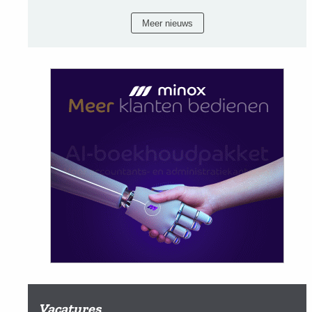
Meer nieuws
Vacatures