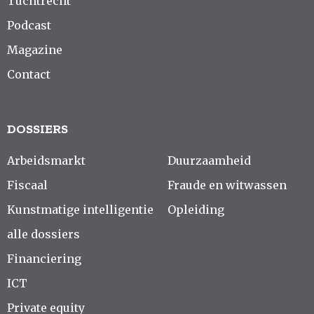
Tuchtrecht
Podcast
Magazine
Contact
DOSSIERS
Arbeidsmarkt
Duurzaamheid
Fiscaal
Fraude en witwassen
Kunstmatige intelligentie
Opleiding
alle dossiers
Financiering
ICT
Private equity