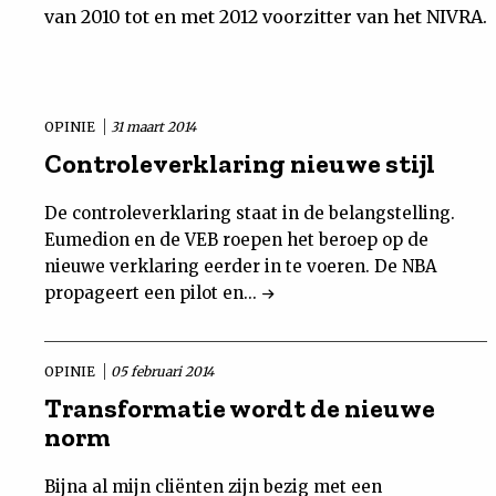
van 2010 tot en met 2012 voorzitter van het NIVRA.
Uit
Feiten
OPINIE
31 maart 2014
&
Controleverklaring nieuwe stijl
De controleverklaring staat in de belangstelling.
Cijfers
Eumedion en de VEB roepen het beroep op de
nieuwe verklaring eerder in te voeren. De NBA
Tuchtrecht
propageert een pilot en...
Magazine
OPINIE
05 februari 2014
Podcast
Transformatie wordt de nieuwe
norm
Dossiers
Bijna al mijn cliënten zijn bezig met een