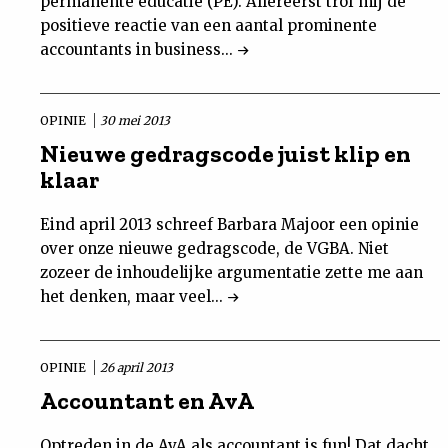
permanente educatie (PE). Allereerst trof mij de
positieve reactie van een aantal prominente
accountants in business...
OPINIE
30 mei 2013
Nieuwe gedragscode juist klip en
klaar
Eind april 2013 schreef Barbara Majoor een opinie
over onze nieuwe gedragscode, de VGBA. Niet
zozeer de inhoudelijke argumentatie zette me aan
het denken, maar veel...
OPINIE
26 april 2013
Accountant en AvA
Optreden in de AvA als accountant is fun! Dat dacht