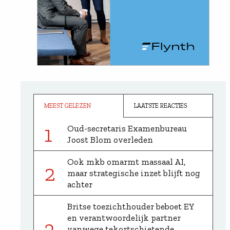
MEEST GELEZEN
LAATSTE REACTIES
1
Oud-secretaris Examenbureau
Joost Blom overleden
Ook mkb omarmt massaal AI,
2
maar strategische inzet blijft nog
achter
Britse toezichthouder beboet EY
en verantwoordelijk partner
3
vanwege tekortschietende