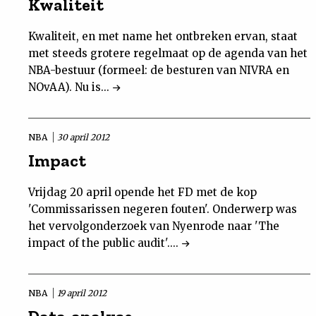
Kwaliteit
Kwaliteit, en met name het ontbreken ervan, staat
met steeds grotere regelmaat op de agenda van het
NBA-bestuur (formeel: de besturen van NIVRA en
NOvAA). Nu is...
NBA
30 april 2012
Impact
Vrijdag 20 april opende het FD met de kop
'Commissarissen negeren fouten'. Onderwerp was
het vervolgonderzoek van Nyenrode naar 'The
impact of the public audit'....
NBA
19 april 2012