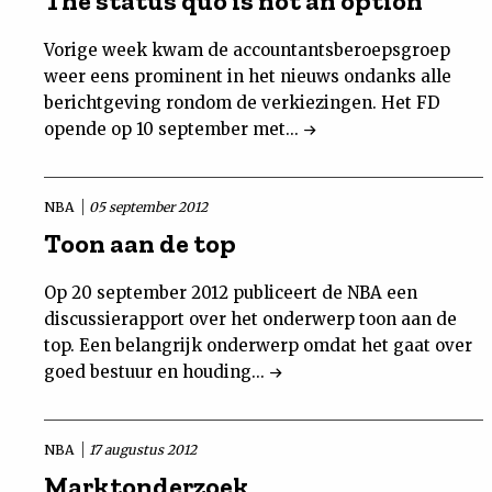
The status quo is not an option
Vorige week kwam de accountantsberoepsgroep
weer eens prominent in het nieuws ondanks alle
berichtgeving rondom de verkiezingen. Het FD
opende op 10 september met...
NBA
05 september 2012
Toon aan de top
Op 20 september 2012 publiceert de NBA een
discussierapport over het onderwerp toon aan de
top. Een belangrijk onderwerp omdat het gaat over
goed bestuur en houding...
NBA
17 augustus 2012
Marktonderzoek