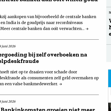
zij aankopen van bijvoorbeeld de centrale banken
 en India is de goudprijs naar recordniveaus
 Meer centrale banken dan ooit verwachten...
8 juni 2026
ergoeding bij zelf overboeken na
elpdeskfraude
hoeft niet op te draaien voor schade door
eskfraude als consumenten zelf geld overmaken op
an een valse bankmedewerker.
8 juni 2026
Bankinkomsten groeien niet meer