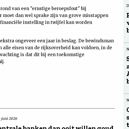
D
grond van een "ernstige beroepsfout" bij
r moet dan wel sprake zijn van grove misstappen
financiële instelling in twijfel kan worden
kstra ongeveer een jaar in beslag. De bewindsman
n alle eisen van de rijksoverheid kan voldoen, in de
wachting is dat dit bij een toekomstige
ij.
6 juni 2026
entrale banken dan ooit willen goud