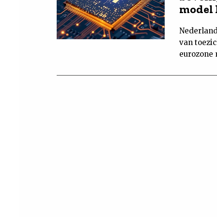
model
Nederland
van toezi
eurozone 