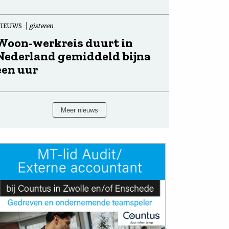
NIEUWS
gisteren
Woon-werkreis duurt in
Nederland gemiddeld bijna
een uur
Meer nieuws