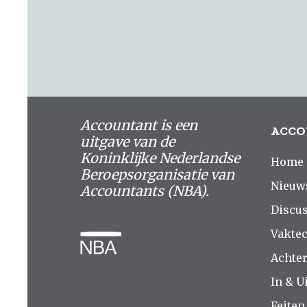
Accountant is een
ACCO
uitgave van de
Koninklijke Nederlandse
Home
Beroepsorganisatie van
Nieuw
Accountants (NBA).
Discus
Vakte
Achte
In & Ui
Feiten