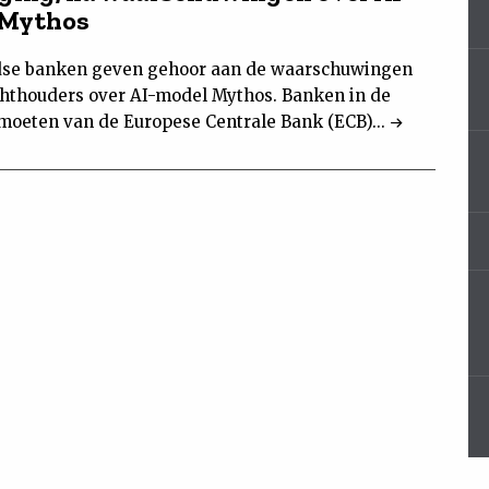
 Mythos
se banken geven gehoor aan de waarschuwingen
chthouders over AI-model Mythos. Banken in de
moeten van de Europese Centrale Bank (ECB)...