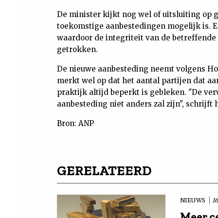
De minister kijkt nog wel of uitsluiting op 
toekomstige aanbestedingen mogelijk is. E
waardoor de integriteit van de betreffende 
getrokken.
De nieuwe aanbesteding neemt volgens Hoe
merkt wel op dat het aantal partijen dat aa
praktijk altijd beperkt is gebleken. "De ver
aanbesteding niet anders zal zijn", schrijft h
Bron: ANP
GERELATEERD
NIEUWS
1
Meer c