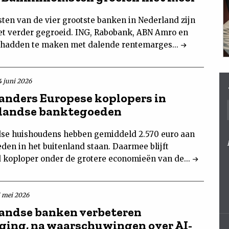
ten van de vier grootste banken in Nederland zijn
iet verder gegroeid. ING, Rabobank, ABN Amro en
hadden te maken met dalende rentemarges...
4 juni 2026
anders Europese koplopers in
landse banktegoeden
se huishoudens hebben gemiddeld 2.570 euro aan
den in het buitenland staan. Daarmee blijft
 koploper onder de grotere economieën van de...
5 mei 2026
andse banken verbeteren
iging, na waarschuwingen over AI-