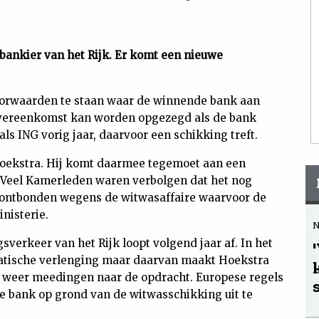
sbankier van het Rijk. Er komt een nieuwe
oorwaarden te staan waar de winnende bank aan
 overeenkomst kan worden opgezegd als de bank
ls ING vorig jaar, daarvoor een schikking treft.
oekstra. Hij komt daarmee tegemoet aan een
Veel Kamerleden waren verbolgen dat het nog
 ontbonden wegens de witwasaffaire waarvoor de
nisterie.
verkeer van het Rijk loopt volgend jaar af. In het
matische verlenging maar daarvan maakt Hoekstra
 weer meedingen naar de opdracht. Europese regels
 bank op grond van de witwasschikking uit te