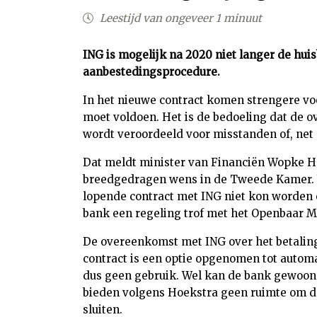
Leestijd van ongeveer 1 minuut
ING is mogelijk na 2020 niet langer de hui
aanbestedingsprocedure.
In het nieuwe contract komen strengere v
moet voldoen. Het is de bedoeling dat de
wordt veroordeeld voor misstanden of, net a
Dat meldt minister van Financiën Wopke H
breedgedragen wens in de Tweede Kamer. 
lopende contract met ING niet kon worden
bank een regeling trof met het Openbaar Mi
De overeenkomst met ING over het betalings
contract is een optie opgenomen tot auto
dus geen gebruik. Wel kan de bank gewoon
bieden volgens Hoekstra geen ruimte om de
sluiten.