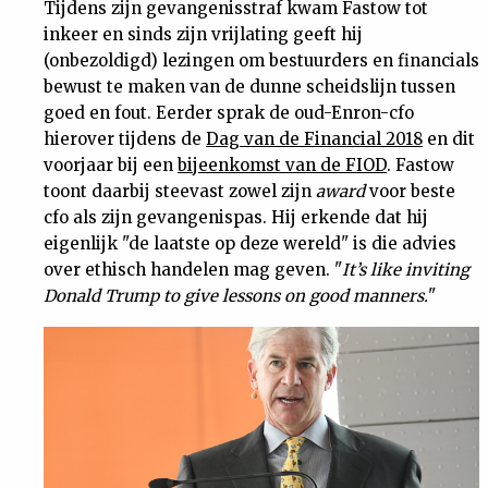
Tijdens zijn gevangenisstraf kwam Fastow tot
inkeer en sinds zijn vrijlating geeft hij
(onbezoldigd) lezingen om bestuurders en financials
bewust te maken van de dunne scheidslijn tussen
goed en fout. Eerder sprak de oud-Enron-cfo
hierover tijdens de
Dag van de Financial 2018
en dit
voorjaar bij een
bijeenkomst van de FIOD
. Fastow
toont daarbij steevast zowel zijn
award
voor beste
cfo als zijn gevangenispas. Hij erkende dat hij
eigenlijk "de laatste op deze wereld" is die advies
over ethisch handelen mag geven. "
It’s like inviting
Donald Trump to give lessons on good manners.
"