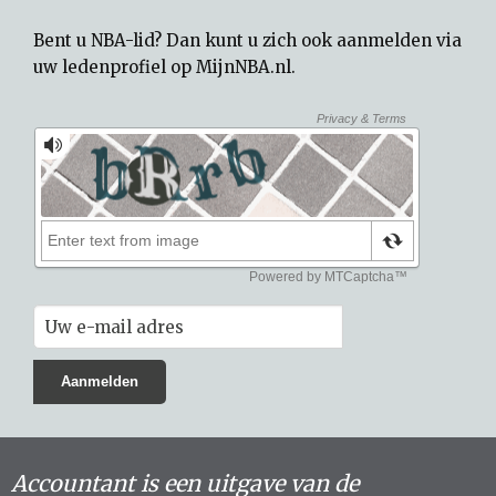
Bent u NBA-lid? Dan kunt u zich ook aanmelden via
uw
ledenprofiel op MijnNBA.nl
.
Accountant is een uitgave van de