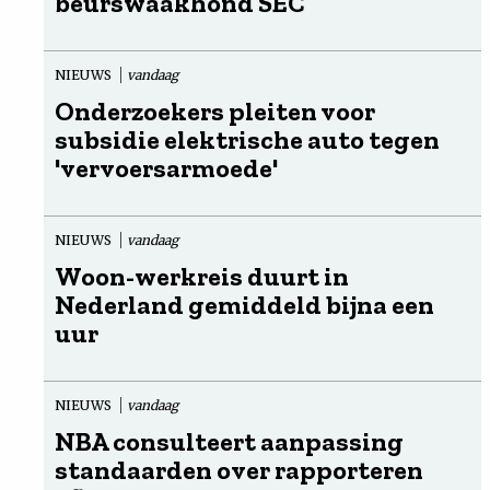
beurswaakhond SEC
NIEUWS
vandaag
Onderzoekers pleiten voor
subsidie elektrische auto tegen
'vervoersarmoede'
NIEUWS
vandaag
Woon-werkreis duurt in
Nederland gemiddeld bijna een
uur
NIEUWS
vandaag
NBA consulteert aanpassing
standaarden over rapporteren