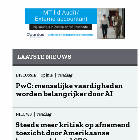
LAATSTE NIEUWS
DISCUSSIE
Opinie
vandaag
PwC: menselijke vaardigheden
worden belangrijker door AI
NIEUWS
vandaag
Steeds meer kritiek op afnemend
toezicht door Amerikaanse