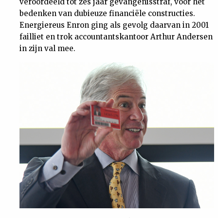
veroordeeld tot zes jaar gevangenisstraf, voor het
bedenken van dubieuze financiële constructies.
Energiereus Enron ging als gevolg daarvan in 2001
failliet en trok accountantskantoor Arthur Andersen
in zijn val mee.