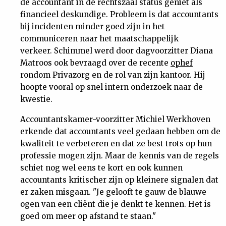
de accountant in de rechtszaal status geniet als
financieel deskundige. Probleem is dat accountants
bij incidenten minder goed zijn in het
communiceren naar het maatschappelijk
verkeer. Schimmel werd door dagvoorzitter Diana
Matroos ook bevraagd over de recente
ophef
rondom Privazorg en de rol van zijn kantoor. Hij
hoopte vooral op snel intern onderzoek naar de
kwestie.
Accountantskamer-voorzitter Michiel Werkhoven
erkende dat accountants veel gedaan hebben om de
kwaliteit te verbeteren en dat ze best trots op hun
professie mogen zijn. Maar de kennis van de regels
schiet nog wel eens te kort en ook kunnen
accountants kritischer zijn op kleinere signalen dat
er zaken misgaan. "Je gelooft te gauw de blauwe
ogen van een cliënt die je denkt te kennen. Het is
goed om meer op afstand te staan."