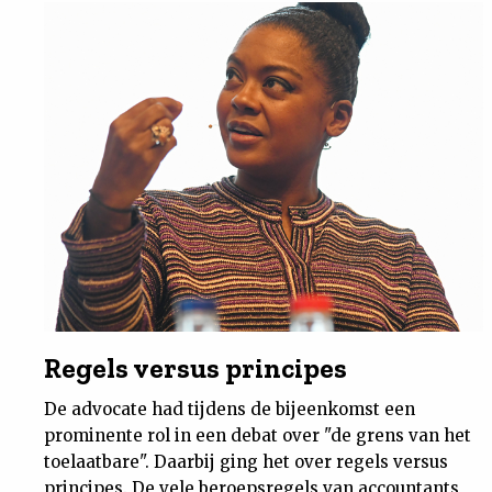
Nieuwsbrief
Contact
Regels versus principes
De advocate had tijdens de bijeenkomst een
prominente rol in een debat over "de grens van het
toelaatbare". Daarbij ging het over regels versus
principes. De vele beroepsregels van accountants