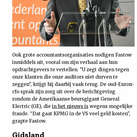
Ook grote accountantsorganisaties nodigen Fastow
inmiddels uit, vooral om zijn verhaal aan hun
opdrachtgevers te vertellen. "U zegt dingen tegen
onze klanten die onze auditors niet durven te
zeggen", krijgt hij daarbij vaak terug. De oud-Enron-
cfo sprak zijn zorg uit over de berichtgeving
rondom de Amerikaanse beursgigant General
Electric (GE), die
in het nieuws is
wegens mogelijke
fraude. “Dat gaat KPMG in de VS veel geld kosten”,
grapte Fastow.
Gidsland