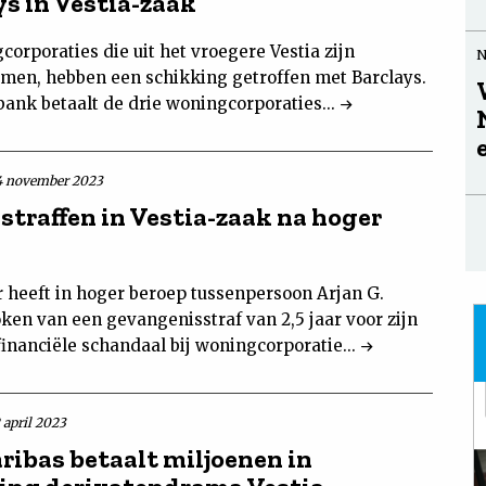
ys in Vestia-zaak
orporaties die uit het vroegere Vestia zijn
men, hebben een schikking getroffen met Barclays.
bank betaalt de drie woningcorporaties...
4 november 2023
straffen in Vestia-zaak na hoger
r heeft in hoger beroep tussenpersoon Arjan G.
ken van een gevangenisstraf van 2,5 jaar voor zijn
 financiële schandaal bij woningcorporatie...
 april 2023
ribas betaalt miljoenen in