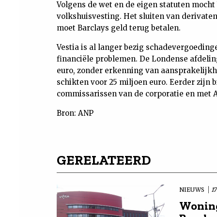
Volgens de wet en de eigen statuten mocht V
volkshuisvesting. Het sluiten van derivatend
moet Barclays geld terug betalen.
Vestia is al langer bezig schadevergoeding
financiële problemen. De Londense afdeling
euro, zonder erkenning van aansprakelijkh
schikten voor 25 miljoen euro. Eerder zijn 
commissarissen van de corporatie en met 
Bron: ANP
GERELATEERD
NIEUWS
1
Woning