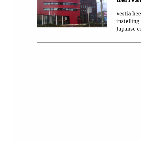
Vestia hee
instelling
Japanse co