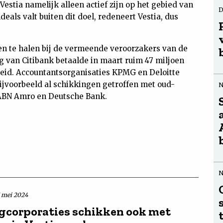
estia namelijk alleen actief zijn op het gebied van
D
eals valt buiten dit doel, redeneert Vestia, dus
en te halen bij de vermeende veroorzakers van de
 van Citibank betaalde in maart ruim 47 miljoen
eid. Accountantsorganisaties KPMG en Deloitte
bijvoorbeeld al schikkingen getroffen met oud-
ABN Amro en Deutsche Bank.
7 mei 2024
corporaties schikken ook met