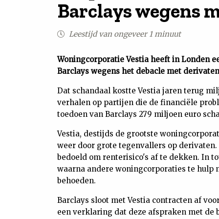
Barclays wegens m
Leestijd van ongeveer 1 minuut
Woningcorporatie Vestia heeft in Londen 
Barclays wegens het debacle met derivaten
Dat schandaal kostte Vestia jaren terug mil
verhalen op partijen die de financiële pro
toedoen van Barclays 279 miljoen euro sch
Vestia, destijds de grootste woningcorpora
weer door grote tegenvallers op derivaten.
bedoeld om renterisico's af te dekken. In to
waarna andere woningcorporaties te hulp m
behoeden.
Barclays sloot met Vestia contracten af voo
een verklaring dat deze afspraken met de