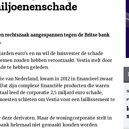
iljoenenschade
een rechtszaak aangespannen tegen de Britse bank
.
jarden euro's en nu wil de huisvester de schade
blemen zouden hebben veroorzaakt. Vestia stelt door
ade te hebben geleden.
tie van Nederland, kwam in 2012 in financieel zwaar
 Dat zijn complexe financiële producten die waren
taal leed de corporatie 2,5 miljard euro schade,
oesten schieten om Vestia voor een faillissement te
r deze derivaten. Maar de woningcorporatie stelt in
 bank helemaal niet gemaakt konden worden.