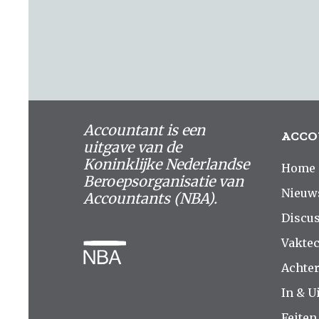
Accountant is een
ACCO
uitgave van de
Koninklijke Nederlandse
Home
Beroepsorganisatie van
Nieuw
Accountants (NBA).
Discus
Vakte
Achte
In & Ui
Feiten