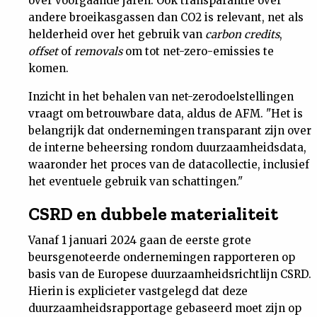
over voorgaande jaren. Ook transparantie over
andere broeikasgassen dan CO2 is relevant, net als
helderheid over het gebruik van
carbon credits
,
offset
of
removals
om tot net-zero-emissies te
komen.
Inzicht in het behalen van net-zerodoelstellingen
vraagt om betrouwbare data, aldus de AFM. "Het is
belangrijk dat ondernemingen transparant zijn over
de interne beheersing rondom duurzaamheidsdata,
waaronder het proces van de datacollectie, inclusief
het eventuele gebruik van schattingen."
CSRD en dubbele materialiteit
Vanaf 1 januari 2024 gaan de eerste grote
beursgenoteerde ondernemingen rapporteren op
basis van de Europese duurzaamheidsrichtlijn CSRD.
Hierin is explicieter vastgelegd dat deze
duurzaamheidsrapportage gebaseerd moet zijn op