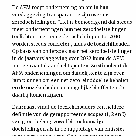
Nieuwsbrief
De AFM roept onderneming op om in hun
verslaggeving transparant te zijn over net-
zerodoelstellingen. "Het is bemoedigend dat steeds
Contact
meer ondernemingen hun net-zerodoelstellingen
toelichten, met name de toelichtingen tot 2030
worden steeds concreter", aldus de toezichthouder.
Op basis van onderzoek naar net-zerodoelstellingen
in de jaarverslaggeving over 2022 komt de AFM
met een aantal aandachtspunten. Zo stimuleert de
AFM ondernemingen om duidelijker te zijn over
hun plannen om een net-zero-einddoel te behalen
en de onzekerheden en mogelijke bijeffecten die
daarbij komen kijken.
Daarnaast vindt de toezichthouders een heldere
definitie van de gerapporteerde scopes (1, 2 en 3)
van groot belang, zowel bij toekomstige
doelstellingen als in de rapportage van emissies