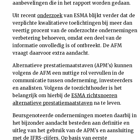
aanbevelingen die in het rapport worden gedaan.
Uit recent
onderzoek
van ESMA blijkt verder dat de
verplichte kwalitatieve toelichtingen bij meer dan
veertig procent van de onderzochte ondernemingen
verbetering behoeven, omdat een deel van de
informatie onvolledig is of ontbreekt. De AFM
vraagt daarvoor extra aandacht.
Alternatieve prestatiemaatstaven (APM's) kunnen
volgens de AFM een nuttige rol vervullen in de
communicatie tussen onderneming, investeerders
en analisten. Volgens de toezichthouder is het
belangrijk om hierbij de
ESMA richtsnoeren
alternatieve prestatiemaatstaven
na te leven.
Beursgenoteerde ondernemingen moeten daarbij in
het bijzonder aandacht besteden aan definitie en
uitleg van het gebruik van de APM's en aansluiting
met de IFRS-cijfers. Op basis van eerste