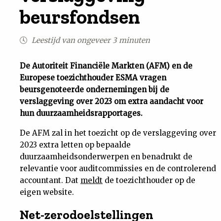
beursfondsen
Uit
Leestijd van ongeveer 3 minuten
Feiten
De Autoriteit Financiële Markten (AFM) en de
&
Europese toezichthouder ESMA vragen
beursgenoteerde ondernemingen bij de
Cijfers
verslaggeving over 2023 om extra aandacht voor
hun duurzaamheidsrapportages.
Tuchtrecht
De AFM zal in het toezicht op de verslaggeving over
2023 extra letten op bepaalde
Magazine
duurzaamheidsonderwerpen en benadrukt de
relevantie voor auditcommissies en de controlerend
Podcast
accountant. Dat
meldt
de toezichthouder op de
eigen website.
Dossiers
Net-zerodoelstellingen