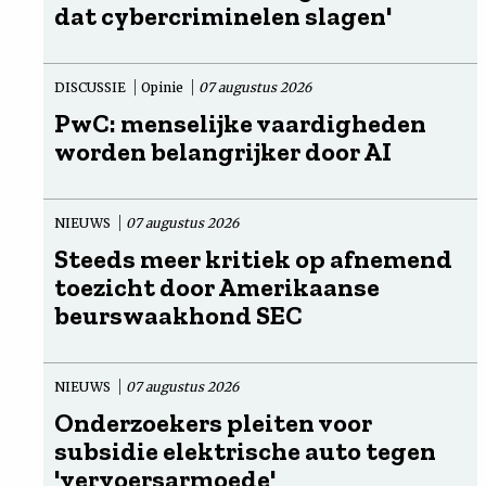
dat cybercriminelen slagen'
DISCUSSIE
Opinie
07 augustus 2026
PwC: menselijke vaardigheden
worden belangrijker door AI
NIEUWS
07 augustus 2026
Steeds meer kritiek op afnemend
toezicht door Amerikaanse
beurswaakhond SEC
NIEUWS
07 augustus 2026
Onderzoekers pleiten voor
subsidie elektrische auto tegen
'vervoersarmoede'