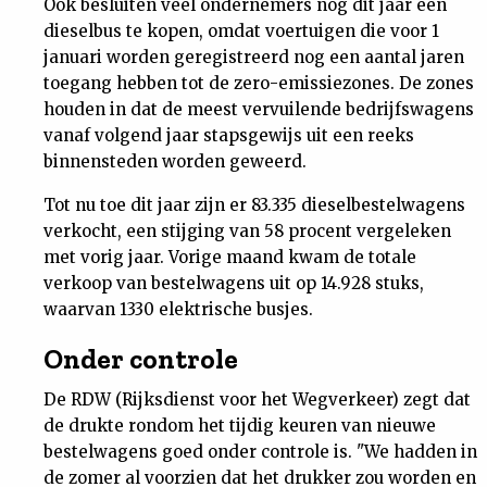
Ook besluiten veel ondernemers nog dit jaar een
Nieuwsbrief
dieselbus te kopen, omdat voertuigen die voor 1
januari worden geregistreerd nog een aantal jaren
toegang hebben tot de zero-emissiezones. De zones
Contact
houden in dat de meest vervuilende bedrijfswagens
vanaf volgend jaar stapsgewijs uit een reeks
binnensteden worden geweerd.
Tot nu toe dit jaar zijn er 83.335 dieselbestelwagens
verkocht, een stijging van 58 procent vergeleken
met vorig jaar. Vorige maand kwam de totale
verkoop van bestelwagens uit op 14.928 stuks,
waarvan 1330 elektrische busjes.
Onder controle
De RDW (Rijksdienst voor het Wegverkeer) zegt dat
de drukte rondom het tijdig keuren van nieuwe
bestelwagens goed onder controle is. "We hadden in
de zomer al voorzien dat het drukker zou worden en