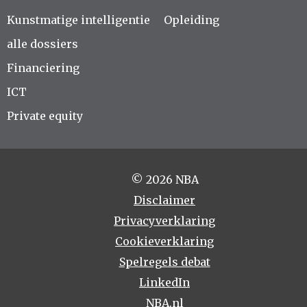
Kunstmatige intelligentie
Opleiding
alle dossiers
Financiering
ICT
Private equity
© 2026 NBA
Disclaimer
Privacyverklaring
Cookieverklaring
Spelregels debat
LinkedIn
NBA.nl