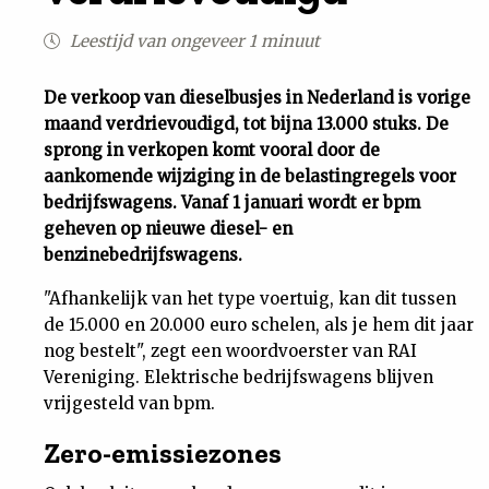
Uit
Leestijd van ongeveer 1 minuut
Feiten
De verkoop van dieselbusjes in Nederland is vorige
maand verdrievoudigd, tot bijna 13.000 stuks. De
sprong in verkopen komt vooral door de
&
aankomende wijziging in de belastingregels voor
bedrijfswagens. Vanaf 1 januari wordt er bpm
Cijfers
geheven op nieuwe diesel- en
benzinebedrijfswagens.
Tuchtrecht
"Afhankelijk van het type voertuig, kan dit tussen
de 15.000 en 20.000 euro schelen, als je hem dit jaar
Magazine
nog bestelt", zegt een woordvoerster van RAI
Vereniging. Elektrische bedrijfswagens blijven
Podcast
vrijgesteld van bpm.
Zero-emissiezones
Dossiers