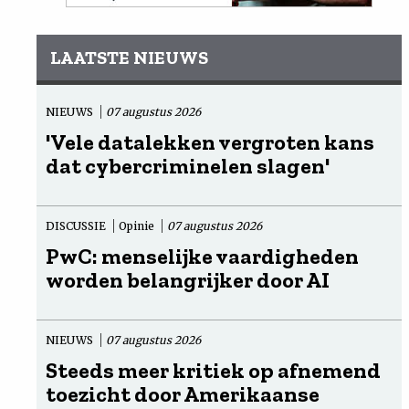
LAATSTE NIEUWS
NIEUWS
07 augustus 2026
'Vele datalekken vergroten kans
dat cybercriminelen slagen'
DISCUSSIE
Opinie
07 augustus 2026
PwC: menselijke vaardigheden
worden belangrijker door AI
NIEUWS
07 augustus 2026
Steeds meer kritiek op afnemend
toezicht door Amerikaanse