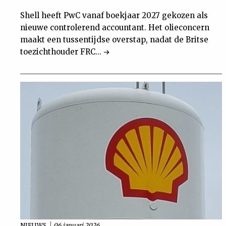
Shell heeft PwC vanaf boekjaar 2027 gekozen als
nieuwe controlerend accountant. Het olieconcern
maakt een tussentijdse overstap, nadat de Britse
toezichthouder FRC...
NIEUWS
06 januari 2026