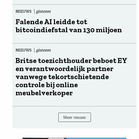
NIEUWS
gisteren
Falende AI leidde tot
bitcoindiefstal van 130 miljoen
NIEUWS
gisteren
Britse toezichthouder beboet EY
en verantwoordelijk partner
vanwege tekortschietende
controle bij online
meubelverkoper
Meer nieuws