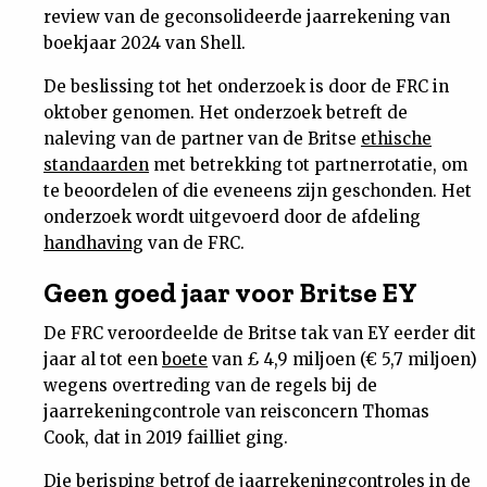
review van de geconsolideerde jaarrekening van
boekjaar 2024 van Shell.
De beslissing tot het onderzoek is door de FRC in
oktober genomen. Het onderzoek betreft de
naleving van de partner van de Britse
ethische
standaarden
met betrekking tot partnerrotatie, om
te beoordelen of die eveneens zijn geschonden. Het
onderzoek wordt uitgevoerd door de afdeling
handhaving
van de FRC.
Geen goed jaar voor Britse EY
De FRC veroordeelde de Britse tak van EY eerder dit
jaar al tot een
boete
van £ 4,9 miljoen (€ 5,7 miljoen)
wegens overtreding van de regels bij de
jaarrekeningcontrole van reisconcern Thomas
Cook, dat in 2019 failliet ging.
Die berisping betrof de jaarrekeningcontroles in de