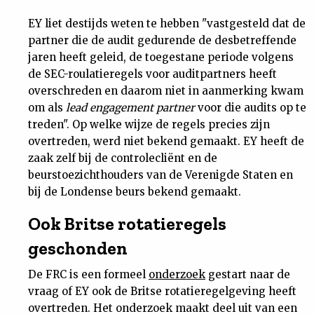
Nieuwsbrief
EY liet destijds weten te hebben "vastgesteld dat de
partner die de audit gedurende de desbetreffende
Contact
jaren heeft geleid, de toegestane periode volgens
de SEC-roulatieregels voor auditpartners heeft
overschreden en daarom niet in aanmerking kwam
om als
lead engagement partner
voor die audits op te
treden". Op welke wijze de regels precies zijn
overtreden, werd niet bekend gemaakt. EY heeft de
zaak zelf bij de controlecliënt en de
beurstoezichthouders van de Verenigde Staten en
bij de Londense beurs bekend gemaakt.
Ook Britse rotatieregels
geschonden
De FRC is een formeel
onderzoek
gestart naar de
vraag of EY ook de Britse rotatieregelgeving heeft
overtreden. Het onderzoek maakt deel uit van een