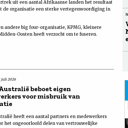
rtrek uit een aantal Afrikaanse landen het resultaat
dat de organisatie een sterke vertegenwoordiging in
en andere big four-organisatie, KPMG, kleinere
Midden-Oosten heeft verzocht om te fuseren.
 juli 2026
ustralië beboet eigen
rkers voor misbruik van
atie
ralië heeft een aantal partners en medewerkers
or het ongeoorloofd delen van vertrouwelijke