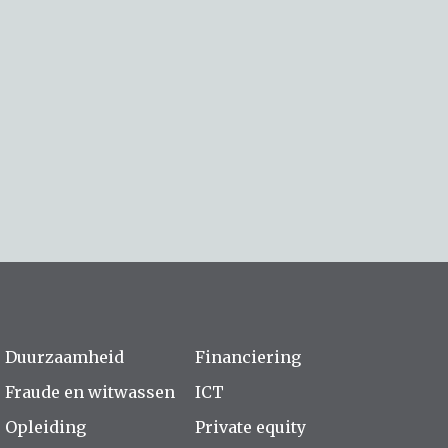
Duurzaamheid
Financiering
Fraude en witwassen
ICT
Opleiding
Private equity