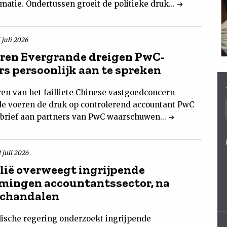
matie. Ondertussen groeit de politieke druk...
 juli 2026
ren Evergrande dreigen PwC-
rs persoonlijk aan te spreken
ren van het failliete Chinese vastgoedconcern
e voeren de druk op controlerend accountant PwC
n brief aan partners van PwC waarschuwen...
 juli 2026
lië overweegt ingrijpende
mingen accountantssector, na
schandalen
lische regering onderzoekt ingrijpende