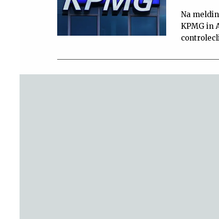
Na meldin
KPMG in A
controlecl