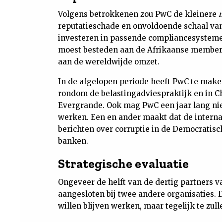
Volgens betrokkenen zou PwC de kleinere
reputatieschade en onvoldoende schaal van
investeren in passende compliancesystemen
moest besteden aan de Afrikaanse memberfi
aan de wereldwijde omzet.
In de afgelopen periode heeft PwC te make
rondom de belastingadviespraktijk en in 
Evergrande. Ook mag PwC een jaar lang nie
werken. Een en ander maakt dat de internat
berichten over corruptie in de Democratis
banken.
Strategische evaluatie
Ongeveer de helft van de dertig partners v
aangesloten bij twee andere organisaties. 
willen blijven werken, maar tegelijk te zull