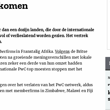
rkomen
r dan een dozijn landen, die door de internationale
covol of verlieslatend worden gezien. Het vertrek
.
erfirms
in Franstalig Afrika.
Volgens
de Britse
oten na groeiende meningsverschillen met lokale
 jaren zeker een derde van hun omzet hadden
rnationale PwC-top moesten stoppen met het
gen over het verlaten van het PwC-netwerk, aldus
en met memberfirms in Zimbabwe, Malawi en Fiji