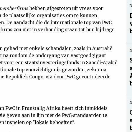
D
memberfirms
hebben afgestoten uit vrees voor
 de plaatselijke organisaties om te kunnen
. De aandacht die de internationale top van PwC
rms zou niet in verhouding staan tot hun bijdrage
n gehad met enkele schandalen, zoals in Australië
China rondom de ondergang van vastgoedgigant
t voor een staatsinvesteringsfonds in Saoedi-Arabië
ionale top voorzichtiger is geworden, zeker na
che Republiek Congo, via door PwC gecontroleerde
an PwC in Franstalig Afrika heeft zich inmiddels
Die geven aan in lijn met de PwC-standaarden te
en inspelen op "lokale behoeften".