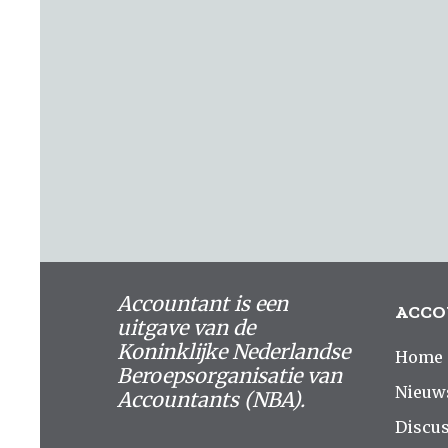
Accountant is een
ACCO
uitgave van de
Koninklijke Nederlandse
Home
Beroepsorganisatie van
Nieuw
Accountants (NBA).
Discus