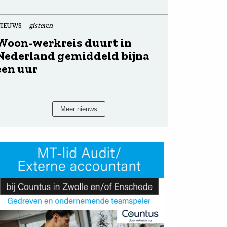
NIEUWS
gisteren
Woon-werkreis duurt in
Nederland gemiddeld bijna
een uur
Meer nieuws