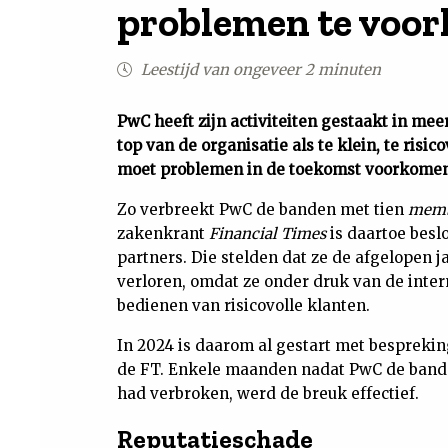
problemen te voo
Leestijd van ongeveer 2 minuten
PwC heeft zijn activiteiten gestaakt in mee
top van de organisatie als te klein, te risi
moet problemen in de toekomst voorkomen
Zo verbreekt PwC de banden met tien
memb
zakenkrant
Financial Times
is daartoe besl
partners. Die stelden dat ze de afgelopen
verloren, omdat ze onder druk van de inte
bedienen van risicovolle klanten.
In 2024 is daarom al gestart met besprekin
de FT. Enkele maanden nadat PwC de band
had verbroken, werd de breuk effectief.
Reputatieschade