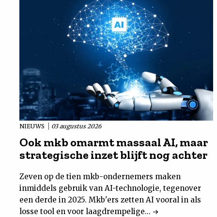
NIEUWS
03 augustus 2026
Ook mkb omarmt massaal AI, maar
strategische inzet blijft nog achter
Zeven op de tien mkb-ondernemers maken
inmiddels gebruik van AI-technologie, tegenover
een derde in 2025. Mkb'ers zetten AI vooral in als
losse tool en voor laagdrempelige...