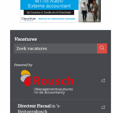
Vacatures
Powered by
Directeur Fiscaal
in 's-
Hertogenbosch