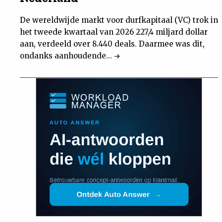
De wereldwijde markt voor durfkapitaal (VC) trok in
het tweede kwartaal van 2026 227,4 miljard dollar
aan, verdeeld over 8.440 deals. Daarmee was dit,
ondanks aanhoudende...