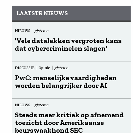
LAATSTE NIEUWS
NIEUWS
gisteren
'Vele datalekken vergroten kans
dat cybercriminelen slagen'
DISCUSSIE
Opinie
gisteren
PwC: menselijke vaardigheden
worden belangrijker door AI
NIEUWS
gisteren
Steeds meer kritiek op afnemend
toezicht door Amerikaanse
beurswaakhond SEC