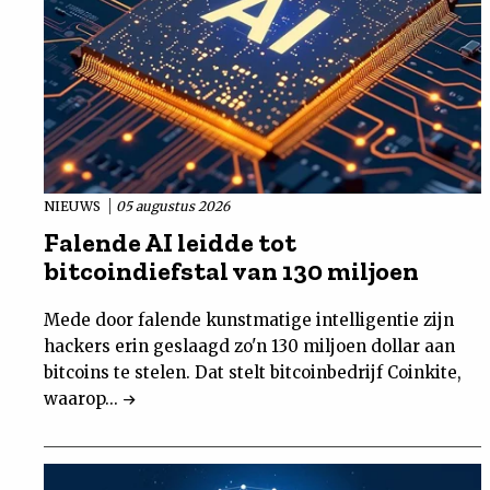
NIEUWS
05 augustus 2026
Falende AI leidde tot
bitcoindiefstal van 130 miljoen
Mede door falende kunstmatige intelligentie zijn
hackers erin geslaagd zo'n 130 miljoen dollar aan
bitcoins te stelen. Dat stelt bitcoinbedrijf Coinkite,
waarop...