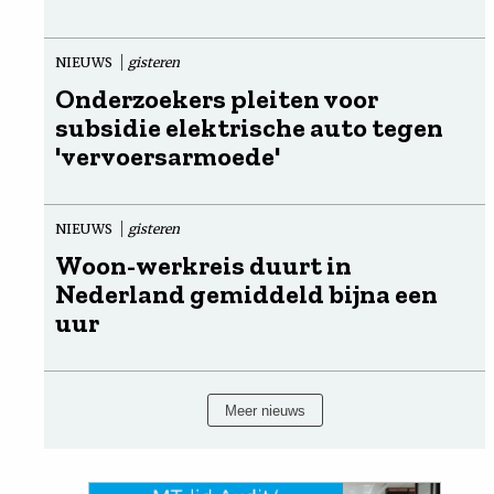
NIEUWS
gisteren
Onderzoekers pleiten voor
subsidie elektrische auto tegen
'vervoersarmoede'
NIEUWS
gisteren
Woon-werkreis duurt in
Nederland gemiddeld bijna een
uur
Meer nieuws