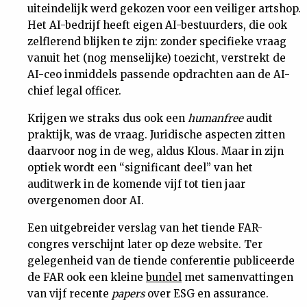
uiteindelijk werd gekozen voor een veiliger artshop.
Het AI-bedrijf heeft eigen AI-bestuurders, die ook
zelflerend blijken te zijn: zonder specifieke vraag
vanuit het (nog menselijke) toezicht, verstrekt de
AI-ceo inmiddels passende opdrachten aan de AI-
chief legal officer.
Krijgen we straks dus ook een
humanfree
audit
praktijk, was de vraag. Juridische aspecten zitten
daarvoor nog in de weg, aldus Klous. Maar in zijn
optiek wordt een “significant deel” van het
auditwerk in de komende vijf tot tien jaar
overgenomen door AI.
Een uitgebreider verslag van het tiende FAR-
congres verschijnt later op deze website. Ter
gelegenheid van de tiende conferentie publiceerde
de FAR ook een kleine
bundel
met samenvattingen
van vijf recente
papers
over ESG en assurance.