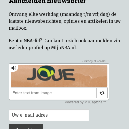
Aanmelden nieuwsbrief
Ontvang elke werkdag (maandag t/m vrijdag) de
laatste nieuwsberichten, opinies en artikelen in uw
mailbox.
Bent u NBA-lid? Dan kunt u zich ook aanmelden via
uw
ledenprofiel op MijnNBA.nl
.