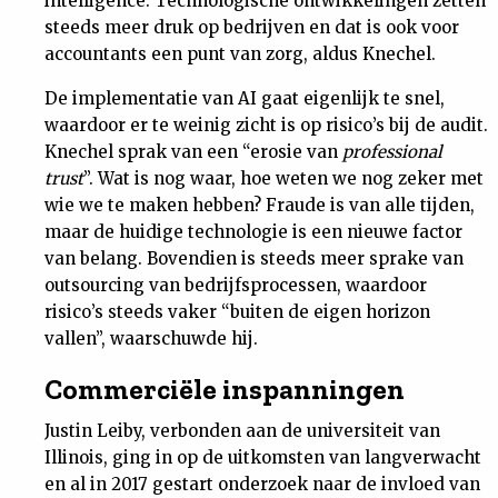
intelligence. Technologische ontwikkelingen zetten
steeds meer druk op bedrijven en dat is ook voor
accountants een punt van zorg, aldus Knechel.
De implementatie van AI gaat eigenlijk te snel,
waardoor er te weinig zicht is op risico’s bij de audit.
Knechel sprak van een “erosie van
professional
trust
”. Wat is nog waar, hoe weten we nog zeker met
wie we te maken hebben? Fraude is van alle tijden,
maar de huidige technologie is een nieuwe factor
van belang. Bovendien is steeds meer sprake van
outsourcing van bedrijfsprocessen, waardoor
risico’s steeds vaker “buiten de eigen horizon
vallen”, waarschuwde hij.
Commerciële inspanningen
Justin Leiby, verbonden aan de universiteit van
Illinois, ging in op de uitkomsten van langverwacht
en al in 2017 gestart onderzoek naar de invloed van