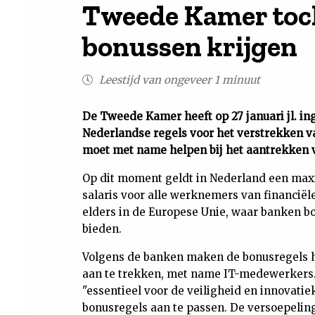
Tweede Kamer toc
bonussen krijgen
Leestijd van ongeveer 1 minuut
De Tweede Kamer heeft op 27 januari jl. 
Nederlandse regels voor het verstrekken v
moet met name helpen bij het aantrekken
Op dit moment geldt in Nederland een maxi
salaris voor alle werknemers van financiël
elders in de Europese Unie, waar banken b
bieden.
Volgens de banken maken de bonusregels het
aan te trekken, met name IT-medewerkers. 
"essentieel voor de veiligheid en innovatie
bonusregels aan te passen. De versoepeling