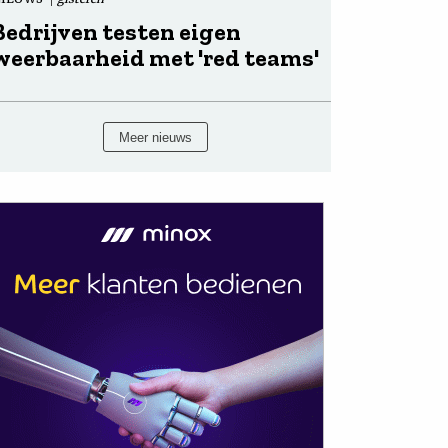
Bedrijven testen eigen
weerbaarheid met 'red teams'
Meer nieuws