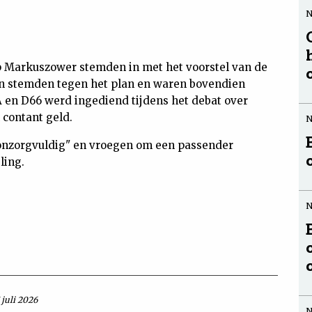
p Markuszower stemden in met het voorstel van de
jen stemden tegen het plan en waren bovendien
 en D66 werd ingediend tijdens het debat over
contant geld.
onzorgvuldig" en vroegen om een passender
ling.
 juli 2026