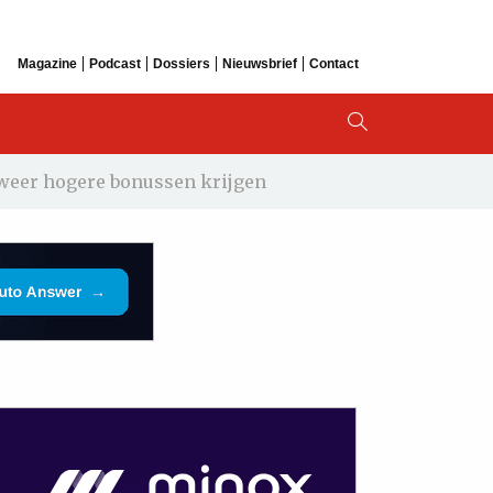
Magazine
Podcast
Dossiers
Nieuwsbrief
Contact
eer hogere bonussen krijgen