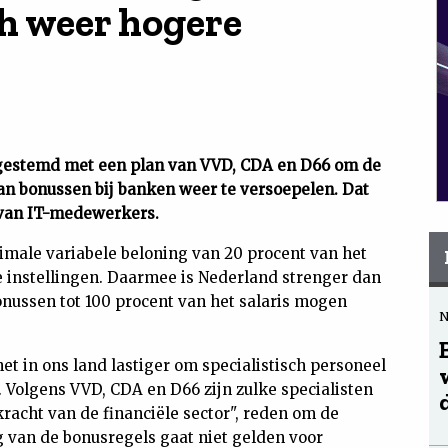
h weer hogere
ingestemd met een plan van VVD, CDA en D66 om de
an bonussen bij banken weer te versoepelen. Dat
 van IT-medewerkers.
male variabele beloning van 20 procent van het
e instellingen. Daarmee is Nederland strenger dan
onussen tot 100 procent van het salaris mogen
 in ons land lastiger om specialistisch personeel
Volgens VVD, CDA en D66 zijn zulke specialisten
kracht van de financiële sector", reden om de
 van de bonusregels gaat niet gelden voor