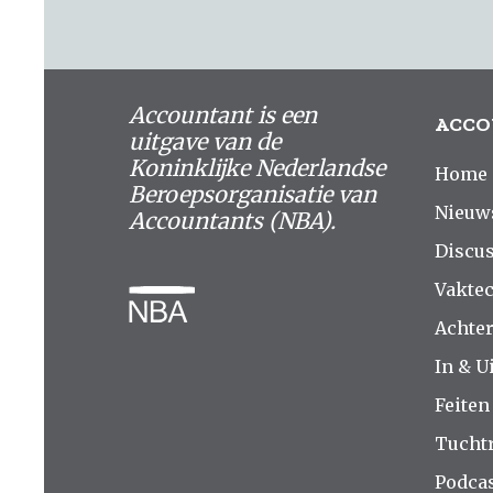
Accountant is een
ACCO
uitgave van de
Koninklijke Nederlandse
Home
Beroepsorganisatie van
Nieuw
Accountants (NBA).
Discus
Vakte
Achte
In & Ui
Feiten
Tucht
Podca