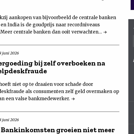
zij aankopen van bijvoorbeeld de centrale banken
 en India is de goudprijs naar recordniveaus
 Meer centrale banken dan ooit verwachten...
8 juni 2026
ergoeding bij zelf overboeken na
elpdeskfraude
hoeft niet op te draaien voor schade door
eskfraude als consumenten zelf geld overmaken op
an een valse bankmedewerker.
8 juni 2026
Bankinkomsten groeien niet meer