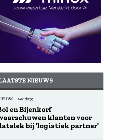
LAATSTE NIEUWS
NIEUWS
vandaag
Bol en Bijenkorf
waarschuwen klanten voor
datalek bij 'logistiek partner'