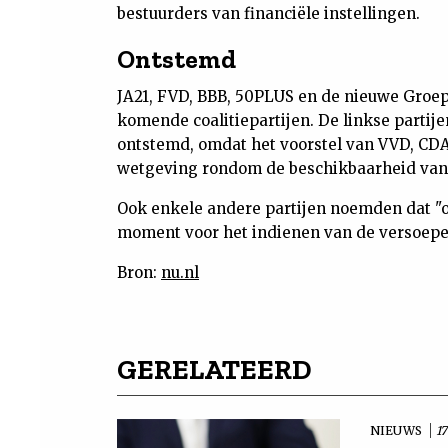
bestuurders van financiële instellingen.
Ontstemd
JA21, FVD, BBB, 50PLUS en de nieuwe Groe
komende coalitiepartijen. De linkse parti
ontstemd, omdat het voorstel van VVD, CDA
wetgeving rondom de beschikbaarheid van 
Ook enkele andere partijen noemden dat "
moment voor het indienen van de versoepe
Bron:
nu.nl
GERELATEERD
NIEUWS
17