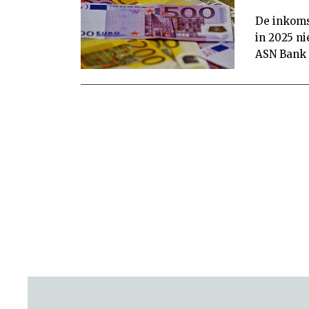
De inkoms
in 2025 n
ASN Bank 