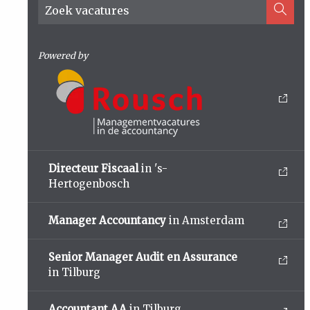
Powered by
Directeur Fiscaal
in 's-
Hertogenbosch
Manager Accountancy
in Amsterdam
Senior Manager Audit en Assurance
in Tilburg
Accountant AA
in Tilburg