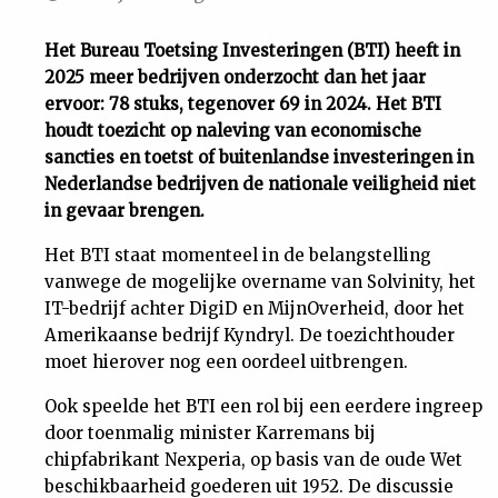
Uit
Het Bureau Toetsing Investeringen (BTI) heeft in
2025 meer bedrijven onderzocht dan het jaar
Feiten
ervoor: 78 stuks, tegenover 69 in 2024. Het BTI
houdt toezicht op naleving van economische
&
sancties en toetst of buitenlandse investeringen in
Nederlandse bedrijven de nationale veiligheid niet
in gevaar brengen.
Cijfers
Het BTI staat momenteel in de belangstelling
Tuchtrecht
vanwege de mogelijke overname van Solvinity, het
IT-bedrijf achter DigiD en MijnOverheid, door het
Amerikaanse bedrijf Kyndryl. De toezichthouder
Magazine
moet hierover nog een oordeel uitbrengen.
Podcast
Ook speelde het BTI een rol bij een eerdere ingreep
door toenmalig minister Karremans bij
chipfabrikant Nexperia, op basis van de oude Wet
Dossiers
beschikbaarheid goederen uit 1952. De discussie