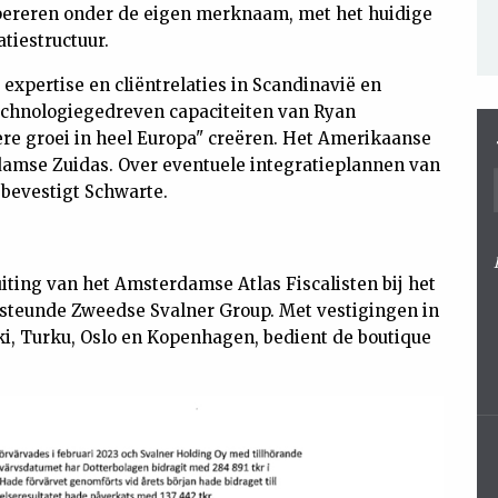
 opereren onder de eigen merknaam, met het huidige
tiestructuur.
 expertise en cliëntrelaties in Scandinavië en
echnologiegedreven capaciteiten van Ryan
ere groei in heel Europa" creëren. Het Amerikaanse
damse Zuidas. Over eventuele integratieplannen van
 bevestigt Schwarte.
iting van het Amsterdamse Atlas Fiscalisten bij het
steunde Zweedse Svalner Group. Met vestigingen in
i, Turku, Oslo en Kopenhagen, bedient de boutique