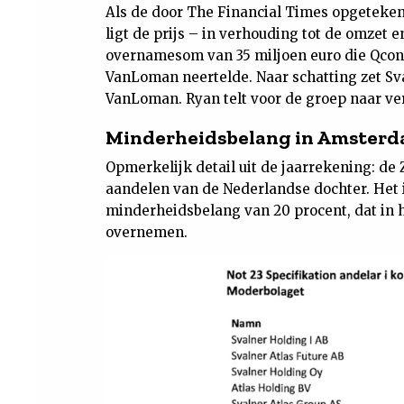
Als de door The Financial Times opgeteke
ligt de prijs – in verhouding tot de omzet
overnamesom van 35 miljoen euro die Qconc
VanLoman neertelde. Naar schatting zet Sv
VanLoman. Ryan telt voor de groep naar ver
Minderheidsbelang in Amster
Opmerkelijk detail uit de jaarrekening: de
aandelen van de Nederlandse dochter. Het 
minderheidsbelang van 20 procent, dat in 
overnemen.