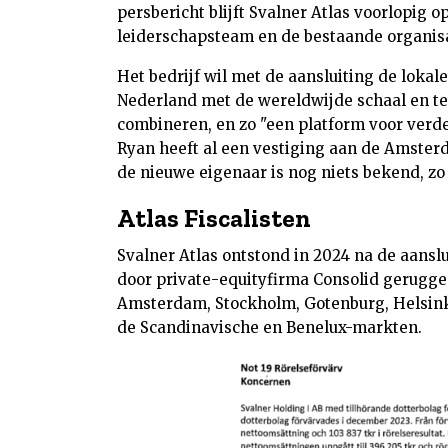
persbericht blijft Svalner Atlas voorlopig
leiderschapsteam en de bestaande organisa
Het bedrijf wil met de aansluiting de lokale
Nederland met de wereldwijde schaal en t
combineren, en zo "een platform voor verd
Ryan heeft al een vestiging aan de Amster
de nieuwe eigenaar is nog niets bekend, zo
Atlas Fiscalisten
Svalner Atlas ontstond in 2024 na de aanslu
door private-equityfirma Consolid gerugge
Amsterdam, Stockholm, Gotenburg, Helsink
de Scandinavische en Benelux-markten.