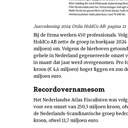
Jaarrekening 2024 Otilia HoldCo AB: pagina 21
Bij de firma werken 450 professionals. Vol
HoldCo AB zette de groep in boekjaar 2024
miljoen) om. Volgens de hierboven getoonde 
gehele in Nederland gegenereerde omzet v
in maart dat jaar werd overgenomen. Pro f
kroon (€ 4,4 miljoen) hoger liggen en zou d
miljoen euro.
Recordovernamesom
Het Nederlandse Atlas Fiscalisten was vo
voor een omzet van 250,3 miljoen kroon, ofw
de Nederlands-Scandinavische groep bedroe
kroon, ofwel 11,7 miljoen euro.