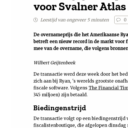
voor Svalner Atlas
Leestijd van ongeveer 5 minuten
0
De overnameprijs die het Amerikaanse Ryan
betreft een nieuw record in de markt voor f
mee van de overname, die volgens bronnen 
Wilbert Geijtenbeek
De transactie werd deze week door het bedr
zich aan bij Ryan, 's werelds grootste ona
fiscale software. Volgens
The Financial Ti
345 miljoen) zijn betaald.
Biedingenstrijd
De transactie volgt op een biedingenstrij
fiscalistenboutique, die afgelopen dinsda