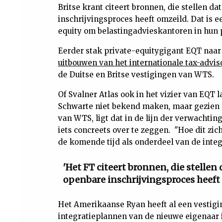
Britse krant citeert bronnen, die stellen 
inschrijvingsproces heeft omzeild. Dat is 
equity om belastingadvieskantoren in hun p
Eerder stak private-equitygigant EQT naar 
uitbouwen van het internationale tax-adv
de Duitse en Britse vestigingen van WTS.
Of Svalner Atlas ook in het vizier van EQ
Schwarte niet bekend maken, maar gezien 
van WTS, ligt dat in de lijn der verwachtin
iets concreets over te zeggen. "Hoe dit zic
de komende tijd als onderdeel van de integr
'Het FT citeert bronnen, die stelle
openbare inschrijvingsproces heeft 
Het Amerikaanse Ryan heeft al een vestig
integratieplannen van de nieuwe eigenaar i