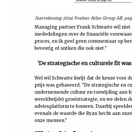
Jaarrekening 2024 Svalner Atlas Group AB, pag
Managing partner Frank Schwarte wil niet 
mededelingen over de financiële voorwaard
proces, en ik geef geen commentaar op beri
bevestig of ontken die ook niet."
'De strategische en culturele fit wa
Wel wil Schwarte kwijt dat de keuze voor d
prijs was gebaseerd. "De strategische en c
ondernemende cultuur en toewijding aan kwa
wereldwijde) groeistrategie, en we delen 
adviesplatform te bouwen. Daarbij speelden
evenals de waarde die Ryan hecht aan onze
onze mensen."