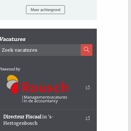
Meer achtergrond
Vacatures
Powered by
Directeur Fiscaal
in 's-
Hertogenbosch