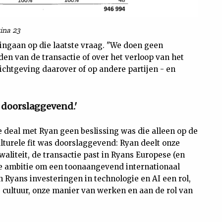
ina 23
ingaan op die laatste vraag. "We doen geen
en van de transactie of over het verloop van het
chtgeving daarover of op andere partijen - en
s doorslaggevend.'
e deal met Ryan geen beslissing was die alleen op de
ulturele fit was doorslaggevend: Ryan deelt onze
liteit, de transactie past in Ryans Europese (en
de ambitie om een toonaangevend internationaal
 Ryans investeringen in technologie en AI een rol,
 cultuur, onze manier van werken en aan de rol van