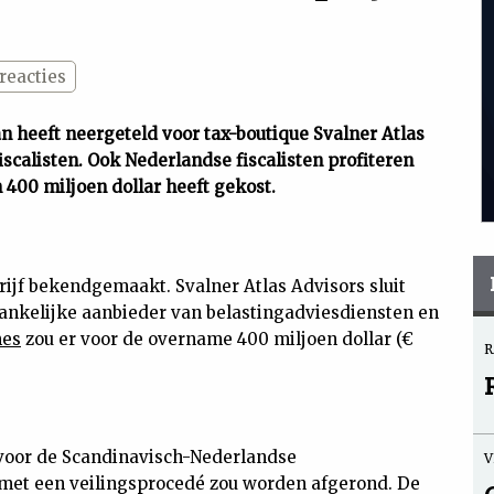
reacties
 heeft neergeteld voor tax-boutique Svalner Atlas
iscalisten. Ook Nederlandse fiscalisten profiteren
400 miljoen dollar heeft gekost.
ijf bekendgemaakt. Svalner Atlas Advisors sluit
fhankelijke aanbieder van belastingadviesdiensten en
mes
zou er voor de overname 400 miljoen dollar (€
R
d voor de Scandinavisch-Nederlandse
V
g met een veilingsprocedé zou worden afgerond. De