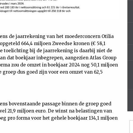
gens de jaarrekening van het moederconcern Otilia
 opgeteld 664,4 miljoen Zweedse kronen (€ 58,1
toelichting bij de jaarrekening is daarbij niet de
an dat boekjaar inbegrepen, aangezien Atlas Group
orma zou de omzet in boekjaar 2024 nog 50,1 miljoen
e groep dus goed zijn voor een omzet van 62,5
lgens bovenstaande passage binnen de groep goed
el 21,9 miljoen euro. De winst na belastingen van
g pro forma voor het gehele boekjaar 134,1 miljoen