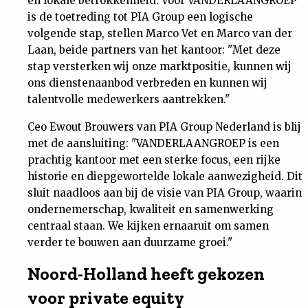
en lokale betrokkenheid. Voor VANDERLAANGROEP
Nieuwsbrief
is de toetreding tot PIA Group een logische
volgende stap, stellen Marco Vet en Marco van der
Laan, beide partners van het kantoor: "Met deze
Contact
stap versterken wij onze marktpositie, kunnen wij
ons dienstenaanbod verbreden en kunnen wij
talentvolle medewerkers aantrekken."
Ceo Ewout Brouwers van PIA Group Nederland is blij
met de aansluiting: "VANDERLAANGROEP is een
prachtig kantoor met een sterke focus, een rijke
historie en diepgewortelde lokale aanwezigheid. Dit
sluit naadloos aan bij de visie van PIA Group, waarin
ondernemerschap, kwaliteit en samenwerking
centraal staan. We kijken ernaaruit om samen
verder te bouwen aan duurzame groei."
Noord-Holland heeft gekozen
voor private equity