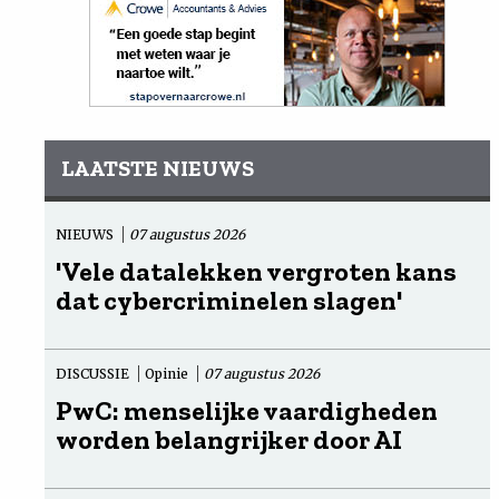
LAATSTE NIEUWS
NIEUWS
07 augustus 2026
'Vele datalekken vergroten kans
dat cybercriminelen slagen'
DISCUSSIE
Opinie
07 augustus 2026
PwC: menselijke vaardigheden
worden belangrijker door AI