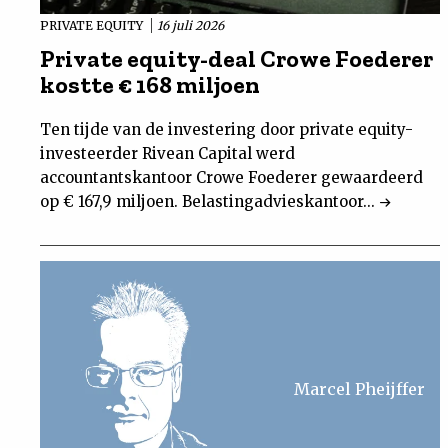
PRIVATE EQUITY
16 juli 2026
Private equity-deal Crowe Foederer
kostte € 168 miljoen
Ten tijde van de investering door private equity-
investeerder Rivean Capital werd
accountantskantoor Crowe Foederer gewaardeerd
op € 167,9 miljoen. Belastingadvieskantoor...
Marcel Pheijffer