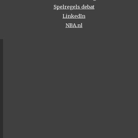
Spelregels debat
LinkedIn
NBA.nl