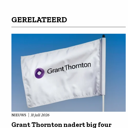
GERELATEERD
NIEUWS
31 juli 2026
Grant Thornton nadert big four