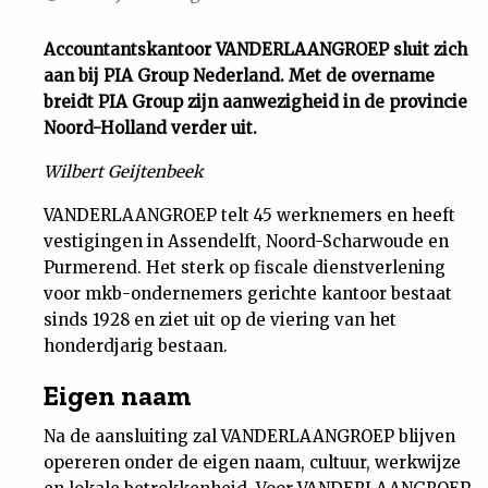
Uit
Accountantskantoor VANDERLAANGROEP sluit zich
aan bij PIA Group Nederland. Met de overname
Feiten
breidt PIA Group zijn aanwezigheid in de provincie
Noord-Holland verder uit.
&
Wilbert Geijtenbeek
Cijfers
VANDERLAANGROEP telt 45 werknemers en heeft
vestigingen in Assendelft, Noord-Scharwoude en
Purmerend. Het sterk op fiscale dienstverlening
Tuchtrecht
voor mkb-ondernemers gerichte kantoor bestaat
sinds 1928 en ziet uit op de viering van het
Magazine
honderdjarig bestaan.
Eigen naam
Podcast
Na de aansluiting zal VANDERLAANGROEP blijven
Dossiers
opereren onder de eigen naam, cultuur, werkwijze