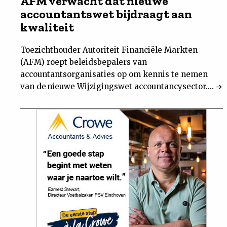
AFM verwacht dat nieuwe
accountantswet bijdraagt aan
kwaliteit
Toezichthouder Autoriteit Financiële Markten
(AFM) roept beleidsbepalers van
accountantsorganisaties op om kennis te nemen
van de nieuwe Wijzigingswet accountancysector....