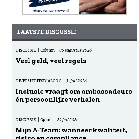
LAATSTE DISCUSSIE
DISCUSSIE
Column
05 augustus 2026
Veel geld, veel regels
DIVERSITEITSDIALOOG
31 juli 2026
Inclusie vraagt om ambassadeurs
én persoonlijke verhalen
DISCUSSIE
Opinie
29 juli 2026
Mijn A-Team: wanneer kwaliteit,
risico en compliance