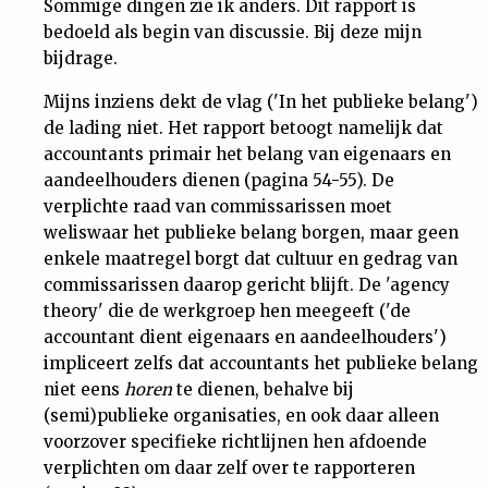
Sommige dingen zie ik anders. Dit rapport is
bedoeld als begin van discussie. Bij deze mijn
bijdrage.
Mijns inziens dekt de vlag ('In het publieke belang')
de lading niet. Het rapport betoogt namelijk dat
accountants primair het belang van eigenaars en
aandeelhouders dienen (pagina 54-55). De
verplichte raad van commissarissen moet
weliswaar het publieke belang borgen, maar geen
enkele maatregel borgt dat cultuur en gedrag van
commissarissen daarop gericht blijft. De 'agency
theory' die de werkgroep hen meegeeft ('de
accountant dient eigenaars en aandeelhouders')
impliceert zelfs dat accountants het publieke belang
niet eens
horen
te dienen, behalve bij
(semi)publieke organisaties, en ook daar alleen
voorzover specifieke richtlijnen hen afdoende
verplichten om daar zelf over te rapporteren