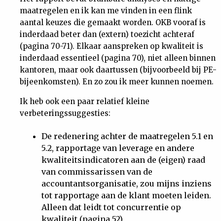
maatregelen en ik kan me vinden in een flink
Nieuwsbrief
aantal keuzes die gemaakt worden. OKB vooraf is
inderdaad beter dan (extern) toezicht achteraf
Contact
(pagina 70-71). Elkaar aanspreken op kwaliteit is
inderdaad essentieel (pagina 70), niet alleen binnen
kantoren, maar ook daartussen (bijvoorbeeld bij PE-
bijeenkomsten). En zo zou ik meer kunnen noemen.
Ik heb ook een paar relatief kleine
verbeteringssuggesties:
De redenering achter de maatregelen 5.1 en
5.2, rapportage van leverage en andere
kwaliteitsindicatoren aan de (eigen) raad
van commissarissen van de
accountantsorganisatie, zou mijns inziens
tot rapportage aan de klant moeten leiden.
Alleen dat leidt tot concurrentie op
kwaliteit (pagina 52).