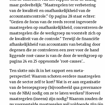
maar gedeeltelijk: "Maatregelen ter verbetering
van de kwaliteit en onafhankelijkheid van de
accountantscontrole." Op pagina 28 staat echter:
"Gezien de focus van de reeds recent ingevoerde
maatregelen op onafhankelijkheid, concentreren de
maatregelen die de werkgroep nu voorstelt zich op
de kwaliteit van de controle." Terwijl de financiële
afhankelijkheid van accountants van betaling door
degenen die ze controleren een zeer voor de hand
liggende root-cause is van de door de werkgroep op
pagina 24 en 25 opgesomde 'root-causes'...
Ten slotte mis ik in het rapport een meta-
perspectief: Waarom schoten eerdere maatregelen
van de sector zelf te kort? Wat is er aan organisatie
van de beroepsgroep (bijvoorbeeld qua governance
van de NBA) nodig om ze te laten werken? Hoeveel
maatregelen (ineens) zijn nodig? Waarom zouden de
nu voorgestelde maatregelen wél voldoende zijn (én