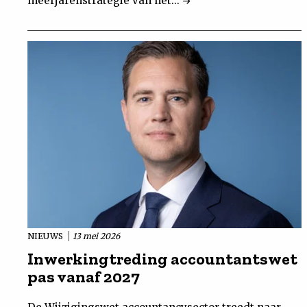
meerjarenstrategie van het...
NIEUWS
13 mei 2026
Inwerkingtreding accountantswet
pas vanaf 2027