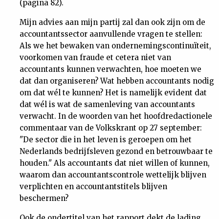
(pagina 82).
Mijn advies aan mijn partij zal dan ook zijn om de
accountantssector aanvullende vragen te stellen:
Als we het bewaken van ondernemingscontinuïteit,
voorkomen van fraude et cetera niet van
accountants kunnen verwachten, hoe moeten we
dat dan organiseren? Wat hebben accountants nodig
om dat wél te kunnen? Het is namelijk evident dat
dat wél is wat de samenleving van accountants
verwacht. In de woorden van het hoofdredactionele
commentaar van de Volkskrant op 27 september:
"De sector die in het leven is geroepen om het
Nederlands bedrijfsleven gezond en betrouwbaar te
houden." Als accountants dat niet willen of kunnen,
waarom dan accountantscontrole wettelijk blijven
verplichten en accountantstitels blijven
beschermen?
Ook de ondertitel van het rapport dekt de lading