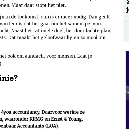
en. Maar daar stopt het niet.
jn in de toekomst, dan is er meer nodig. Dan geeft
rvan leer is dat het gaat om het samenspel van
ocht. Naast het rationele deel, het doordachte plan,
aats. Dat maakt het geloofwaardig en zo mooi om
het ook om aandacht voor mensen. Laat je
g.
inie?
n 4you accountancy. Daarvoor werkte ze
en, waaronder KPMG en Ernst & Young.
penbaar Accountants (LOA).