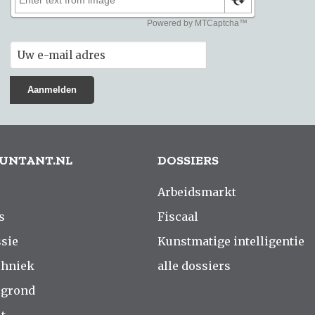
UNTANT.NL
DOSSIERS
Arbeidsmarkt
s
Fiscaal
sie
Kunstmatige intelligentie
chniek
alle dossiers
rgrond