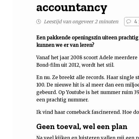
accountancy
Leestijd van ongeveer 2 minuten
4
Een pakkende openingszin uiteen prachti
kunnen we er van leren?
Vanaf het jaar 2008 scoort Adele meerdere h
Bond-film uit 2012, wordt het stil.
En nu. Ze breekt alle records. Haar single
100. De nieuwe hit is al meer dan een miljo
gebeurd. Op Youtube is het nummer ruim 390 m
een prachtig nummer.
Ik vind haar comeback fascinerend. Hoe doe
Geen toeval, wel een plan
Na veel kijken en luisteren vallen mij een p