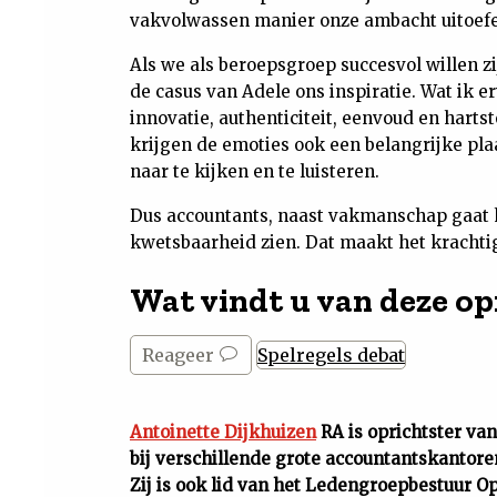
vakvolwassen manier onze ambacht uitoefen
Als we als beroepsgroep succesvol willen zi
de casus van Adele ons inspiratie. Wat ik e
innovatie, authenticiteit, eenvoud en hartst
krijgen de emoties ook een belangrijke pl
naar te kijken en te luisteren.
Dus accountants, naast vakmanschap gaat 
kwetsbaarheid zien. Dat maakt het krachti
Wat vindt u van deze op
Reageer
Spelregels debat
Antoinette Dijkhuizen
RA is oprichtster va
bij verschillende grote accountantskantor
Zij is ook lid van het Ledengroepbestuur O