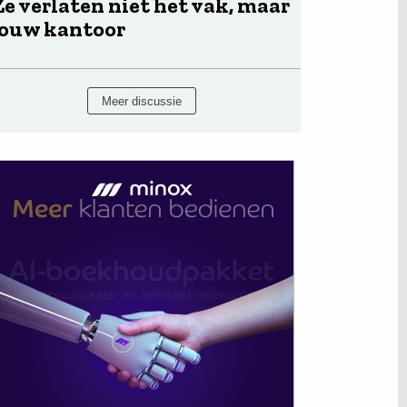
Ze verlaten niet het vak, maar
jouw kantoor
Meer discussie