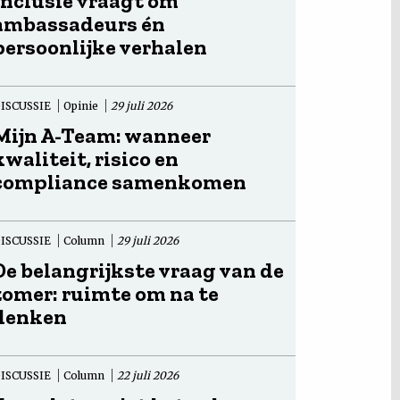
Inclusie vraagt om
ambassadeurs én
persoonlijke verhalen
ISCUSSIE
Opinie
29 juli 2026
Mijn A-Team: wanneer
kwaliteit, risico en
compliance samenkomen
ISCUSSIE
Column
29 juli 2026
De belangrijkste vraag van de
zomer: ruimte om na te
denken
ISCUSSIE
Column
22 juli 2026