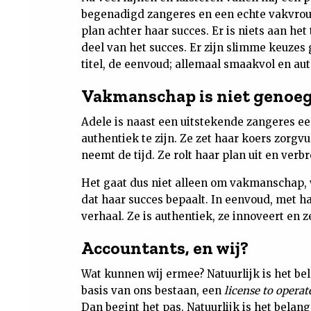
begenadigd zangeres en een echte vakvrou
plan achter haar succes. Er is niets aan het
deel van het succes. Er zijn slimme keuzes
titel, de eenvoud; allemaal smaakvol en au
Vakmanschap is niet genoe
Adele is naast een uitstekende zangeres ee
authentiek te zijn. Ze zet haar koers zorg
neemt de tijd. Ze rolt haar plan uit en verb
Het gaat dus niet alleen om vakmanschap, w
dat haar succes bepaalt. In eenvoud, met h
verhaal. Ze is authentiek, ze innoveert en 
Accountants, en wij?
Wat kunnen wij ermee? Natuurlijk is het bel
basis van ons bestaan, een
license to operat
Dan begint het pas. Natuurlijk is het belan