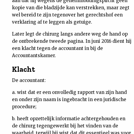
aan dat hij wegens de geheimhoudingsplicht geen
kopie van die bladzijde kan verstrekken, maar zegt
wel bereid te zijn tegenover het gerechtshof een
verklaring af te leggen als getuige.
Later legt de chirurg langs andere weg de hand op
de ontbrekende tweede pagina. In juni 2016 dient hij
een klacht tegen de accountant in bij de
Accountantskamer.
Klacht
De accountant:
a. wist dat er een onvolledig rapport van zijn hand
en onder zijn naam is ingebracht in een juridische
procedure;
b. heeft opzettelijk informatie achtergehouden en
de chirurg tegengewerkt bij het vinden van de
waarheid, terwijl hij wist dat dit essentieel was voor