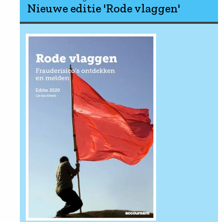
Nieuwe editie 'Rode vlaggen'