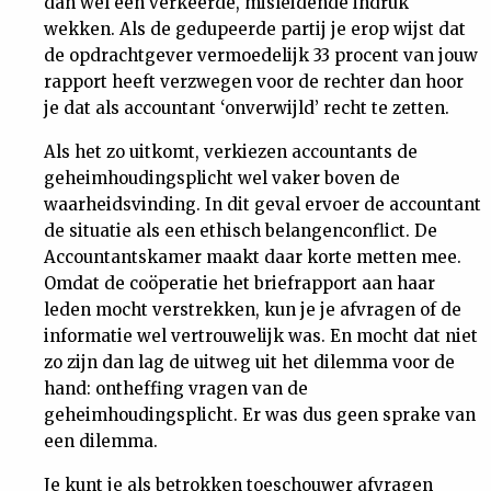
dan wel een verkeerde, misleidende indruk
wekken. Als de gedupeerde partij je erop wijst dat
de opdrachtgever vermoedelijk 33 procent van jouw
rapport heeft verzwegen voor de rechter dan hoor
je dat als accountant ‘onverwijld’ recht te zetten.
Als het zo uitkomt, verkiezen accountants de
geheimhoudingsplicht wel vaker boven de
waarheidsvinding. In dit geval ervoer de accountant
de situatie als een ethisch belangenconflict. De
Accountantskamer maakt daar korte metten mee.
Omdat de coöperatie het briefrapport aan haar
leden mocht verstrekken, kun je je afvragen of de
informatie wel vertrouwelijk was. En mocht dat niet
zo zijn dan lag de uitweg uit het dilemma voor de
hand: ontheffing vragen van de
geheimhoudingsplicht. Er was dus geen sprake van
een dilemma.
Je kunt je als betrokken toeschouwer afvragen