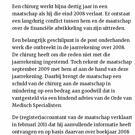
Een chirurg werkt bijna dertig jaar in een
Nieuwsbrief
maatschap als hij die eind 2008 verlaat. Er ontstaat
een langdurig conflict tussen hem en de maatschap
Contact
over de financiële afwikkeling van zijn uittreden.
Een belangrijk geschilpunt is de post onderhanden
werk die ontbreekt in de jaarrekening over 2008.
De chirurg heeft om die reden niet met die
jaarrekening ingestemd. Toch rekent de maatschap
september 2009 met hem af aan de hand van deze
jaarrekening. Daarbij brengt de maatschap een
schuld van de chirurg aan de maatschap in
mindering op een bedrag aan goodwill dat is
vastgesteld via een bindend advies van de Orde van
Medisch Specialisten.
De (register)accountant van de maatschap verklaart
in februari 2011 dat hij aanvullende informatie heeft
ontvangen en op basis daarvan over boekjaar 2008