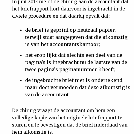
In juni 2013 meldt de chirurg aan de accountant dat
het briefrapport kort daarvoor is ingebracht in de
civiele procedure en dat daarbij opvalt dat:
de brief is geprint op neutraal papier,
terwijl staat aangegeven dat die afkomstig
is van het accountantskantoor;
het erop lijkt dat slechts een deel van de
pagina’s is ingebracht nu de laatste van de
twee pagina’s paginanummer 3 heeft;
de ingebrachte brief niet is ondertekend,
maar doet vermoeden dat deze afkomstig is
van de accountant.
De chirurg vraagt de accountant om hem een
volledige kopie van het originele briefrapport te
sturen en te bevestigen dat de brief inderdaad van
hem afkomstig is.