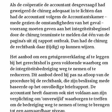
Als de coöperatie de accountant desgevraagd had
geweigerd de chirurg adequaat in te lichten dan
had de accountant volgens de Accountantskamer -
mede gezien de omstandigheden van het geval -
voorrang moeten geven aan het integriteitsbeginsel
door de chirurg tenminste te melden dat één van de
pagina’s uit zij rapport ontbrak. Dan had de chirurg
de rechtbank daar (tijdig) op kunnen wijzen.
Het aanbod om een getuigenverklaring af te leggen
bij het gerechtshof is geen voldoende waarborg om
de integriteitsbedreiging weg te nemen of te
reduceren. Dit aanbod deed hij pas na afloop van de
procedure bij de rechtbank, die zijn beslissing mede
baseerde op het onvolledige briefrapport. De
accountant heeft daarom ook niet voldaan aan zijn
verplichting om ‘onverwijld’ waarborgen te treffen
om de bedreiging weg te nemen of terug te brengen
tot een aanvaardbaar niveau.