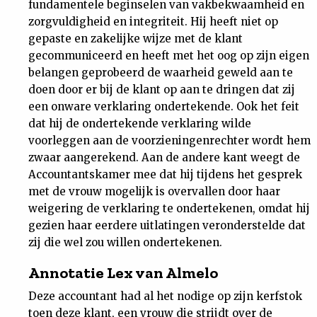
fundamentele beginselen van vakbekwaamheid en
zorgvuldigheid en integriteit. Hij heeft niet op
gepaste en zakelijke wijze met de klant
gecommuniceerd en heeft met het oog op zijn eigen
belangen geprobeerd de waarheid geweld aan te
doen door er bij de klant op aan te dringen dat zij
een onware verklaring ondertekende. Ook het feit
dat hij de ondertekende verklaring wilde
voorleggen aan de voorzieningenrechter wordt hem
zwaar aangerekend. Aan de andere kant weegt de
Accountantskamer mee dat hij tijdens het gesprek
met de vrouw mogelijk is overvallen door haar
weigering de verklaring te ondertekenen, omdat hij
gezien haar eerdere uitlatingen veronderstelde dat
zij die wel zou willen ondertekenen.
Annotatie Lex van Almelo
Deze accountant had al het nodige op zijn kerfstok
toen deze klant, een vrouw die strijdt over de