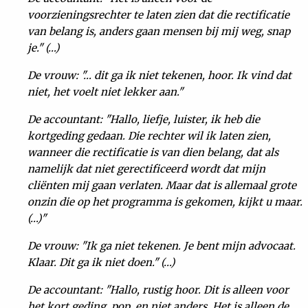
voorzieningsrechter te laten zien dat die rectificatie
van belang is, anders gaan mensen bij mij weg, snap
je." (…)
De vrouw: "… dit ga ik niet tekenen, hoor. Ik vind dat
niet, het voelt niet lekker aan."
De accountant: "Hallo, liefje, luister, ik heb die
kortgeding gedaan. Die rechter wil ik laten zien,
wanneer die rectificatie is van dien belang, dat als
namelijk dat niet gerectificeerd wordt dat mijn
cliënten mij gaan verlaten. Maar dat is allemaal grote
onzin die op het programma is gekomen, kijkt u maar.
(…)"
De vrouw: "Ik ga niet tekenen. Je bent mijn advocaat.
Klaar. Dit ga ik niet doen." (…)
De accountant: "Hallo, rustig hoor. Dit is alleen voor
het kort geding, pop, en niet anders. Het is alleen de