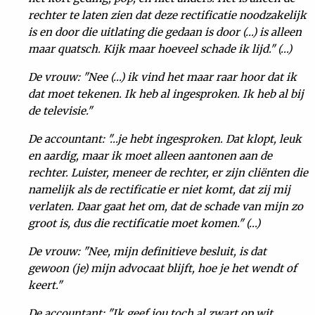
rechter te laten zien dat deze rectificatie noodzakelijk
is en door die uitlating die gedaan is door (…) is alleen
maar quatsch. Kijk maar hoeveel schade ik lijd." (…)
De vrouw: "Nee (…) ik vind het maar raar hoor dat ik
dat moet tekenen. Ik heb al ingesproken. Ik heb al bij
de televisie."
De accountant: "…je hebt ingesproken. Dat klopt, leuk
en aardig, maar ik moet alleen aantonen aan de
rechter. Luister, meneer de rechter, er zijn cliënten die
namelijk als de rectificatie er niet komt, dat zij mij
verlaten. Daar gaat het om, dat de schade van mijn zo
groot is, dus die rectificatie moet komen." (…)
De vrouw: "Nee, mijn definitieve besluit, is dat
gewoon (je) mijn advocaat blijft, hoe je het wendt of
keert."
De accountant: "Ik geef jou toch al zwart op wit,