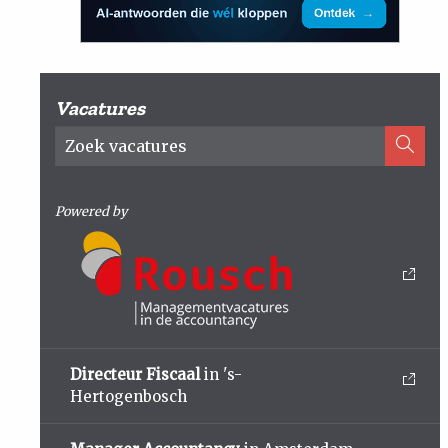
Vacatures
Powered by
Directeur Fiscaal
in 's-
Hertogenbosch