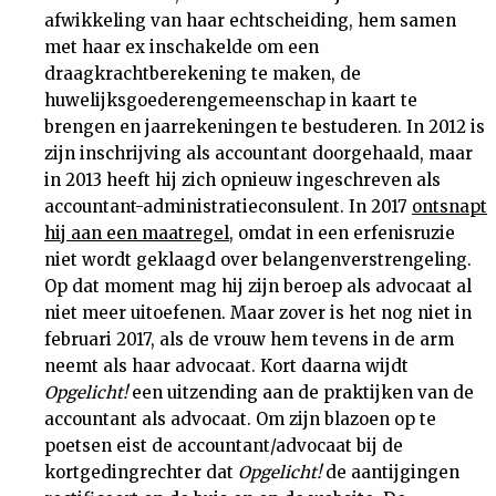
afwikkeling van haar echtscheiding, hem samen
met haar ex inschakelde om een
draagkrachtberekening te maken, de
huwelijksgoederengemeenschap in kaart te
brengen en jaarrekeningen te bestuderen. In 2012 is
zijn inschrijving als accountant doorgehaald, maar
in 2013 heeft hij zich opnieuw ingeschreven als
accountant-administratieconsulent. In 2017
ontsnapt
hij aan een maatregel
, omdat in een erfenisruzie
niet wordt geklaagd over belangenverstrengeling.
Op dat moment mag hij zijn beroep als advocaat al
niet meer uitoefenen. Maar zover is het nog niet in
februari 2017, als de vrouw hem tevens in de arm
neemt als haar advocaat. Kort daarna wijdt
Opgelicht!
een uitzending aan de praktijken van de
accountant als advocaat. Om zijn blazoen op te
poetsen eist de accountant/advocaat bij de
kortgedingrechter dat
Opgelicht!
de aantijgingen