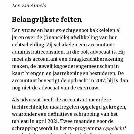
Lex van Almelo
Nieuwsbrief
Belangrijkste feiten
Contact
Een vrouw en haar ex-echtgenoot bakkeleien al
jaren over de (financiële) afwikkeling van hun
echtscheiding. Zij schakelen een accountant-
administratieconsulent in die ook advocaat is. Hij
moet als accountant een draagkrachtberekening
maken, de huwelijksgoederengemeenschap in
kaart brengen en jaarrekeningen bestuderen. De
accountant bevestigt de opdracht in 2017; hij is dan
nog niet de advocaat van de ex-vrouw.
Als advocaat heeft de accountant meerdere
tuchtrechtelijke maatregelen opgelegd gekregen,
waaronder een
definitieve schrapping
van het
tableau in april 2021. Twee maanden voor de
schrapping wordt in het tv-programma
Opgelicht!