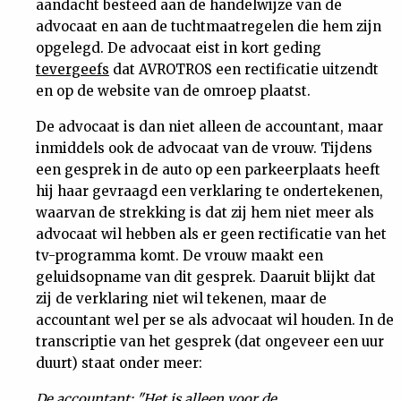
aandacht besteed aan de handelwijze van de
advocaat en aan de tuchtmaatregelen die hem zijn
opgelegd. De advocaat eist in kort geding
tevergeefs
dat AVROTROS een rectificatie uitzendt
en op de website van de omroep plaatst.
De advocaat is dan niet alleen de accountant, maar
inmiddels ook de advocaat van de vrouw. Tijdens
een gesprek in de auto op een parkeerplaats heeft
hij haar gevraagd een verklaring te ondertekenen,
waarvan de strekking is dat zij hem niet meer als
advocaat wil hebben als er geen rectificatie van het
tv-programma komt. De vrouw maakt een
geluidsopname van dit gesprek. Daaruit blijkt dat
zij de verklaring niet wil tekenen, maar de
accountant wel per se als advocaat wil houden. In de
transcriptie van het gesprek (dat ongeveer een uur
duurt) staat onder meer:
De accountant: "Het is alleen voor de