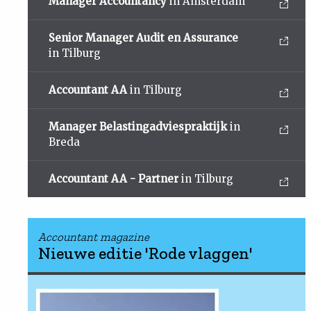
Manager Accountancy
in Amsterdam
Senior Manager Audit en Assurance
in Tilburg
Accountant AA
in Tilburg
Manager Belastingadviespraktijk
in
Breda
Accountant AA - Partner
in Tilburg
Accountant magazine
Nieuwe editie 'Rode vlaggen'