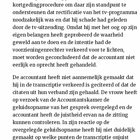
kortgedingprocedure om daar zijn standpunt te
ondersteunen dat rectificatie van het tv-programma
noodzakelijk was en dat hij schade had geleden
door de tv-uitzending. Omdat hij met het oog op zijn
eigen belangen heeft geprobeerd de waarheid
geweld aan te doen en de intentie had de
voorzieningenrechter verkeerd voor te lichten,
moet worden geconcludeerd dat de accountant niet
eerlijk en oprecht heeft gehandeld.
De accountant heeft niet aannemelijk gemaakt dat
hij in de transcriptie verkeerd is geciteerd of dat de
citaten uit hun verband zijn gehaald. De vrouw heeft
op verzoek van de Accountantskamer de
geluidsopname van het gesprek overgelegd en de
accountant heeft de juistheid ervan na de zitting
kunnen controleren. In zijn reactie op de
overgelegde geluidsopname heeft hij niet duidelijk
gemaakt op welke punten de transcriptie onjuist