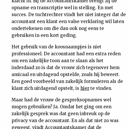
klacht in. Bij de Accountantskamer brengt zij de
opname en transcriptie wel in stelling. En met
succes. De tuchtrechter vindt het niet integer dat de
accountant een klant een valse verklaring wil laten
ondertekenen om die dan ook nog eens te
gebruiken in een kort geding.
Het gebruik van de koosnaampjes is niet
professioneel. De accountant had een extra reden
om een zakelijke toon aan te slaan als het
inderdaad zo is dat de vrouw zich tegenover hem
amicaal en uitdagend opstelde, zoals hij beweert.
Een goed voorbeeld van zakelijk formuleren als de
klant zich uitdagend opstelt, is
hier
te vinden.
Maar had de vrouw de gespreksopnames wel
mogen gebruiken? Ja. Omdat het ging om een
zakelijk gesprek was dat geen inbreuk op de
privacy van de accountant. En als dat niet zo was
geweest, vindt Accountantskamer dat de