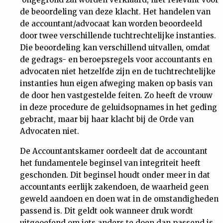
de beoordeling van deze klacht. Het handelen van
de accountant/advocaat kan worden beoordeeld
door twee verschillende tuchtrechtelijke instanties.
Die beoordeling kan verschillend uitvallen, omdat
de gedrags- en beroepsregels voor accountants en
advocaten niet hetzelfde zijn en de tuchtrechtelijke
instanties hun eigen afweging maken op basis van
de door hen vastgestelde feiten. Zo heeft de vrouw
in deze procedure de geluidsopnames in het geding
gebracht, maar bij haar klacht bij de Orde van
Advocaten niet.
De Accountantskamer oordeelt dat de accountant
het fundamentele beginsel van integriteit heeft
geschonden. Dit beginsel houdt onder meer in dat
accountants eerlijk zakendoen, de waarheid geen
geweld aandoen en doen wat in de omstandigheden
passend is. Dit geldt ook wanneer druk wordt
uitgeoefend om iets anders te doen dan passend is