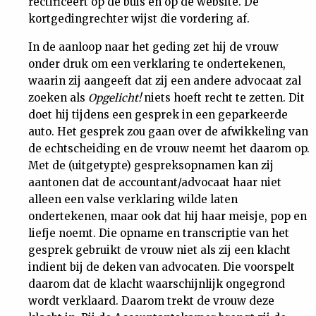
rectificeert op de buis en op de website. De
kortgedingrechter wijst die vordering af.
In de aanloop naar het geding zet hij de vrouw
onder druk om een verklaring te ondertekenen,
waarin zij aangeeft dat zij een andere advocaat zal
zoeken als
Opgelicht!
niets hoeft recht te zetten. Dit
doet hij tijdens een gesprek in een geparkeerde
auto. Het gesprek zou gaan over de afwikkeling van
de echtscheiding en de vrouw neemt het daarom op.
Met de (uitgetypte) gespreksopnamen kan zij
aantonen dat de accountant/advocaat haar niet
alleen een valse verklaring wilde laten
ondertekenen, maar ook dat hij haar meisje, pop en
liefje noemt. Die opname en transcriptie van het
gesprek gebruikt de vrouw niet als zij een klacht
indient bij de deken van advocaten. Die voorspelt
daarom dat de klacht waarschijnlijk ongegrond
wordt verklaard. Daarom trekt de vrouw deze