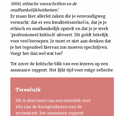
3000, ethische voorschriften en de
onafhankelijkheidseisen.
'
Er staan hier allerlei zaken die je eenvoudigweg
verwacht: dat er een kwaliteitsstelsel is, dat je je
ethisch en onafhankelijk opstelt en dat je je werk
'professioneel kritisch' uitvoert. Dit geldt feitelijk
voor veel beroepen. Je moet er niet aan denken dat
je het tegendeel hiervan zou moeten opschrijven.
Voegt het dan wel wat toe?
Tot zover de kritische blik van een lezeres op een
assurance-rapport. Het lijkt tijd voor enige reflectie.
Tweeluik
Dit is deel twee van een tweeluik over
één van de kernproducten van de
accountant: het assurance-rapport