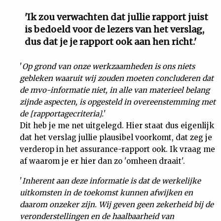
'Ik zou verwachten dat jullie rapport juist
is bedoeld voor de lezers van het verslag,
dus dat je je rapport ook aan hen richt.'
'
Op grond van onze werkzaamheden is ons niets
gebleken waaruit wij zouden moeten concluderen dat
de mvo-informatie niet, in alle van materieel belang
zijnde aspecten, is opgesteld in overeenstemming met
de [rapportagecriteria].
'
Dit heb je me net uitgelegd. Hier staat dus eigenlijk
dat het verslag jullie plausibel voorkomt, dat zeg je
verderop in het assurance-rapport ook. Ik vraag me
af waarom je er hier dan zo 'omheen draait'.
'
Inherent aan deze informatie is dat de werkelijke
uitkomsten in de toekomst kunnen afwijken en
daarom onzeker zijn. Wij geven geen zekerheid bij de
veronderstellingen en de haalbaarheid van