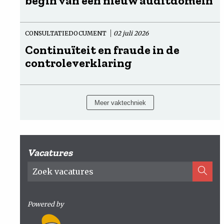
begin van een nieuw auditdomein
CONSULTATIEDOCUMENT
02 juli 2026
Continuïteit en fraude in de
controleverklaring
Meer vaktechniek
Vacatures
Powered by