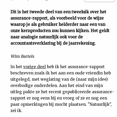
Uit
Dit is het tweede deel van een tweeluik over het
assurance-rapport, als voorbeeld voor de wijze
Feiten
waarop je als gebruiker helderder naar een van
onze kernproducten zou kunnen kijken. Het geldt
&
naar analogie natuurlijk ook voor de
accountantsverklaring bij de jaarrekening.
Cijfers
Wim Bartels
Tuchtrecht
In het
vorige deel
heb ik het assurance-rapport
beschreven zoals ik het aan een oude vriendin heb
uitgelegd, met weglating van de (naar mijn idee)
Magazine
overbodige onderdelen. Aan het eind van mijn
uitleg pakte ze het recent gepubliceerde assurance-
Podcast
rapport er nog eens bij en vroeg of ze er nog een
paar opmerkingen bij mocht plaatsen. "Natuurlijk",
Dossiers
zei ik.