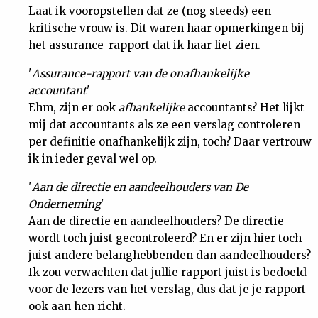
Laat ik vooropstellen dat ze (nog steeds) een
Nieuwsbrief
kritische vrouw is. Dit waren haar opmerkingen bij
het assurance-rapport dat ik haar liet zien.
Contact
'
Assurance-rapport van de onafhankelijke
accountant
'
Ehm, zijn er ook
afhankelijke
accountants? Het lijkt
mij dat accountants als ze een verslag controleren
per definitie onafhankelijk zijn, toch? Daar vertrouw
ik in ieder geval wel op.
'
Aan de directie en aandeelhouders van De
Onderneming
'
Aan de directie en aandeelhouders? De directie
wordt toch juist gecontroleerd? En er zijn hier toch
juist andere belanghebbenden dan aandeelhouders?
Ik zou verwachten dat jullie rapport juist is bedoeld
voor de lezers van het verslag, dus dat je je rapport
ook aan hen richt.