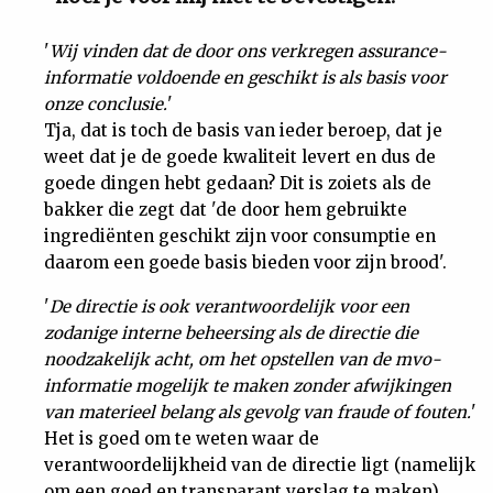
'
Wij vinden dat de door ons verkregen assurance-
informatie voldoende en geschikt is als basis voor
onze conclusie.
'
Tja, dat is toch de basis van ieder beroep, dat je
weet dat je de goede kwaliteit levert en dus de
goede dingen hebt gedaan? Dit is zoiets als de
bakker die zegt dat 'de door hem gebruikte
ingrediënten geschikt zijn voor consumptie en
daarom een goede basis bieden voor zijn brood'.
'
De directie is ook verantwoordelijk voor een
zodanige interne beheersing als de directie die
noodzakelijk acht, om het opstellen van de mvo-
informatie mogelijk te maken zonder afwijkingen
van materieel belang als gevolg van fraude of fouten.
'
Het is goed om te weten waar de
verantwoordelijkheid van de directie ligt (namelijk
om een goed en transparant verslag te maken),