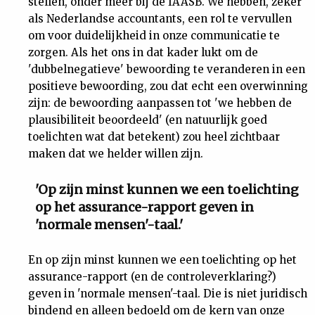
stellen, onder meer bij de IAASB. We hebben, zeker
als Nederlandse accountants, een rol te vervullen
om voor duidelijkheid in onze communicatie te
zorgen. Als het ons in dat kader lukt om de
'dubbelnegatieve' bewoording te veranderen in een
positieve bewoording, zou dat echt een overwinning
zijn: de bewoording aanpassen tot 'we hebben de
plausibiliteit beoordeeld' (en natuurlijk goed
toelichten wat dat betekent) zou heel zichtbaar
maken dat we helder willen zijn.
'Op zijn minst kunnen we een toelichting
op het assurance-rapport geven in
'normale mensen'-taal.'
En op zijn minst kunnen we een toelichting op het
assurance-rapport (en de controleverklaring?)
geven in 'normale mensen'-taal. Die is niet juridisch
bindend en alleen bedoeld om de kern van onze