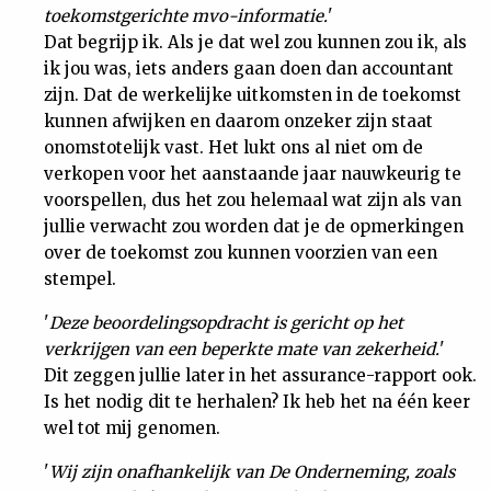
toekomstgerichte mvo-informatie.
'
Dat begrijp ik. Als je dat wel zou kunnen zou ik, als
ik jou was, iets anders gaan doen dan accountant
zijn. Dat de werkelijke uitkomsten in de toekomst
kunnen afwijken en daarom onzeker zijn staat
onomstotelijk vast. Het lukt ons al niet om de
verkopen voor het aanstaande jaar nauwkeurig te
voorspellen, dus het zou helemaal wat zijn als van
jullie verwacht zou worden dat je de opmerkingen
over de toekomst zou kunnen voorzien van een
stempel.
'
Deze beoordelingsopdracht is gericht op het
verkrijgen van een beperkte mate van zekerheid.
'
Dit zeggen jullie later in het assurance-rapport ook.
Is het nodig dit te herhalen? Ik heb het na één keer
wel tot mij genomen.
'
Wij zijn onafhankelijk van De Onderneming, zoals