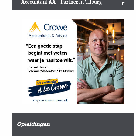
Accountant AA - Partner
in Tilburg
Opleidingen