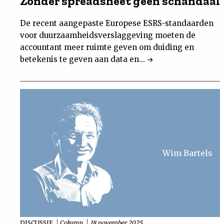
Zonder spreadsheet geen schandaal
De recent aangepaste Europese ESRS-standaarden
voor duurzaamheidsverslaggeving moeten de
accountant meer ruimte geven om duiding en
betekenis te geven aan data en...
Wim Bartels
DISCUSSIE
Column
18 november 2025