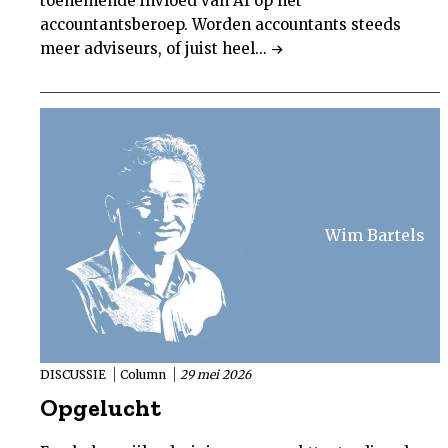
toenemende invloed van AI op het
Nieuwsbrief
accountantsberoep. Worden accountants steeds
meer adviseurs, of juist heel...
Contact
Wim Bartels
DISCUSSIE
Column
29 mei 2026
Opgelucht