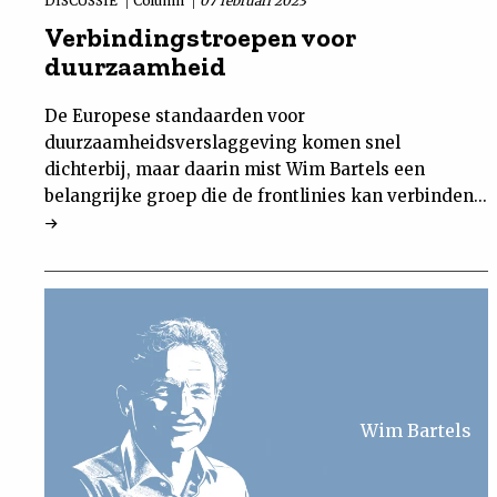
DISCUSSIE
Column
07 februari 2023
Verbindingstroepen voor
duurzaamheid
De Europese standaarden voor
duurzaamheidsverslaggeving komen snel
dichterbij, maar daarin mist Wim Bartels een
belangrijke groep die de frontlinies kan verbinden...
Wim Bartels