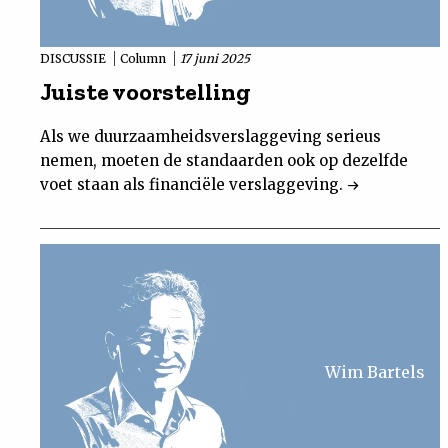
DISCUSSIE
Column
17 juni 2025
Juiste voorstelling
Als we duurzaamheidsverslaggeving serieus
nemen, moeten de standaarden ook op dezelfde
voet staan als financiële verslaggeving.
Wim Bartels