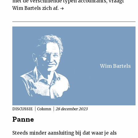
met de verschillende typen accountants, vraagt
Wim Bartels zich af.
Wim Bartels
DISCUSSIE
Column
28 december 2023
Panne
Steeds minder aansluiting bij dat waar je als