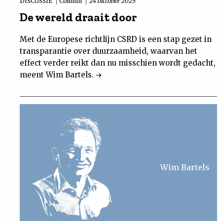
DISCUSSIE
Column
24 oktober 2025
De wereld draait door
Met de Europese richtlijn CSRD is een stap gezet in
transparantie over duurzaamheid, waarvan het
effect verder reikt dan nu misschien wordt gedacht,
meent Wim Bartels.
Wim Bartels