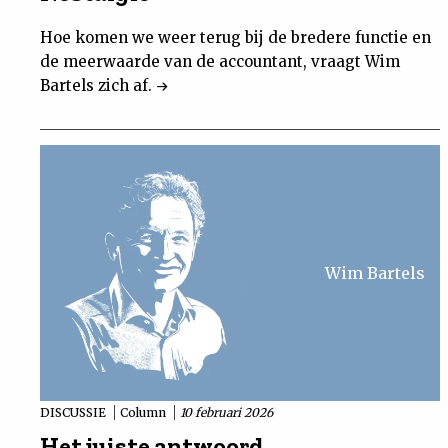
Hoe komen we weer terug bij de bredere functie en
de meerwaarde van de accountant, vraagt Wim
Bartels zich af.
Wim Bartels
DISCUSSIE
Column
10 februari 2026
Het juiste antwoord