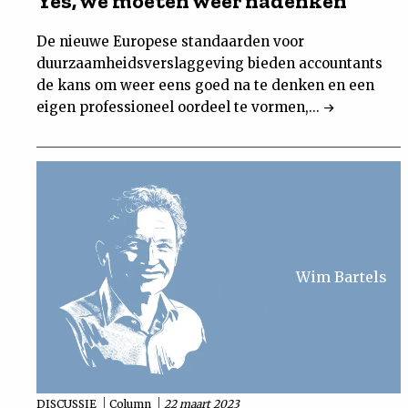
Yes, we moeten weer nadenken
De nieuwe Europese standaarden voor
duurzaamheidsverslaggeving bieden accountants
de kans om weer eens goed na te denken en een
eigen professioneel oordeel te vormen,...
Wim Bartels
DISCUSSIE
Column
22 maart 2023