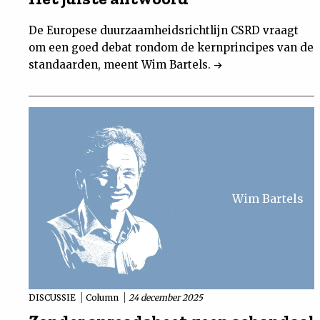
De Europese duurzaamheidsrichtlijn CSRD vraagt
om een goed debat rondom de kernprincipes van de
standaarden, meent Wim Bartels.
Wim Bartels
DISCUSSIE
Column
24 december 2025