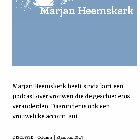
Marjan Heemskerk
Uit
Feiten
&
Cijfers
Tuchtrecht
Marjan Heemskerk heeft sinds kort een
podcast over vrouwen die de geschiedenis
Magazine
veranderden. Daaronder is ook een
Podcast
vrouwelijke accountant.
Dossiers
DISCUSSIE
Column
31 januari 2025