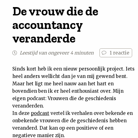
De vrouw die de
Nieuwsbrief
accountancy
Contact
veranderde
Leestijd van ongeveer 4 minuten
1
reactie
Sinds kort heb ik een nieuw persoonlijk project. Iets
heel anders wellicht dan je van mij gewend bent.
Maar het ligt me heel nauw aan het hart en
bovendien ben ik er heel enthousiast over. Mijn
eigen podcast: Vrouwen die de geschiedenis
veranderden.
In deze
podcast
vertel ik verhalen over bekende en
onbekende vrouwen die de geschiedenis hebben
veranderd. Dat kan op een positieve of een
negatieve manier zijn.