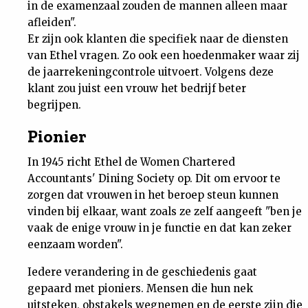
in de examenzaal zouden de mannen alleen maar
afleiden".
Er zijn ook klanten die specifiek naar de diensten
van Ethel vragen. Zo ook een hoedenmaker waar zij
de jaarrekeningcontrole uitvoert. Volgens deze
klant zou juist een vrouw het bedrijf beter
begrijpen.
Pionier
In 1945 richt Ethel de Women Chartered
Accountants' Dining Society op. Dit om ervoor te
zorgen dat vrouwen in het beroep steun kunnen
vinden bij elkaar, want zoals ze zelf aangeeft "ben je
vaak de enige vrouw in je functie en dat kan zeker
eenzaam worden".
Iedere verandering in de geschiedenis gaat
gepaard met pioniers. Mensen die hun nek
uitsteken, obstakels wegnemen en de eerste zijn die