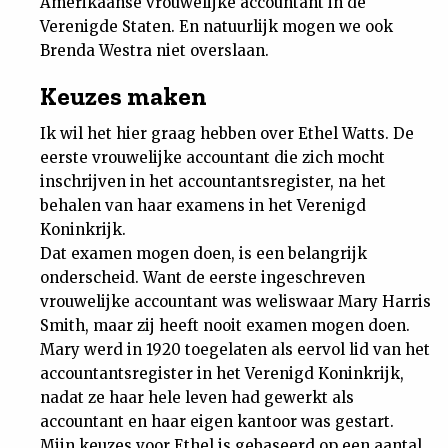
Amerikaanse vrouwelijke accountant in de
Verenigde Staten. En natuurlijk mogen we ook
Brenda Westra niet overslaan.
Keuzes maken
Ik wil het hier graag hebben over Ethel Watts. De
eerste vrouwelijke accountant die zich mocht
inschrijven in het accountantsregister, na het
behalen van haar examens in het Verenigd
Koninkrijk.
Dat examen mogen doen, is een belangrijk
onderscheid. Want de eerste ingeschreven
vrouwelijke accountant was weliswaar Mary Harris
Smith, maar zij heeft nooit examen mogen doen.
Mary werd in 1920 toegelaten als eervol lid van het
accountantsregister in het Verenigd Koninkrijk,
nadat ze haar hele leven had gewerkt als
accountant en haar eigen kantoor was gestart.
Mijn keuzes voor Ethel is gebaseerd op een aantal