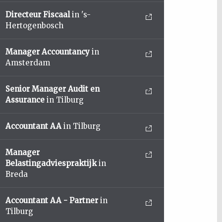
Directeur Fiscaal
in 's-
Hertogenbosch
Manager Accountancy
in
Amsterdam
Senior Manager Audit en
Assurance
in Tilburg
Accountant AA
in Tilburg
Manager
Belastingadviespraktijk
in
Breda
Accountant AA - Partner
in
Tilburg