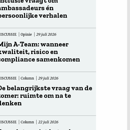
Inclusie vraagt om
ambassadeurs én
persoonlijke verhalen
ISCUSSIE
Opinie
29 juli 2026
Mijn A-Team: wanneer
kwaliteit, risico en
compliance samenkomen
ISCUSSIE
Column
29 juli 2026
De belangrijkste vraag van de
zomer: ruimte om na te
denken
ISCUSSIE
Column
22 juli 2026