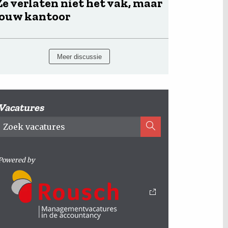
Ze verlaten niet het vak, maar
jouw kantoor
Meer discussie
Vacatures
Powered by