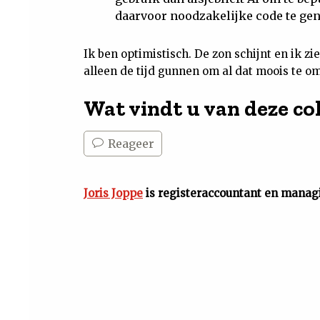
daarvoor noodzakelijke code te gen
Ik ben optimistisch. De zon schijnt en ik 
alleen de tijd gunnen om al dat moois te 
Wat vindt u van deze c
Reageer
Joris Joppe
is registeraccountant en managi