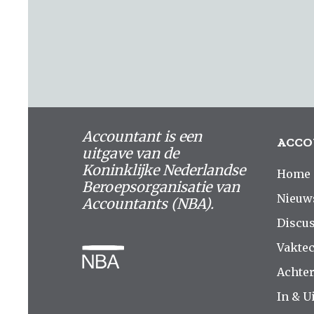
Accountant is een
ACCO
uitgave van de
Koninklijke Nederlandse
Home
Beroepsorganisatie van
Nieuw
Accountants (NBA).
Discus
Vakte
Achte
In & Ui