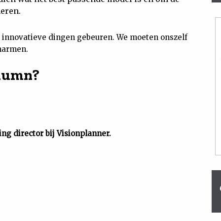
eren.
zie innovatieve dingen gebeuren. We moeten onszelf
omarmen.
olumn?
ng director bij Visionplanner.