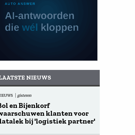
LAATSTE NIEUWS
NIEUWS
gisteren
Bol en Bijenkorf
waarschuwen klanten voor
datalek bij 'logistiek partner'