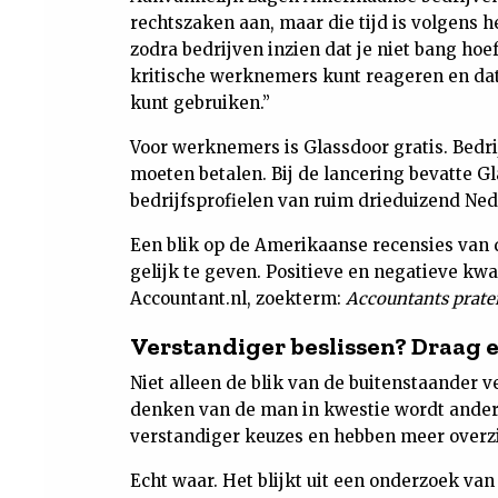
rechtszaken aan, maar die tijd is volgens 
zodra bedrijven inzien dat je niet bang hoef
kritische werknemers kunt reageren en dat 
kunt gebruiken.”
Voor werknemers is Glassdoor gratis. Bedri
moeten betalen. Bij de lancering bevatte G
bedrijfsprofielen van ruim drieduizend Ne
Een blik op de Amerikaanse recensies van d
gelijk te geven. Positieve en negatieve kwa
Accountant.nl, zoekterm:
Accountants praten
Verstandiger beslissen? Draag 
Niet alleen de blik van de buitenstaander 
denken van de man in kwestie wordt ander
verstandiger keuzes en hebben meer overzi
Echt waar. Het blijkt uit een onderzoek v