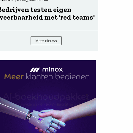
Bedrijven testen eigen
weerbaarheid met 'red teams'
Meer nieuws