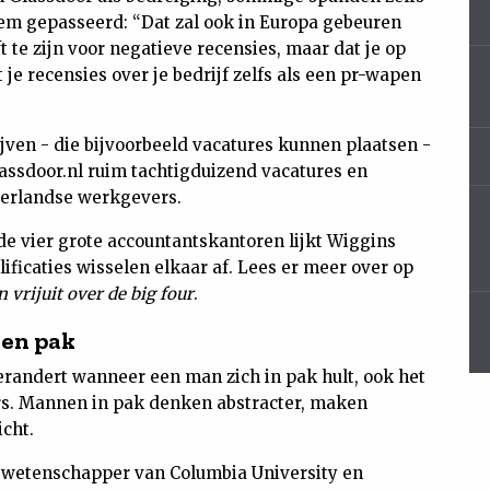
hem gepasseerd: “Dat zal ook in Europa gebeuren
t te zijn voor negatieve recensies, maar dat je op
je recensies over je bedrijf zelfs als een pr-wapen
jven - die bijvoorbeeld vacatures kunnen plaatsen -
lassdoor.nl ruim tachtigduizend vacatures en
derlandse werkgevers.
e vier grote accountantskantoren lijkt Wiggins
lificaties wisselen elkaar af. Lees er meer over op
 vrijuit over de big four
.
een pak
verandert wanneer een man zich in pak hult, ook het
s. Mannen in pak denken abstracter, maken
cht.
an wetenschapper van Columbia University en