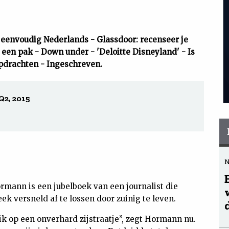
envoudig Nederlands - Glassdoor: recenseer je
een pak - Down under - 'Deloitte Disneyland' - Is
opdrachten - Ingeschreven.
Q2, 2015
ann is een jubelboek van een journalist die
eek versneld af te lossen door zuinig te leven.
k op een onverhard zijstraatje”, zegt Hormann nu.