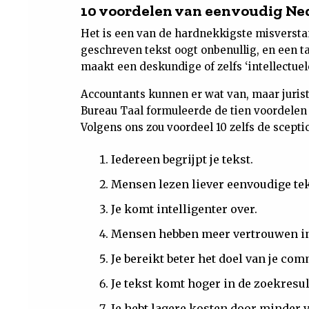
10 voordelen van eenvoudig Ne
Het is een van de hardnekkigste misverstan
geschreven tekst oogt onbenullig, en een t
maakt een deskundige of zelfs ‘intellectuel
Accountants kunnen er wat van, maar jurist
Bureau Taal formuleerde de tien voordelen v
Volgens ons zou voordeel 10 zelfs de scepti
Iedereen begrijpt je tekst.
Mensen lezen liever eenvoudige te
Je komt intelligenter over.
Mensen hebben meer vertrouwen in
Je bereikt beter het doel van je co
Je tekst komt hoger in de zoekresu
Je hebt lagere kosten door minder 