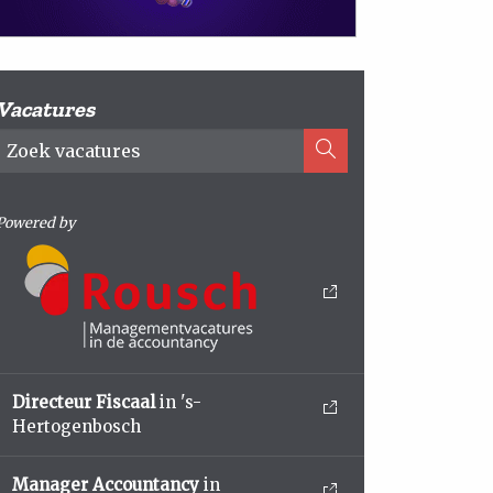
Vacatures
Powered by
Directeur Fiscaal
in 's-
Hertogenbosch
Manager Accountancy
in