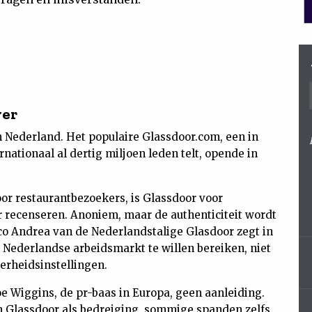
ver
in Nederland. Het populaire Glassdoor.com, een in
rnationaal al dertig miljoen leden telt, opende in
oor restaurantbezoekers, is Glassdoor voor
r recenseren. Anoniem, maar de authenticiteit wordt
co Andrea van de Nederlandstalige Glasdoor zegt in
 Nederlandse arbeidsmarkt te willen bereiken, niet
erheidsinstellingen.
e Wiggins, de pr-baas in Europa, geen aanleiding.
 Glassdoor als bedreiging, sommige spanden zelfs