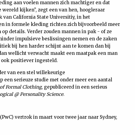
kleding aan voelen mannen zich machtiger en dat
 wereld kijken”, zegt een van hen, hoogleraar
an California State Universitiy, in het
en in formele kleding richten zich bijvoorbeeld meer
en op details. Verder zouden mannen in pak - of ze
k minder impulsieve beslissingen nemen en de zaken
itiek bij hen harder schijnt aan te komen dan bij
s dan wellicht verwacht maakt een maatpak een man
 ook positiever ingesteld.
dder van een stel willekeurige
p een serieuze studie met onder meer een aantal
of Formal Clothing
, gepubliceerd in een serieus
ogical @ Personality Science
.
PwC) vertrok in maart voor twee jaar naar Sydney,