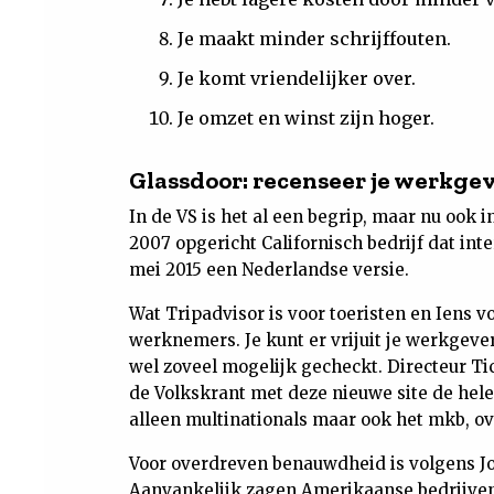
Je maakt minder schrijffouten.
Je komt vriendelijker over.
Je omzet en winst zijn hoger.
Glassdoor: recenseer je werkge
In de VS is het al een begrip, maar nu ook 
2007 opgericht Californisch bedrijf dat inte
mei 2015 een Nederlandse versie.
Wat Tripadvisor is voor toeristen en Iens v
werknemers. Je kunt er vrijuit je werkgeve
wel zoveel mogelijk gecheckt. Directeur Ti
de Volkskrant met deze nieuwe site de hele
alleen multinationals maar ook het mkb, ov
Voor overdreven benauwdheid is volgens Jo
Aanvankelijk zagen Amerikaanse bedrijven