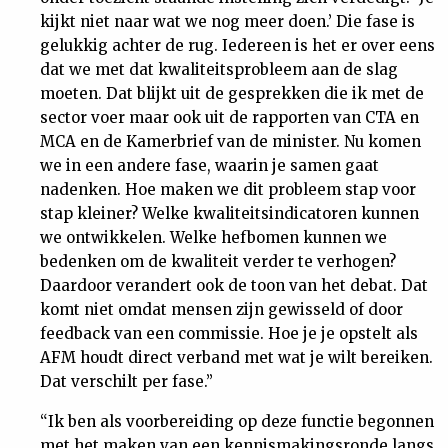
kijkt niet naar wat we nog meer doen.’ Die fase is
gelukkig achter de rug. Iedereen is het er over eens
dat we met dat kwaliteitsprobleem aan de slag
moeten. Dat blijkt uit de gesprekken die ik met de
sector voer maar ook uit de rapporten van CTA en
MCA en de Kamerbrief van de minister. Nu komen
we in een andere fase, waarin je samen gaat
nadenken. Hoe maken we dit probleem stap voor
stap kleiner? Welke kwaliteitsindicatoren kunnen
we ontwikkelen. Welke hefbomen kunnen we
bedenken om de kwaliteit verder te verhogen?
Daardoor verandert ook de toon van het debat. Dat
komt niet omdat mensen zijn gewisseld of door
feedback van een commissie. Hoe je je opstelt als
AFM houdt direct verband met wat je wilt bereiken.
Dat verschilt per fase.”
“Ik ben als voorbereiding op deze functie begonnen
met het maken van een kennismakingsronde langs