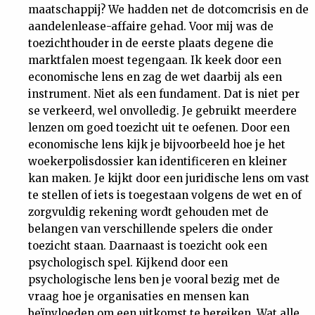
maatschappij? We hadden net de dotcomcrisis en de
aandelenlease-affaire gehad. Voor mij was de
toezichthouder in de eerste plaats degene die
marktfalen moest tegengaan. Ik keek door een
economische lens en zag de wet daarbij als een
instrument. Niet als een fundament. Dat is niet per
se verkeerd, wel onvolledig. Je gebruikt meerdere
lenzen om goed toezicht uit te oefenen. Door een
economische lens kijk je bijvoorbeeld hoe je het
woekerpolisdossier kan identificeren en kleiner
kan maken. Je kijkt door een juridische lens om vast
te stellen of iets is toegestaan volgens de wet en of
zorgvuldig rekening wordt gehouden met de
belangen van verschillende spelers die onder
toezicht staan. Daarnaast is toezicht ook een
psychologisch spel. Kijkend door een
psychologische lens ben je vooral bezig met de
vraag hoe je organisaties en mensen kan
beïnvloeden om een uitkomst te bereiken. Wat alle