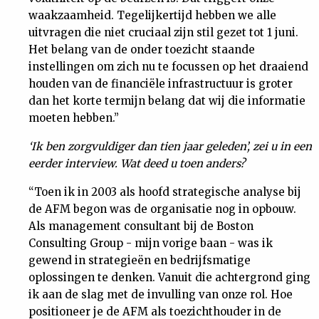
waakzaamheid. Tegelijkertijd hebben we alle
uitvragen die niet cruciaal zijn stil gezet tot 1 juni.
Het belang van de onder toezicht staande
instellingen om zich nu te focussen op het draaiend
houden van de financiële infrastructuur is groter
dan het korte termijn belang dat wij die informatie
moeten hebben.”
‘Ik ben zorgvuldiger dan tien jaar geleden’, zei u in een
eerder interview. Wat deed u toen anders?
“Toen ik in 2003 als hoofd strategische analyse bij
de AFM begon was de organisatie nog in opbouw.
Als management consultant bij de Boston
Consulting Group - mijn vorige baan - was ik
gewend in strategieën en bedrijfsmatige
oplossingen te denken. Vanuit die achtergrond ging
ik aan de slag met de invulling van onze rol. Hoe
positioneer je de AFM als toezichthouder in de