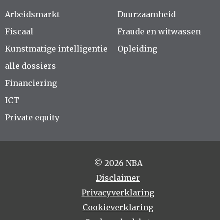
Arbeidsmarkt
Duurzaamheid
Fiscaal
Fraude en witwassen
Kunstmatige intelligentie
Opleiding
alle dossiers
Financiering
ICT
Private equity
© 2026 NBA
Disclaimer
Privacyverklaring
Cookieverklaring