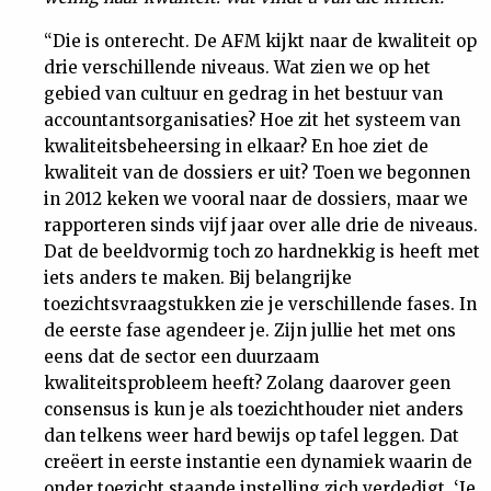
“Die is onterecht. De AFM kijkt naar de kwaliteit op
drie verschillende niveaus. Wat zien we op het
gebied van cultuur en gedrag in het bestuur van
accountantsorganisaties? Hoe zit het systeem van
kwaliteitsbeheersing in elkaar? En hoe ziet de
kwaliteit van de dossiers er uit? Toen we begonnen
in 2012 keken we vooral naar de dossiers, maar we
rapporteren sinds vijf jaar over alle drie de niveaus.
Dat de beeldvormig toch zo hardnekkig is heeft met
iets anders te maken. Bij belangrijke
toezichtsvraagstukken zie je verschillende fases. In
de eerste fase agendeer je. Zijn jullie het met ons
eens dat de sector een duurzaam
kwaliteitsprobleem heeft? Zolang daarover geen
consensus is kun je als toezichthouder niet anders
dan telkens weer hard bewijs op tafel leggen. Dat
creëert in eerste instantie een dynamiek waarin de
onder toezicht staande instelling zich verdedigt. ‘Je