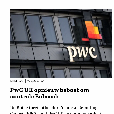
NIEUWS
17 juli 2026
PwC UK opnieuw beboet om
controle Babcock
De Britse toezichthouder Financial Reporting
Council (FRC) heeft PwC UK en verantwoordelijk