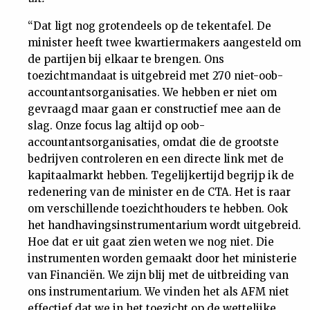
“Dat ligt nog grotendeels op de tekentafel. De
minister heeft twee kwartiermakers aangesteld om
de partijen bij elkaar te brengen. Ons
toezichtmandaat is uitgebreid met 270 niet-oob-
accountantsorganisaties. We hebben er niet om
gevraagd maar gaan er constructief mee aan de
slag. Onze focus lag altijd op oob-
accountantsorganisaties, omdat die de grootste
bedrijven controleren en een directe link met de
kapitaalmarkt hebben. Tegelijkertijd begrijp ik de
redenering van de minister en de CTA. Het is raar
om verschillende toezichthouders te hebben. Ook
het handhavingsinstrumentarium wordt uitgebreid.
Hoe dat er uit gaat zien weten we nog niet. Die
instrumenten worden gemaakt door het ministerie
van Financiën. We zijn blij met de uitbreiding van
ons instrumentarium. We vinden het als AFM niet
effectief dat we in het toezicht op de wettelijke