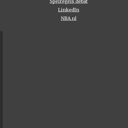
Spelregels debat
LinkedIn
NBA.nl