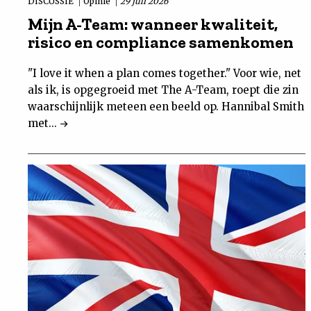
DISCUSSIE
Opinie
29 juli 2026
Mijn A-Team: wanneer kwaliteit,
risico en compliance samenkomen
"I love it when a plan comes together." Voor wie, net
als ik, is opgegroeid met The A-Team, roept die zin
waarschijnlijk meteen een beeld op. Hannibal Smith
met...