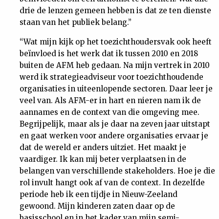
drie de lenzen gemeen hebben is dat ze ten dienste
staan van het publiek belang.”
“Wat mijn kijk op het toezichthoudersvak ook heeft
beïnvloed is het werk dat ik tussen 2010 en 2018
buiten de AFM heb gedaan. Na mijn vertrek in 2010
werd ik strategieadviseur voor toezichthoudende
organisaties in uiteenlopende sectoren. Daar leer je
veel van. Als AFM-er in hart en nieren nam ik de
aannames en de context van die omgeving mee.
Begrijpelijk, maar als je daar na zeven jaar uitstapt
en gaat werken voor andere organisaties ervaar je
dat de wereld er anders uitziet. Het maakt je
vaardiger. Ik kan mij beter verplaatsen in de
belangen van verschillende stakeholders. Hoe je die
rol invult hangt ook af van de context. In dezelfde
periode heb ik een tijdje in Nieuw-Zeeland
gewoond. Mijn kinderen zaten daar op de
basisschool en in het kader van mijn semi-