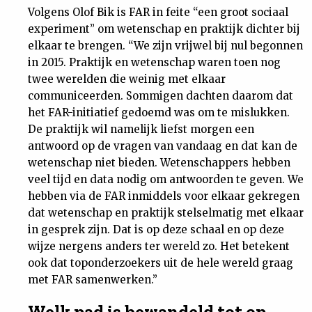
Volgens Olof Bik is FAR in feite “een groot sociaal
experiment” om wetenschap en praktijk dichter bij
elkaar te brengen. “We zijn vrijwel bij nul begonnen
in 2015. Praktijk en wetenschap waren toen nog
twee werelden die weinig met elkaar
communiceerden. Sommigen dachten daarom dat
het FAR-initiatief gedoemd was om te mislukken.
De praktijk wil namelijk liefst morgen een
antwoord op de vragen van vandaag en dat kan de
wetenschap niet bieden. Wetenschappers hebben
veel tijd en data nodig om antwoorden te geven. We
hebben via de FAR inmiddels voor elkaar gekregen
dat wetenschap en praktijk stelselmatig met elkaar
in gesprek zijn. Dat is op deze schaal en op deze
wijze nergens anders ter wereld zo. Het betekent
ook dat toponderzoekers uit de hele wereld graag
met FAR samenwerken.”
Welk pad is bewandeld tot op