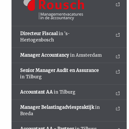
Directeur Fiscaal
in 's-
Hertogenbosch
Manager Accountancy
in Amsterdam
Senior Manager Audit en Assurance
in Tilburg
Accountant AA
in Tilburg
Manager Belastingadviespraktijk
in
Breda
Accountant AA - Partner
in Tilburg