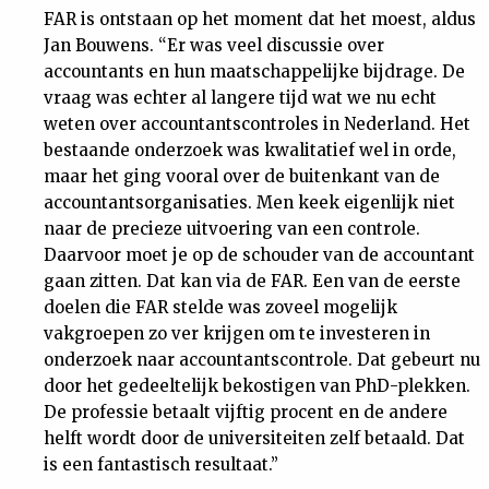
FAR is ontstaan op het moment dat het moest, aldus
Jan Bouwens. “Er was veel discussie over
accountants en hun maatschappelijke bijdrage. De
vraag was echter al langere tijd wat we nu echt
weten over accountantscontroles in Nederland. Het
bestaande onderzoek was kwalitatief wel in orde,
maar het ging vooral over de buitenkant van de
accountantsorganisaties. Men keek eigenlijk niet
naar de precieze uitvoering van een controle.
Daarvoor moet je op de schouder van de accountant
gaan zitten. Dat kan via de FAR. Een van de eerste
doelen die FAR stelde was zoveel mogelijk
vakgroepen zo ver krijgen om te investeren in
onderzoek naar accountantscontrole. Dat gebeurt nu
door het gedeeltelijk bekostigen van PhD-plekken.
De professie betaalt vijftig procent en de andere
helft wordt door de universiteiten zelf betaald. Dat
is een fantastisch resultaat.”