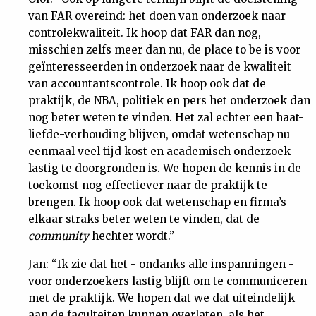
van FAR overeind: het doen van onderzoek naar
controlekwaliteit. Ik hoop dat FAR dan nog,
misschien zelfs meer dan nu, de place to be is voor
geïnteresseerden in onderzoek naar de kwaliteit
van accountantscontrole. Ik hoop ook dat de
praktijk, de NBA, politiek en pers het onderzoek dan
nog beter weten te vinden. Het zal echter een haat-
liefde-verhouding blijven, omdat wetenschap nu
eenmaal veel tijd kost en academisch onderzoek
lastig te doorgronden is. We hopen de kennis in de
toekomst nog effectiever naar de praktijk te
brengen. Ik hoop ook dat wetenschap en firma’s
elkaar straks beter weten te vinden, dat de
community
hechter wordt.”
Jan: “Ik zie dat het - ondanks alle inspanningen -
voor onderzoekers lastig blijft om te communiceren
met de praktijk. We hopen dat we dat uiteindelijk
aan de faculteiten kunnen overlaten, als het