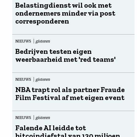
Belastingdienst wil ook met
ondernemers minder via post
corresponderen
NIEUWS
gisteren
Bedrijven testen eigen
weerbaarheid met 'red teams'
NIEUWS
gisteren
NBA trapt rol als partner Fraude
Film Festival af met eigen event
NIEUWS
gisteren
Falende AI leidde tot
bitcoindiefstal van 130 miljoen