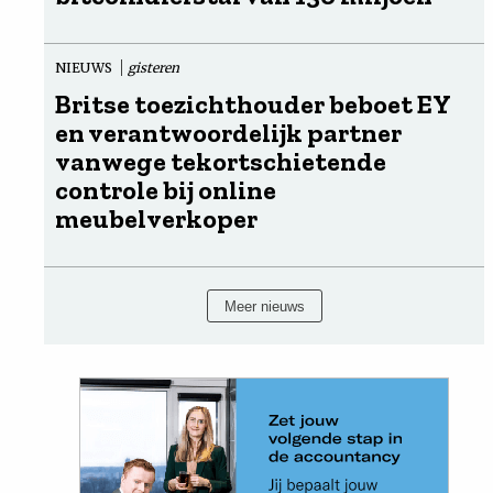
NIEUWS
gisteren
Britse toezichthouder beboet EY
en verantwoordelijk partner
vanwege tekortschietende
controle bij online
meubelverkoper
Meer nieuws