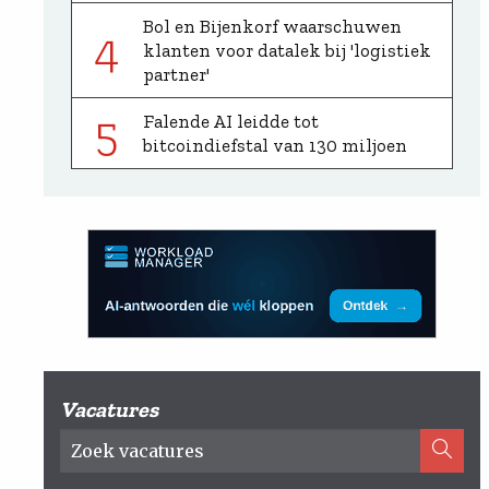
Bol en Bijenkorf waarschuwen
4
klanten voor datalek bij 'logistiek
partner'
5
Falende AI leidde tot
bitcoindiefstal van 130 miljoen
Vacatures