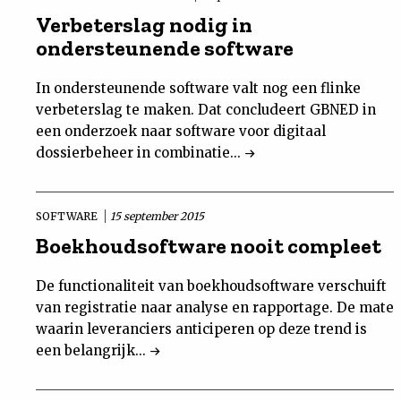
Verbeterslag nodig in
Uit
ondersteunende software
Feiten
In ondersteunende software valt nog een flinke
verbeterslag te maken. Dat concludeert GBNED in
&
een onderzoek naar software voor digitaal
dossierbeheer in combinatie...
Cijfers
SOFTWARE
15 september 2015
Tuchtrecht
Boekhoudsoftware nooit compleet
Magazine
De functionaliteit van boekhoudsoftware verschuift
van registratie naar analyse en rapportage. De mate
Podcast
waarin leveranciers anticiperen op deze trend is
een belangrijk...
Dossiers