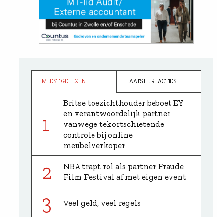
MEEST GELEZEN
LAATSTE REACTIES
Britse toezichthouder beboet EY
en verantwoordelijk partner
1
vanwege tekortschietende
controle bij online
meubelverkoper
2
NBA trapt rol als partner Fraude
Film Festival af met eigen event
3
Veel geld, veel regels