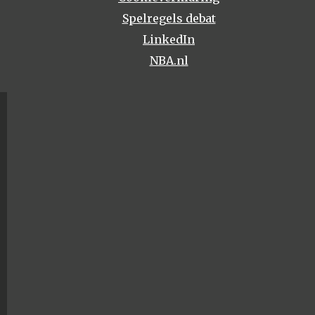
Spelregels debat
LinkedIn
NBA.nl