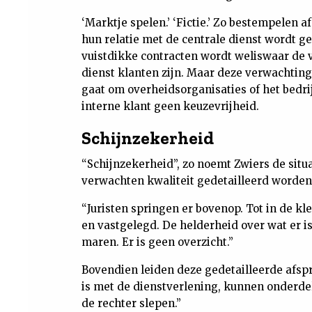
‘Marktje spelen.’ ‘Fictie.’ Zo bestempelen
hun relatie met de centrale dienst wordt g
vuistdikke contracten wordt weliswaar de 
dienst klanten zijn. Maar deze verwachting
gaat om overheidsorganisaties of het bedri
interne klant geen keuzevrijheid.
Schijnzekerheid
“Schijnzekerheid”, zo noemt Zwiers de situa
verwachten kwaliteit gedetailleerd worde
“Juristen springen er bovenop. Tot in de kl
en vastgelegd. De helderheid over wat er i
maren. Er is geen overzicht.”
Bovendien leiden deze gedetailleerde afspra
is met de dienstverlening, kunnen onderdel
de rechter slepen.”