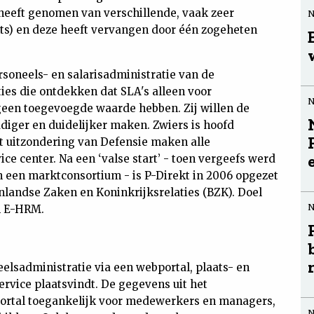
eeft genomen van verschillende, vaak zeer
ts) en deze heeft vervangen door één zogeheten
rsoneels- en salarisadministratie van de
ties die ontdekken dat SLA's alleen voor
een toegevoegde waarde hebben. Zij willen de
diger en duidelijker maken. Zwiers is hoofd
t uitzondering van Defensie maken alle
ce center. Na een ‘valse start’ - toen vergeefs werd
n een marktconsortium - is P-Direkt in 2006 opgezet
nlandse Zaken en Koninkrijksrelaties (BZK). Doel
n E-HRM.
elsadministratie via een webportal, plaats- en
ervice plaatsvindt. De gegevens uit het
portal toegankelijk voor medewerkers en managers,