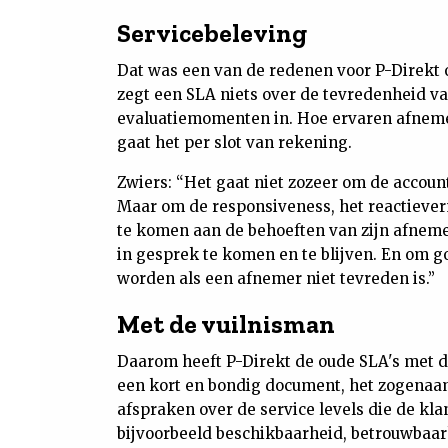
Servicebeleving
Dat was een van de redenen voor P-Direkt 
zegt een SLA niets over de tevredenheid va
evaluatiemomenten in. Hoe ervaren afneme
gaat het per slot van rekening.
Zwiers: “Het gaat niet zozeer om de account
Maar om de responsiveness, het reactieve
te komen aan de behoeften van zijn afneme
in gesprek te komen en te blijven. En om 
worden als een afnemer niet tevreden is.”
Met de vuilnisman
Daarom heeft P-Direkt de oude SLA's met 
een kort en bondig document, het zogenaam
afspraken over de service levels die de k
bijvoorbeeld beschikbaarheid, betrouwbaarh