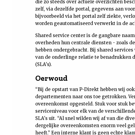
die zo steeds over actuele overzichten b
zelf, via dezelfde portal, gegevens aan voo
bijvoorbeeld via het portal zelf ziekte, ver
worden geautomatiseerd verwerkt in de ach
Shared service center is de gangbare naam
overheden hun centrale diensten - zoals de 
hebben ondergebracht. Bij shared services 
van de onderlinge relatie te benadrukken d
(SLA's).
Oerwoud
“Bij de opstart van P-Direkt hebben wij oo
departementen naar ons toe getrokken. Ver
overeenkomst opgesteld. Stuk voor stuk be
serviceniveau voor elk van de verschillend
SLA's uit. “Al snel wilden wij af van die div
dergelijke overeenkomsten enorm veel geld 
heeft.” Een interne klant is geen echte klan