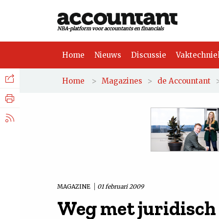
NBA-platform voor accountants en financials
Home
Nieuws
Discussie
Vaktechnie
Facebook
Nieuws
>
>
Home
Magazines
de Accountant
Discussie
LinkedIn
Vaktechniek
X.com
Achtergrond
Tuchtrecht
MAGAZINE
01 februari 2009
Weg met juridisch