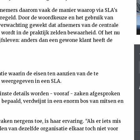
 afnemers daarom vaak de manier waarop via SLA's
eregeld. Door de woordkeuze en het gebruik van
verwachting gewekt dat afnemers van de centrale
 wordt in de praktijk zelden bewaarheid. Of het nu
jfsleven: anders dan een gewone klant heeft de
tie waarin de eisen ten aanzien van de te
n weergegeven in een SLA.
einste details worden - vooraf - zaken afgesproken
s bepaald, verdwijnt in een enorm bos van mitsen en
ken nergens toe, is haar ervaring. “Als er iets mis
en van dezelfde organisatie elkaar toch niet voor