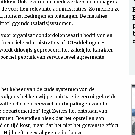
eschikken. Ook leveren de medewerkers en managers
r de voor hen relevante administraties. Zo melden ze
lof, indiensttredingen en ontslagen. De mutaties
terliggende (salaris)systemen.
 voor organisatieonderdelen waarin bedrijven en
financiële administraties of ICT-afdelingen -
wordt dikwijls geprobeerd het zakelijke karakter
oor het gebruik van service level agreements
k het beheer van de oude systemen van de
volgens hebben wij per ministerie een uitgebreide
vatten die een oerwoud aan bepalingen voor het
e departementen”, legt Zwiers het ontstaan van
ersiteit. Bovendien bleek dat het opstellen van
en tijd kost, maar dat het niet het gewenste effect
t. Hij heeft meestal geen vrije keuze.