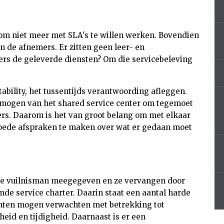
om niet meer met SLA's te willen werken. Bovendien
n de afnemers. Er zitten geen leer- en
rs de geleverde diensten? Om die servicebeleving
ability, het tussentijds verantwoording afleggen.
rmogen van het shared service center om tegemoet
rs. Daarom is het van groot belang om met elkaar
goede afspraken te maken over wat er gedaan moet
de vuilnisman meegegeven en ze vervangen door
de service charter. Daarin staat een aantal harde
lanten mogen verwachten met betrekking tot
eid en tijdigheid. Daarnaast is er een