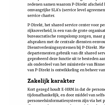
redenen samen waarom P-Direkt afscheid h
omvangrijke SLA's (service level agreemen
service charter.
P-Direkt, het shared service center voor pe
rijksoverheid, is een van de grote organisa
bureaucratische rompslomp zorgen, maar g
afspraken met de centrale diensten eenvou
Dienstverleningssystemen bij P-Direkt. Me
departementen gebruik van dit shared servi
geprobeerd deze functie uit te besteden aa
als onderdeel van het ministerie van Binne
van P-Direkt is ontwikkeling en beheer va
Zakelijk karakter
Kort gezegd houdt E-HRM in dat de persone
tijdonafhankelijk, en door middel van selfs
personeelsinformatiesysteem zijn via het 