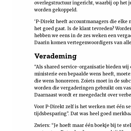
overlegstructuur ingericht, waarbij op het 
worden gekoppeld.
‘P-Direkt heeft accountmanagers die elke 
het goed gaat. Is de klant tevreden? Word
hebben we eens in de zes weken een verga
Daarin komen vertegenwoordigers van alle m
Verademing
“Als shared service-organisatie bieden wij 
ministerie een bepaalde wens heeft, moeten
die wens honoreren. Zoiets moet in de su
worden die vergaderingen gebruikt om vast
Daarnaast wordt er meegedacht over verbete
Voor P-Direkt zelf is het werken met één 
tijdsbesparing”. Dat was heel goed merkbaa
Zwiers: “Je hoeft maar één boekje bij te ste