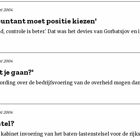
ri 2004
ountant moet positie kiezen'
d, controle is beter.’ Dat was het devies van Gorbatsjov en 
ri 2004
 je gaan?'
rding over de bedrijfsvoering van de overheid mogen dan 
ri 2004
stel?
 kabinet invoering van het baten-lastenstelsel voor de rijk