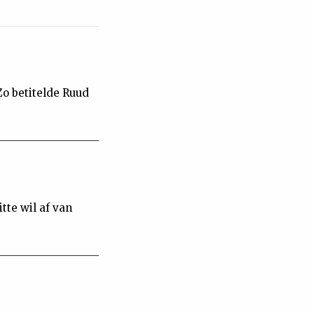
o betitelde Ruud
te wil af van