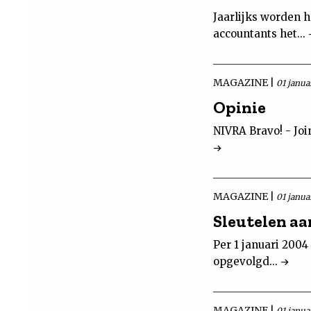
Jaarlijks worden h
accountants het...
MAGAZINE |
01 janua
Opinie
NIVRA Bravo! - Joi
MAGAZINE |
01 janua
Sleutelen aa
Per 1 januari 200
opgevolgd...
MAGAZINE |
01 janua