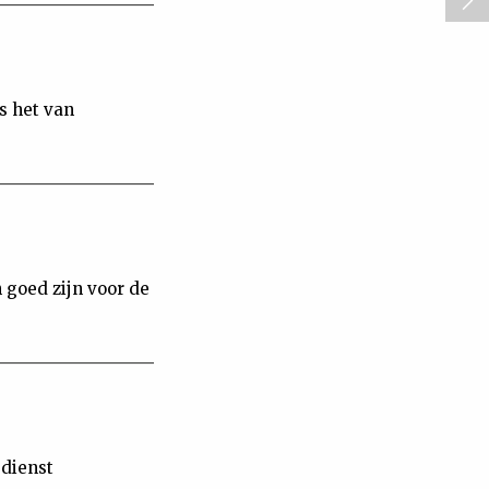
is het van
goed zijn voor de
sdienst