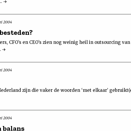
..
ri 2004
tbesteden?
rs, CFO’s en CEO’s zien nog weinig heil in outsourcing van
.
ri 2004
Nederland zijn die vaker de woorden ‘met elkaar’ gebruikt
ri 2004
n balans