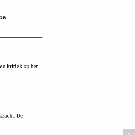
rne
en kritiek op het
kracht. De