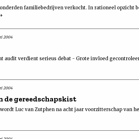
onderden familiebedrijven verkocht. In rationeel opzicht 
ri 2004
nt audit verdient serieus debat - Grote invloed gecontrolee
ri 2004
n de gereedschapskist
4 wordt Luc van Zutphen na acht jaar voorzitterschap van 
ri 2004