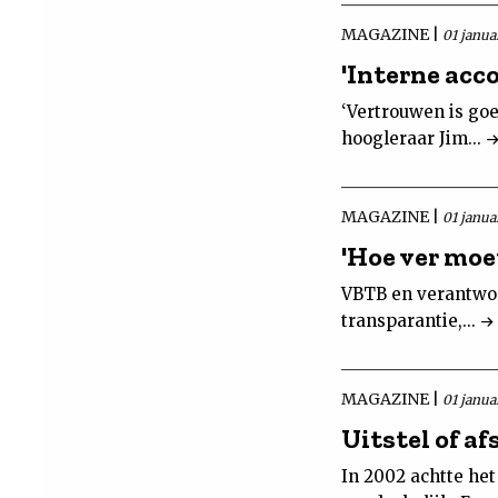
MAGAZINE |
01 janua
'Interne acc
‘Vertrouwen is goe
hoogleraar Jim...
MAGAZINE |
01 janua
'Hoe ver moet
VBTB en verantwoo
transparantie,...
MAGAZINE |
01 janua
Uitstel of af
In 2002 achtte het