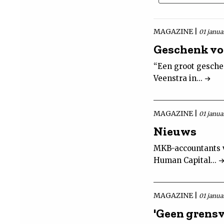
MAGAZINE |
01 janua
Geschenk vo
“Een groot gesche
Veenstra in...
MAGAZINE |
01 janua
Nieuws
MKB-accountants v
Human Capital...
MAGAZINE |
01 janua
'Geen grensv