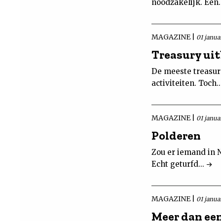
noodzakelijk. Een.
MAGAZINE |
01 janua
Treasury ui
De meeste treasure
activiteiten. Toch..
MAGAZINE |
01 janua
Polderen
Zou er iemand in 
Echt geturfd...
MAGAZINE |
01 janua
Meer dan ee