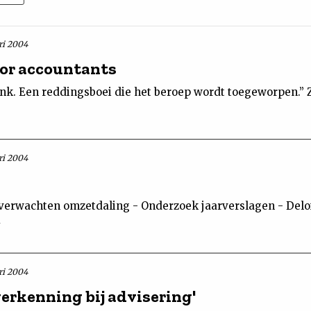
ri 2004
or accountants
nk. Een reddingsboei die het beroep wordt toegeworpen.” Z
ri 2004
erwachten omzetdaling - Onderzoek jaarverslagen - Deloit
ri 2004
erkenning bij advisering'