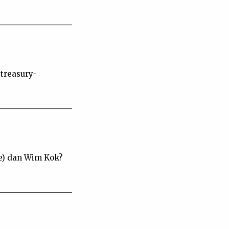
 treasury-
(e) dan Wim Kok?