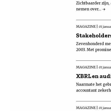
Zichtbaarder zijn,
nemen over...
MAGAZINE |
01 janua
Stakeholder
Zevenhonderd men
2003. Met promine
MAGAZINE |
01 janua
XBRL en aud
Naarmate het gebr
accountant zekerh
MAGAZINE |
01 janua