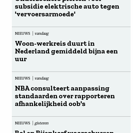
subsidie elektrische auto tegen
'vervoersarmoede'
NIEUWS
vandaag
Woon-werkreis duurt in
Nederland gemiddeld bijna een
uur
NIEUWS
vandaag
NBA consulteert aanpassing
standaarden over rapporteren
afhankelijkheid oob's
NIEUWS
gisteren
Bol en Bijenkorf waarschuwen