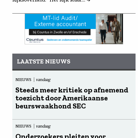
LAATSTE NIEUWS
NIEUWS
vandaag
Steeds meer kritiek op afnemend
toezicht door Amerikaanse
beurswaakhond SEC
NIEUWS
vandaag
Onderzoekers pleiten voor