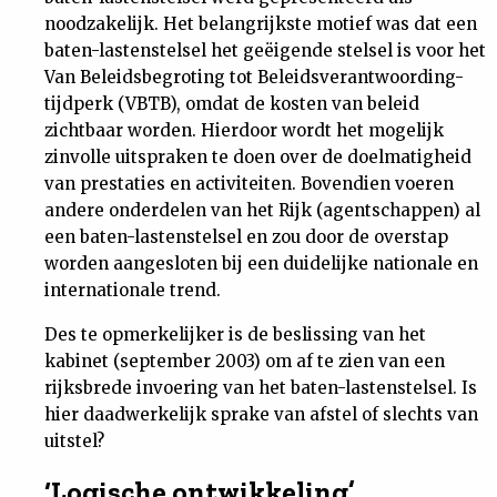
noodzakelijk. Het belangrijkste motief was dat een
Nieuwsbrief
baten-lastenstelsel het geëigende stelsel is voor het
Van Beleidsbegroting tot Beleidsverantwoording-
Contact
tijdperk (VBTB), omdat de kosten van beleid
zichtbaar worden. Hierdoor wordt het mogelijk
zinvolle uitspraken te doen over de doelmatigheid
van prestaties en activiteiten. Bovendien voeren
andere onderdelen van het Rijk (agentschappen) al
een baten-lastenstelsel en zou door de overstap
worden aangesloten bij een duidelijke nationale en
internationale trend.
Des te opmerkelijker is de beslissing van het
kabinet (september 2003) om af te zien van een
rijksbrede invoering van het baten-lastenstelsel. Is
hier daadwerkelijk sprake van afstel of slechts van
uitstel?
‘Logische ontwikkeling’