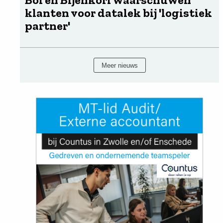
klanten voor datalek bij 'logistiek
partner'
Meer nieuws