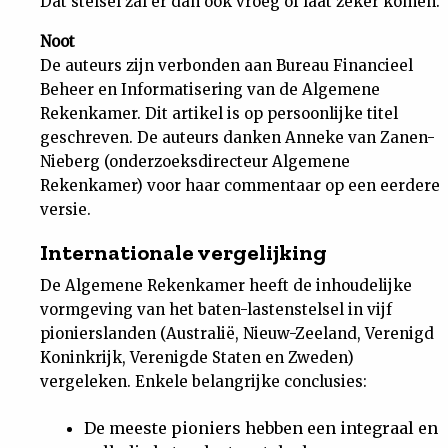
Dat stelsel zal er dan ook vroeg of laat zeker komen.
Noot
De auteurs zijn verbonden aan Bureau Financieel
Beheer en Informatisering van de Algemene
Rekenkamer. Dit artikel is op persoonlijke titel
geschreven. De auteurs danken Anneke van Zanen-
Nieberg (onderzoeksdirecteur Algemene
Rekenkamer) voor haar commentaar op een eerdere
versie.
Internationale vergelijking
De Algemene Rekenkamer heeft de inhoudelijke
vormgeving van het baten-lastenstelsel in vijf
pionierslanden (Australië, Nieuw-Zeeland, Verenigd
Koninkrijk, Verenigde Staten en Zweden)
vergeleken. Enkele belangrijke conclusies:
De meeste pioniers hebben een integraal en