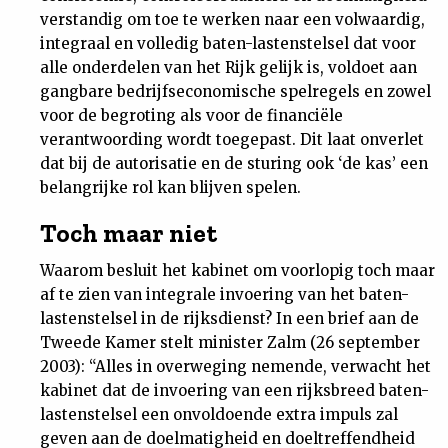
verstandig om toe te werken naar een volwaardig,
integraal en volledig baten-lastenstelsel dat voor
alle onderdelen van het Rijk gelijk is, voldoet aan
gangbare bedrijfseconomische spelregels en zowel
voor de begroting als voor de financiële
verantwoording wordt toegepast. Dit laat onverlet
dat bij de autorisatie en de sturing ook ‘de kas’ een
belangrijke rol kan blijven spelen.
Toch maar niet
Waarom besluit het kabinet om voorlopig toch maar
af te zien van integrale invoering van het baten-
lastenstelsel in de rijksdienst? In een brief aan de
Tweede Kamer stelt minister Zalm (26 september
2003): “Alles in overweging nemende, verwacht het
kabinet dat de invoering van een rijksbreed baten-
lastenstelsel een onvoldoende extra impuls zal
geven aan de doelmatigheid en doeltreffendheid