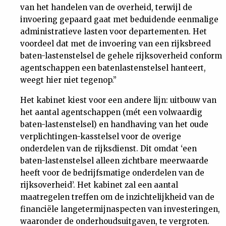
van het handelen van de overheid, terwijl de
invoering gepaard gaat met beduidende eenmalige
administratieve lasten voor departementen. Het
voordeel dat met de invoering van een rijksbreed
baten-lastenstelsel de gehele rijksoverheid conform
agentschappen een batenlastenstelsel hanteert,
weegt hier niet tegenop.”
Het kabinet kiest voor een andere lijn: uitbouw van
het aantal agentschappen (mét een volwaardig
baten-lastenstelsel) en handhaving van het oude
verplichtingen-kasstelsel voor de overige
onderdelen van de rijksdienst. Dit omdat ‘een
baten-lastenstelsel alleen zichtbare meerwaarde
heeft voor de bedrijfsmatige onderdelen van de
rijksoverheid’. Het kabinet zal een aantal
maatregelen treffen om de inzichtelijkheid van de
financiële langetermijnaspecten van investeringen,
waaronder de onderhoudsuitgaven, te vergroten.