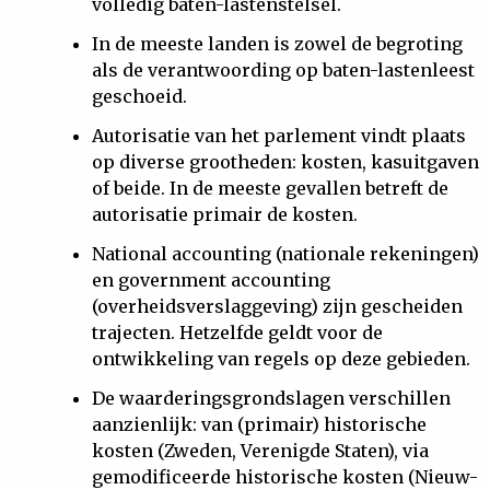
volledig baten-lastenstelsel.
In de meeste landen is zowel de begroting
als de verantwoording op baten-lastenleest
geschoeid.
Autorisatie van het parlement vindt plaats
op diverse grootheden: kosten, kasuitgaven
of beide. In de meeste gevallen betreft de
autorisatie primair de kosten.
National accounting (nationale rekeningen)
en government accounting
(overheidsverslaggeving) zijn gescheiden
trajecten. Hetzelfde geldt voor de
ontwikkeling van regels op deze gebieden.
De waarderingsgrondslagen verschillen
aanzienlijk: van (primair) historische
kosten (Zweden, Verenigde Staten), via
gemodificeerde historische kosten (Nieuw-