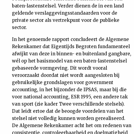
baten-lastenstelsel. Verder dienen de in een land
geldende verslaggevingsstandaarden voor de
private sector als vertrekpunt voor de publieke
sector.
In het genoemde rapport concludeert de Algemene
Rekenkamer dat Eigentijds Begroten fundamenteel
afwijkt van deze in binnen- en buitenland gangbare,
wél op het basismodel van een baten-lastenstelsel
gebaseerde vormgeving. Dit wordt vooral
veroorzaakt doordat niet wordt aangesloten bij
gebruikelijke grondslagen voor government
accounting, in het bijzonder de IPSAS, maar bij die
voor national accounting, ESR 1995, een andere tak
van sport (zie kader Twee verschillende stelsels).
Dat leidt ertoe dat de beoogde voordelen van het
stelsel niet volledig kunnen worden gerealiseerd.
De Algemene Rekenkamer acht het om redenen van
consistentie, controleerbaarheid en doelmatigheid