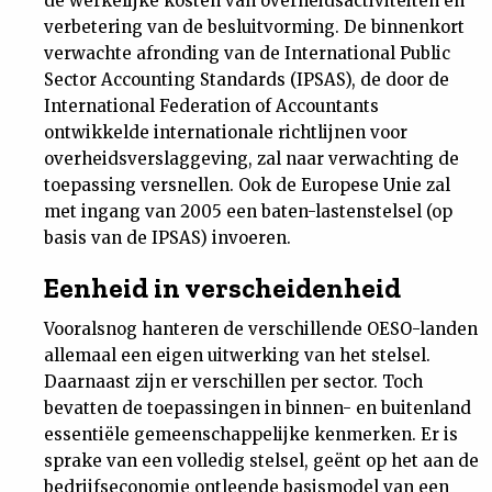
de werkelijke kosten van overheidsactiviteiten en
verbetering van de besluitvorming. De binnenkort
verwachte afronding van de International Public
Sector Accounting Standards (IPSAS), de door de
International Federation of Accountants
ontwikkelde internationale richtlijnen voor
overheidsverslaggeving, zal naar verwachting de
toepassing versnellen. Ook de Europese Unie zal
met ingang van 2005 een baten-lastenstelsel (op
basis van de IPSAS) invoeren.
Eenheid in verscheidenheid
Vooralsnog hanteren de verschillende OESO-landen
allemaal een eigen uitwerking van het stelsel.
Daarnaast zijn er verschillen per sector. Toch
bevatten de toepassingen in binnen- en buitenland
essentiële gemeenschappelijke kenmerken. Er is
sprake van een volledig stelsel, geënt op het aan de
bedrijfseconomie ontleende basismodel van een