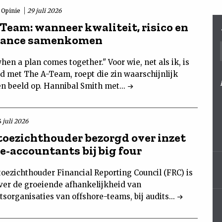
Opinie
29 juli 2026
-Team: wanneer kwaliteit, risico en
iance samenkomen
 when a plan comes together." Voor wie, net als ik, is
d met The A-Team, roept die zin waarschijnlijk
n beeld op. Hannibal Smith met...
 juli 2026
 toezichthouder bezorgd over inzet
e-accountants bij big four
toezichthouder Financial Reporting Council (FRC) is
ver de groeiende afhankelijkheid van
sorganisaties van offshore-teams, bij audits...