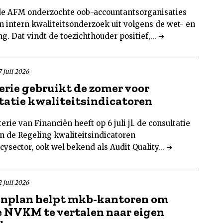
de AFM onderzochte oob-accountantsorganisaties
n intern kwaliteitsonderzoek uit volgens de wet- en
g. Dat vindt de toezichthouder positief,...
 juli 2026
erie gebruikt de zomer voor
tatie kwaliteitsindicatoren
erie van Financiën heeft op 6 juli jl. de consultatie
an de Regeling kwaliteitsindicatoren
ysector, ook wel bekend als Audit Quality...
 juli 2026
nplan helpt mkb-kantoren om
 NVKM te vertalen naar eigen