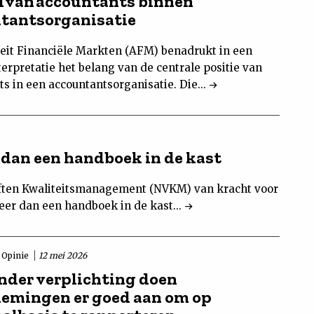
d van accountants binnen
tantsorganisatie
teit Financiële Markten (AFM) benadrukt in een
erpretatie het belang van de centrale positie van
s in een accountantsorganisatie. Die...
 dan een handboek in de kast
iften Kwaliteitsmanagement (NVKM) van kracht voor
er dan een handboek in de kast...
Opinie
12 mei 2026
nder verplichting doen
emingen er goed aan om op