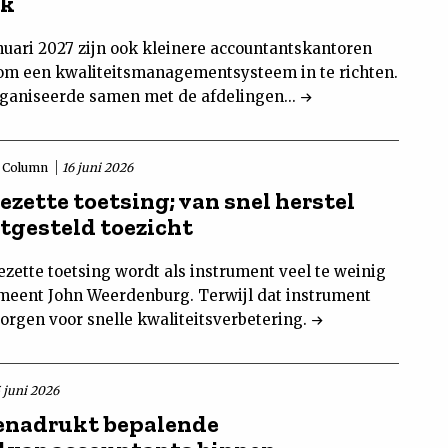
jk
nuari 2027 zijn ook kleinere accountantskantoren
 om een kwaliteitsmanagementsysteem in te richten.
ganiseerde samen met de afdelingen...
Column
16 juni 2026
ezette toetsing; van snel herstel
itgesteld toezicht
zette toetsing wordt als instrument veel te weinig
 meent John Weerdenburg. Terwijl dat instrument
zorgen voor snelle kwaliteitsverbetering.
5 juni 2026
nadrukt bepalende