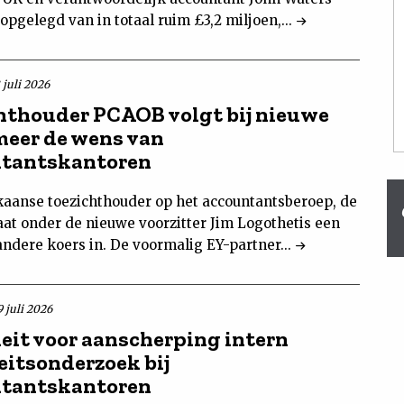
opgelegd van in totaal ruim £3,2 miljoen,...
 juli 2026
hthouder PCAOB volgt bij nieuwe
meer de wens van
ntantskantoren
aanse toezichthouder op het accountantsberoep, de
aat onder de nieuwe voorzitter Jim Logothetis een
andere koers in. De voormalig EY-partner...
 juli 2026
eit voor aanscherping intern
eitsonderzoek bij
ntantskantoren