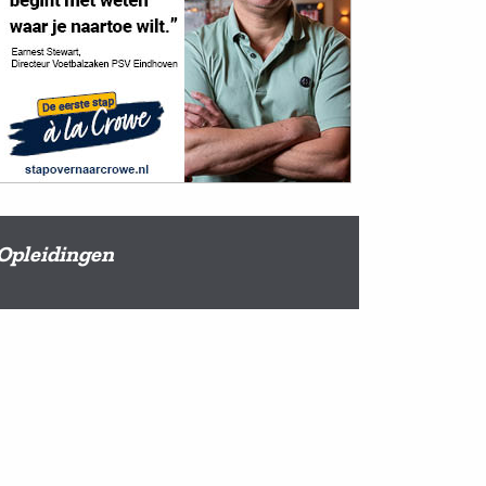
Opleidingen