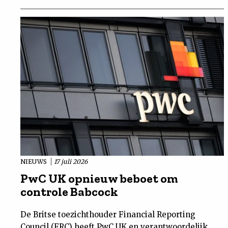
NIEUWS
17 juli 2026
PwC UK opnieuw beboet om
controle Babcock
De Britse toezichthouder Financial Reporting
Council (FRC) heeft PwC UK en verantwoordelijk