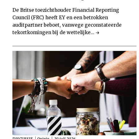
De Britse toezichthouder Financial Reporting
Council (FRC) heeft EY en een betrokken
auditpartner beboet, vanwege geconstateerde
tekortkomingen bij de wettelijke...
DISCUSSIE
Opinie
29 juli 2026