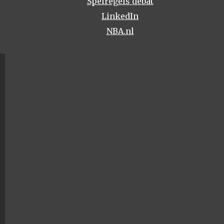
Spelregels debat
LinkedIn
NBA.nl