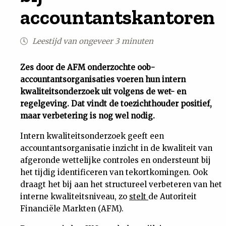
accountantskantoren
Uit
Leestijd van ongeveer 3 minuten
Feiten
Zes door de AFM onderzochte oob-
&
accountantsorganisaties voeren hun intern
kwaliteitsonderzoek uit volgens de wet- en
Cijfers
regelgeving. Dat vindt de toezichthouder positief,
maar verbetering is nog wel nodig.
Tuchtrecht
Intern kwaliteitsonderzoek geeft een
accountantsorganisatie inzicht in de kwaliteit van
Magazine
afgeronde wettelijke controles en ondersteunt bij
het tijdig identificeren van tekortkomingen. Ook
Podcast
draagt het bij aan het structureel verbeteren van het
interne kwaliteitsniveau, zo
stelt
de Autoriteit
Financiële Markten (AFM).
Dossiers