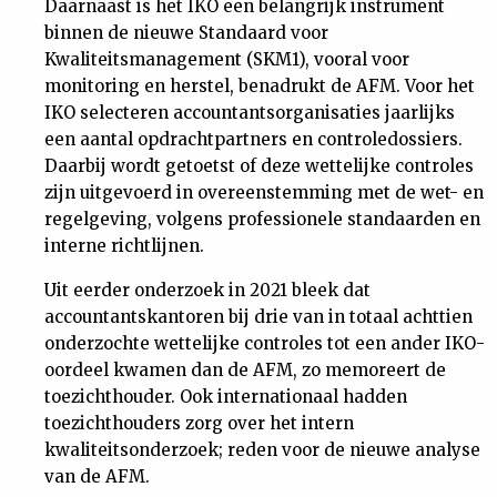
Daarnaast is het IKO een belangrijk instrument
Nieuwsbrief
binnen de nieuwe Standaard voor
Kwaliteitsmanagement (SKM1), vooral voor
monitoring en herstel, benadrukt de AFM. Voor het
Contact
IKO selecteren accountantsorganisaties jaarlijks
een aantal opdrachtpartners en controledossiers.
Daarbij wordt getoetst of deze wettelijke controles
zijn uitgevoerd in overeenstemming met de wet- en
regelgeving, volgens professionele standaarden en
interne richtlijnen.
Uit eerder onderzoek in 2021 bleek dat
accountantskantoren bij drie van in totaal achttien
onderzochte wettelijke controles tot een ander IKO-
oordeel kwamen dan de AFM, zo memoreert de
toezichthouder. Ook internationaal hadden
toezichthouders zorg over het intern
kwaliteitsonderzoek; reden voor de nieuwe analyse
van de AFM.