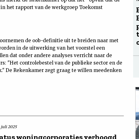
 in het rapport van de werkgroep Toekomst
ornemen de oob-definitie uit te breiden naar met
en in de uitwerking van het voorstel een
llen dat onder andere analyses verricht naar de
: "Het controlebestel van de publieke sector en de
iek." De Rekenkamer zegt graag te willen meedenken
 juli 2025
atus woningcorporaties verhoogd