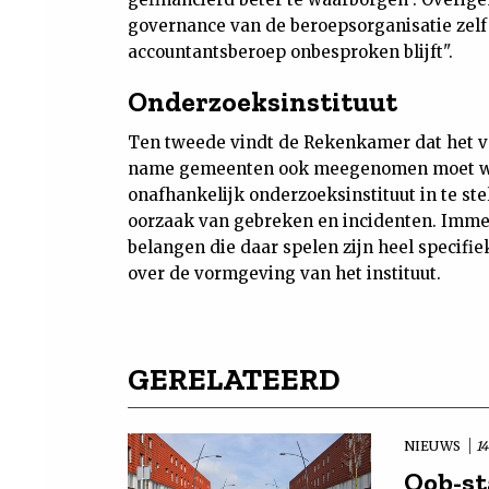
governance van de beroepsorganisatie zelf
accountantsberoep onbesproken blijft".
Onderzoeksinstituut
Ten tweede vindt de Rekenkamer dat het vo
name gemeenten ook meegenomen moet word
onafhankelijk onderzoeksinstituut in te ste
oorzaak van gebreken en incidenten. Immers
belangen die daar spelen zijn heel specif
over de vormgeving van het instituut.
GERELATEERD
NIEUWS
14
Oob-st