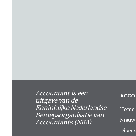
Accountant is een
ACCO
uitgave van de
Koninklijke Nederlandse
Home
Beroepsorganisatie van
Nieuw
Accountants (NBA).
Discus