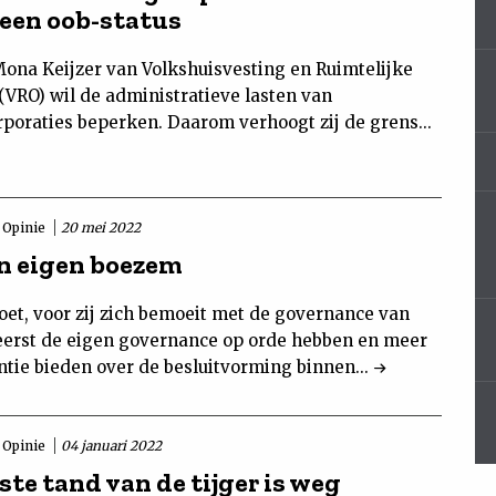
 een oob-status
Mona Keijzer van Volkshuisvesting en Ruimtelijke
(VRO) wil de administratieve lasten van
poraties beperken. Daarom verhoogt zij de grens...
Opinie
20 mei 2022
n eigen boezem
et, voor zij zich bemoeit met de governance van
eerst de eigen governance op orde hebben en meer
ntie bieden over de besluitvorming binnen...
Opinie
04 januari 2022
ste tand van de tijger is weg