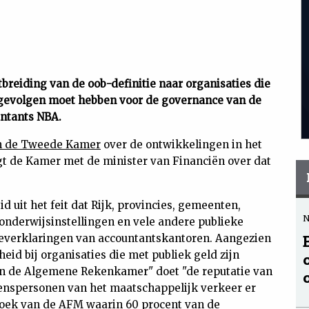
reiding van de oob-definitie naar organisaties die
d, gevolgen moet hebben voor de governance van de
ntants NBA.
an de Tweede Kamer
over de ontwikkelingen in het
t de Kamer met de minister van Financiën over dat
 uit het feit dat Rijk, provincies, gemeenten,
onderwijsinstellingen en vele andere publieke
leverklaringen van accountantskantoren. Aangezien
eid bij organisaties die met publiek geld zijn
van de Algemene Rekenkamer" doet "de reputatie van
enspersonen van het maatschappelijk verkeer er
zoek van de AFM waarin 60 procent van de