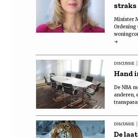
straks
Minister 
Ordening 
woningcor
DISCUSSIE
Hand i
De NBA mo
anderen, 
transpara
DISCUSSIE
De laat