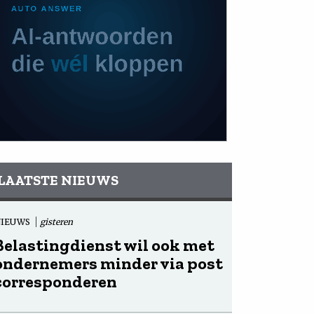
LAATSTE NIEUWS
NIEUWS
gisteren
Belastingdienst wil ook met
ondernemers minder via post
corresponderen