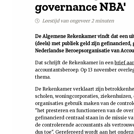
governance NBA'
Leestijd van ongeveer 2 minuten
De Algemene Rekenkamer vindt dat een uitb
(deels) met publiek geld zijn gefinancier
Nederlandse Beroepsorganisatie van Accou
Dat schrijft de Rekenkamer in een
brief a
accountantsberoep. Op 13 november overleg
thema.
De Rekenkamer verklaart zijn betrokkenheid
scholen, woningcorporaties, ziekenhuizen, 
organisaties gebruik maken van de contro
"het presteren en functioneren van de overh
gefinancierd centraal staan in de missie 
de controlerende accountants als vertrouw
dus toe". Gerefereerd wordt aan het onder