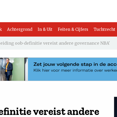
k
Achtergrond
In & Uit
Feiten & Cijfers
Tuchtrecht
reiding oob-definitie vereist andere governance NBA'
finitie vereist andere