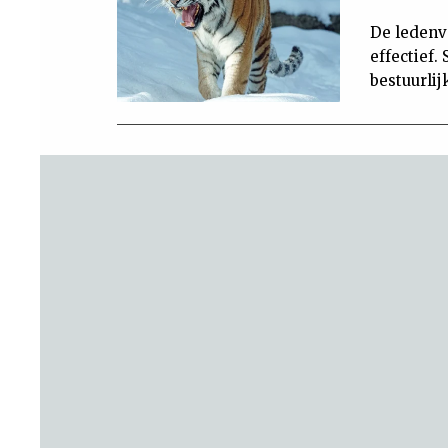
De ledenv
effectief.
bestuurlij