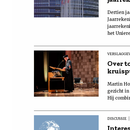
Dertien ja
Jaarrekeni
jaarreken
het Uniere
VERSLAGGE
Over t
kruis
Martin Ho
gezicht in
Hij combi
DISCUSSIE
Intere