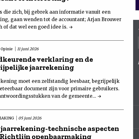
 die zich, bij gebrek aan informatie vanuit een
ng, gaan wenden tot de accountant; Arjan Brouwer
h of dat wel een goed idee is.
Opinie
11 juni 2026
dkeurende verklaring en de
ijpelijke jaarrekening
kening moet een zelfstandig leesbaar, begrijpelijk
reteerbaar document zijn voor primaire gebruikers.
rantwoordingsstukken van de gemeente...
MAKING
05 juni 2026
 jaarrekening-technische aspecten
 Richtlijn openbaarmaking