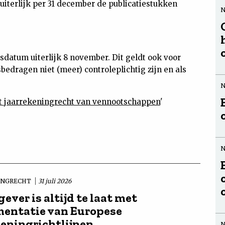
uiterlijk per 31 december de publicatiestukken
datum uiterlijk 8 november. Dit geldt ook voor
edragen niet (meer) controleplichtig zijn en als
et jaarrekeningrecht van vennootschappen
'
INGRECHT
31 juli 2026
ever is altijd te laat met
entatie van Europese
keningrichtlijnen