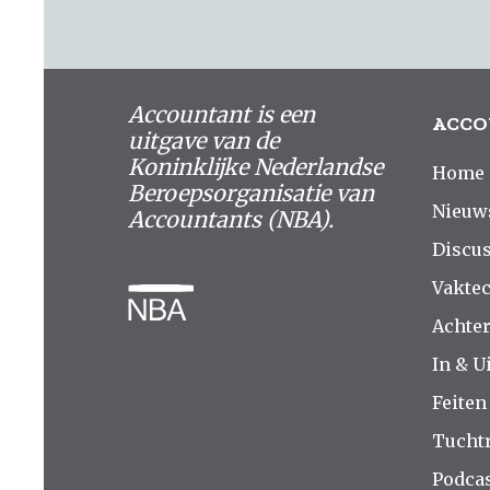
Accountant is een
ACCO
uitgave van de
Koninklijke Nederlandse
Home
Beroepsorganisatie van
Nieuw
Accountants (NBA).
Discus
Vakte
Achte
In & Ui
Feiten
Tucht
Podca