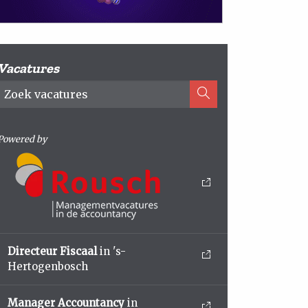
Vacatures
Powered by
Directeur Fiscaal
in 's-
Hertogenbosch
Manager Accountancy
in