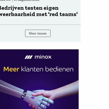
Bedrijven testen eigen
weerbaarheid met 'red teams'
Meer nieuws