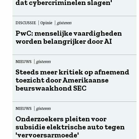
dat cybercriminelen slagen'
DISCUSSIE
Opinie
gisteren
PwC: menselijke vaardigheden
worden belangrijker door AI
NIEUWS
gisteren
Steeds meer kritiek op afnemend
toezicht door Amerikaanse
beurswaakhond SEC
NIEUWS
gisteren
Onderzoekers pleiten voor
subsidie elektrische auto tegen
'vervoersarmoede'