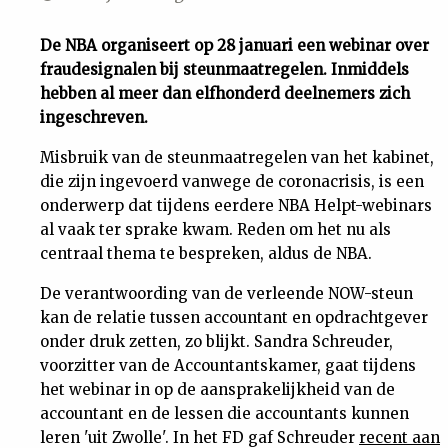
Uit
De NBA organiseert op 28 januari een webinar over
fraudesignalen bij steunmaatregelen. Inmiddels
Feiten
hebben al meer dan elfhonderd deelnemers zich
ingeschreven.
&
Misbruik van de steunmaatregelen van het kabinet,
die zijn ingevoerd vanwege de coronacrisis, is een
Cijfers
onderwerp dat tijdens eerdere NBA Helpt-webinars
al vaak ter sprake kwam. Reden om het nu als
Tuchtrecht
centraal thema te bespreken, aldus de NBA.
De verantwoording van de verleende NOW-steun
Magazine
kan de relatie tussen accountant en opdrachtgever
onder druk zetten, zo blijkt. Sandra Schreuder,
Podcast
voorzitter van de Accountantskamer, gaat tijdens
het webinar in op de aansprakelijkheid van de
accountant en de lessen die accountants kunnen
Dossiers
leren 'uit Zwolle'. In het FD gaf Schreuder
recent aan