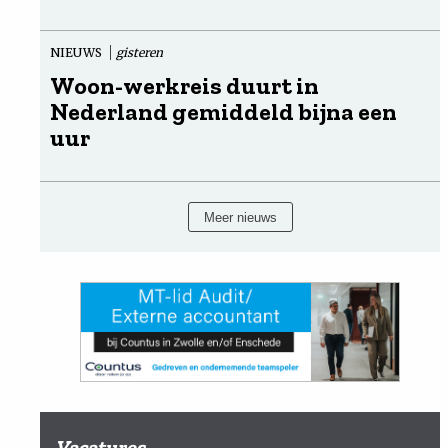
NIEUWS
gisteren
Woon-werkreis duurt in
Nederland gemiddeld bijna een
uur
Meer nieuws
Vacatures