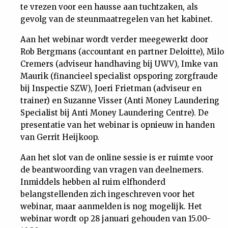
te vrezen voor een hausse aan tuchtzaken, als
Nieuwsbrief
gevolg van de steunmaatregelen van het kabinet.
Aan het webinar wordt verder meegewerkt door
Contact
Rob Bergmans (accountant en partner Deloitte), Milo
Cremers (adviseur handhaving bij UWV), Imke van
Maurik (financieel specialist opsporing zorgfraude
bij Inspectie SZW), Joeri Frietman (adviseur en
trainer) en Suzanne Visser (Anti Money Laundering
Specialist bij Anti Money Laundering Centre). De
presentatie van het webinar is opnieuw in handen
van Gerrit Heijkoop.
Aan het slot van de online sessie is er ruimte voor
de beantwoording van vragen van deelnemers.
Inmiddels hebben al ruim elfhonderd
belangstellenden zich ingeschreven voor het
webinar, maar aanmelden is nog mogelijk. Het
webinar wordt op 28 januari gehouden van 15.00-