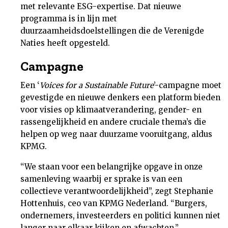
met relevante ESG-expertise. Dat nieuwe
programma is in lijn met
duurzaamheidsdoelstellingen die de Verenigde
Naties heeft opgesteld.
Campagne
Een ‘
Voices for a Sustainable Future
’-campagne moet
gevestigde en nieuwe denkers een platform bieden
voor visies op klimaatverandering, gender- en
rassengelijkheid en andere cruciale thema’s die
helpen op weg naar duurzame vooruitgang, aldus
KPMG.
“We staan voor een belangrijke opgave in onze
samenleving waarbij er sprake is van een
collectieve verantwoordelijkheid”, zegt Stephanie
Hottenhuis, ceo van KPMG Nederland. “Burgers,
ondernemers, investeerders en politici kunnen niet
langer naar elkaar kijken en afwachten.”