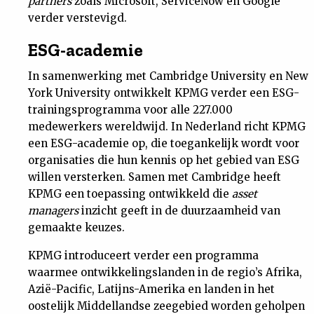
partners
zoals Microsoft, ServiceNow en Google
verder verstevigd.
ESG-academie
In samenwerking met Cambridge University en New
York University ontwikkelt KPMG verder een ESG-
trainingsprogramma voor alle 227.000
medewerkers wereldwijd. In Nederland richt KPMG
een ESG-academie op, die toegankelijk wordt voor
organisaties die hun kennis op het gebied van ESG
willen versterken. Samen met Cambridge heeft
KPMG een toepassing ontwikkeld die
asset
managers
inzicht geeft in de duurzaamheid van
gemaakte keuzes.
KPMG introduceert verder een programma
waarmee ontwikkelingslanden in de regio’s Afrika,
Azië-Pacific, Latijns-Amerika en landen in het
oostelijk Middellandse zeegebied worden geholpen