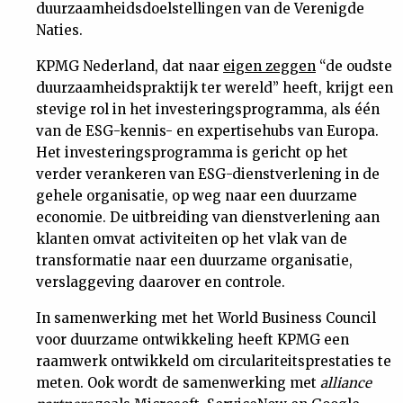
duurzaamheidsdoelstellingen van de Verenigde
Nieuwsbrief
Naties.
KPMG Nederland, dat naar
eigen zeggen
“de oudste
Contact
duurzaamheidspraktijk ter wereld” heeft, krijgt een
stevige rol in het investeringsprogramma, als één
van de ESG-kennis- en expertisehubs van Europa.
Het investeringsprogramma is gericht op het
verder verankeren van ESG-dienstverlening in de
gehele organisatie, op weg naar een duurzame
economie. De uitbreiding van dienstverlening aan
klanten omvat activiteiten op het vlak van de
transformatie naar een duurzame organisatie,
verslaggeving daarover en controle.
In samenwerking met het World Business Council
voor duurzame ontwikkeling heeft KPMG een
raamwerk ontwikkeld om circulariteitsprestaties te
meten. Ook wordt de samenwerking met
alliance