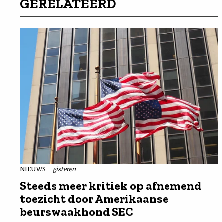
GERELATEERD
NIEUWS
gisteren
Steeds meer kritiek op afnemend
toezicht door Amerikaanse
beurswaakhond SEC