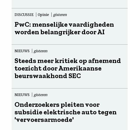
DISCUSSIE
Opinie
gisteren
PwC: menselijke vaardigheden
worden belangrijker door AI
NIEUWS
gisteren
Steeds meer kritiek op afnemend
toezicht door Amerikaanse
beurswaakhond SEC
NIEUWS
gisteren
Onderzoekers pleiten voor
subsidie elektrische auto tegen
'vervoersarmoede'