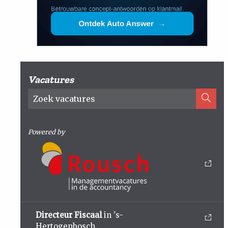
Vacatures
Powered by
Directeur Fiscaal
in 's-
Hertogenbosch