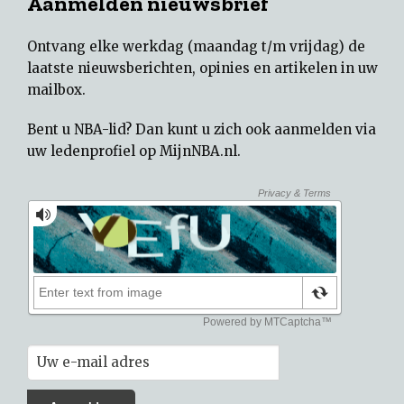
Aanmelden nieuwsbrief
Ontvang elke werkdag (maandag t/m vrijdag) de
laatste nieuwsberichten, opinies en artikelen in uw
mailbox.
Bent u NBA-lid? Dan kunt u zich ook aanmelden via
uw
ledenprofiel op MijnNBA.nl
.