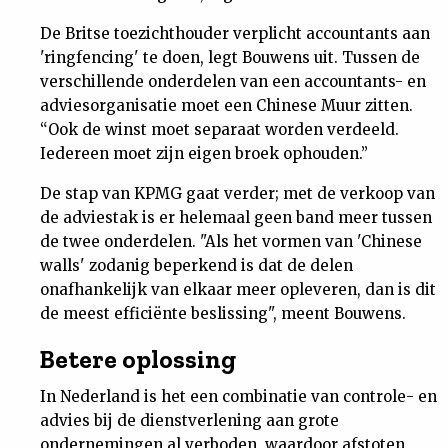
Nieuwsbrief
De Britse toezichthouder verplicht accountants aan
'ringfencing' te doen, legt Bouwens uit. Tussen de
Contact
verschillende onderdelen van een accountants- en
adviesorganisatie moet een Chinese Muur zitten.
“Ook de winst moet separaat worden verdeeld.
Iedereen moet zijn eigen broek ophouden.”
De stap van KPMG gaat verder; met de verkoop van
de adviestak is er helemaal geen band meer tussen
de twee onderdelen. "Als het vormen van 'Chinese
walls' zodanig beperkend is dat de delen
onafhankelijk van elkaar meer opleveren, dan is dit
de meest efficiënte beslissing", meent Bouwens.
Betere oplossing
In Nederland is het een combinatie van controle- en
advies bij de dienstverlening aan grote
ondernemingen al verboden, waardoor afstoten