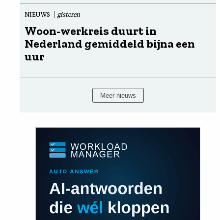
NIEUWS
gisteren
Woon-werkreis duurt in
Nederland gemiddeld bijna een
uur
Meer nieuws