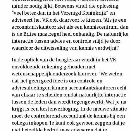
minder nodig lijkt. Bouwens vindt die oplossing
"veel beter dan in het Verenigd Koninkrijk" en
adviseert het VK ook daarvoor te kiezen. "Als je een
accountantskantoor ziet als een kenniscentrum, dan
is de Britse maatregel heel onhandig. De natuurlijke
interactie tussen advies en controle snijd je door
waardoor de uitwisseling van kennis verdwijnt."
In de optiek van de hoogleraar wordt in het VK
onvoldoende rekening gehouden met
wetenschappelijk onderzoek hierover. "We weten
dat het geen goed idee is om controle en
adviesafdelingen binnen accountantskantoren echt
van elkaar te scheiden omdat natuurlijke interactie
tussen de leden dan wordt tegengewerkt. Wat je nu
krijgt is een kostenverhoging. In de nieuwe situatie
moet de controlerend accountant de kennis bij een
collega inkopen. Je kunt ook gewoon zeggen dat je
niet hetzelfde bedrijf mag adviseren dat je