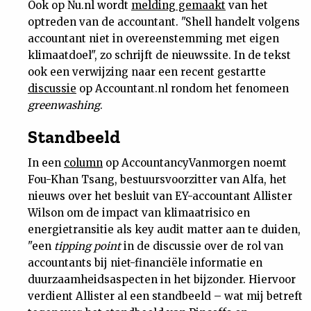
Ook op Nu.nl wordt
melding gemaakt
van het
optreden van de accountant. "Shell handelt volgens
accountant niet in overeenstemming met eigen
klimaatdoel", zo schrijft de nieuwssite. In de tekst
ook een verwijzing naar een recent gestartte
discussie
op Accountant.nl rondom het fenomeen
greenwashing
.
Standbeeld
In een
column
op AccountancyVanmorgen noemt
Fou-Khan Tsang, bestuursvoorzitter van Alfa, het
nieuws over het besluit van EY-accountant Allister
Wilson om de impact van klimaatrisico en
energietransitie als key audit matter aan te duiden,
"een
tipping point
in de discussie over de rol van
accountants bij niet-financiële informatie en
duurzaamheidsaspecten in het bijzonder. Hiervoor
verdient Allister al een standbeeld – wat mij betreft