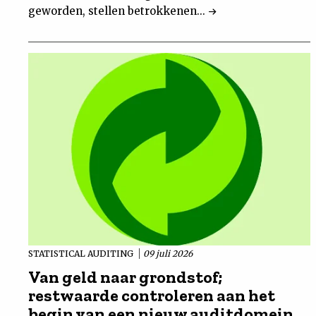
geworden, stellen betrokkenen...
STATISTICAL AUDITING
09 juli 2026
Van geld naar grondstof;
restwaarde controleren aan het
begin van een nieuw auditdomein