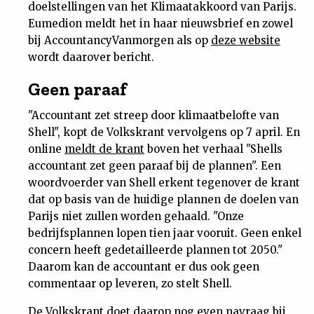
doelstellingen van het Klimaatakkoord van Parijs.
Nieuwsbrief
Eumedion meldt het in haar nieuwsbrief en zowel
bij AccountancyVanmorgen als op
deze website
Contact
wordt daarover bericht.
Geen paraaf
"Accountant zet streep door klimaatbelofte van
Shell", kopt de Volkskrant vervolgens op 7 april. En
online
meldt de krant
boven het verhaal "Shells
accountant zet geen paraaf bij de plannen". Een
woordvoerder van Shell erkent tegenover de krant
dat op basis van de huidige plannen de doelen van
Parijs niet zullen worden gehaald. "Onze
bedrijfsplannen lopen tien jaar vooruit. Geen enkel
concern heeft gedetailleerde plannen tot 2050."
Daarom kan de accountant er dus ook geen
commentaar op leveren, zo stelt Shell.
De Volkskrant doet daarop nog even navraag bij