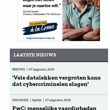
LAATSTE NIEUWS
NIEUWS
07 augustus 2026
'Vele datalekken vergroten kans
dat cybercriminelen slagen'
DISCUSSIE
Opinie
07 augustus 2026
PwC: menselijke vaardigheden