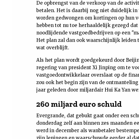
De opbrengst van de verkoop van de activit
betalen. Het is daarbij nog niet duidelijk 
worden gedwongen om kortingen op hun vor
hebben tot nu toe herhaaldelijk gezegd dat
noodlijdende vastgoedbedrijven op een "
Het plan zal dan ook waarschijnlijk leiden 
wat overblijft.
Als het plan wordt goedgekeurd door Beijing
regering van president Xi Jinping om te v
vastgoedontwikkelaar overslaat op de fina
zou ook het begin zijn van de ontmantelin
jaar geleden door miljardair Hui Ka Yan we
260 miljard euro schuld
Evergrande, dat gebukt gaat onder een sch
donderdag zelf aan binnen zes maanden een
werd in december als wanbetaler bestempel
zijn leningen en waarschuwde eerder al dat