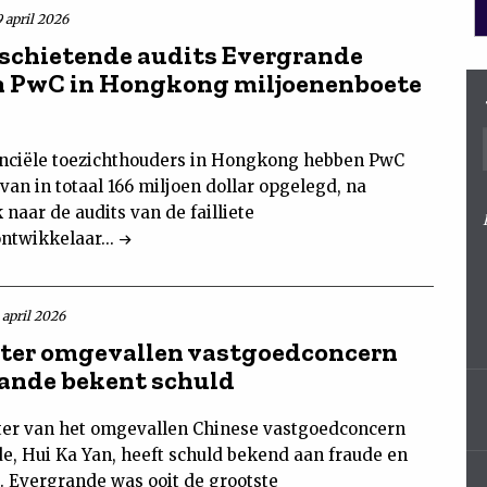
 april 2026
schietende audits Evergrande
n PwC in Hongkong miljoenenboete
nciële toezichthouders in Hongkong hebben PwC
van in totaal 166 miljoen dollar opgelegd, na
naar de audits van de failliete
ntwikkelaar...
 april 2026
ter omgevallen vastgoedconcern
ande bekent schuld
ter van het omgevallen Chinese vastgoedconcern
e, Hui Ka Yan, heeft schuld bekend aan fraude en
 Evergrande was ooit de grootste