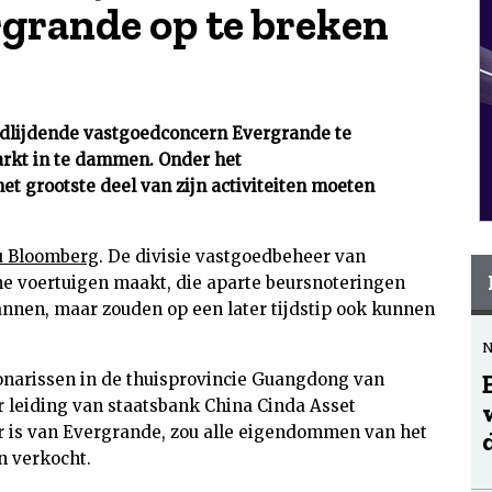
grande op te breken
odlijdende vastgoedconcern Evergrande te
arkt in te dammen. Onder het
et grootste deel van zijn activiteiten moeten
u Bloomberg
. De divisie vastgoedbeheer van
he voertuigen maakt, die aparte beursnoteringen
annen, maar zouden op een later tijdstip ook kunnen
ionarissen in de thuisprovincie Guangdong van
 leiding van staatsbank China Cinda Asset
r is van Evergrande, zou alle eigendommen van het
n verkocht.