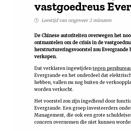
vastgoedreus Ever
Leestijd van ongeveer 2 minuten
De Chinese autoriteiten overwegen het no
ontmantelen om de crisis in de vastgoedm
herstructureringsvoorstel zou Evergrande h
verkopen.
Dat verklaren ingewijden
tegen persburea
Evergrande en het onderdeel dat elektrisc
hebben, vallen nu nog buiten de verkooppl
worden verkocht.
Het voorstel zou zijn ingediend door funct
Evergrande. Een groep investeerders onder
Management, die ook een grote schuldeise
concern overnemen die niet kunnen worde