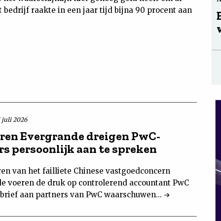
 bedrijf raakte in een jaar tijd bijna 90 procent aan
 juli 2026
ren Evergrande dreigen PwC-
rs persoonlijk aan te spreken
ren van het failliete Chinese vastgoedconcern
e voeren de druk op controlerend accountant PwC
n brief aan partners van PwC waarschuwen...