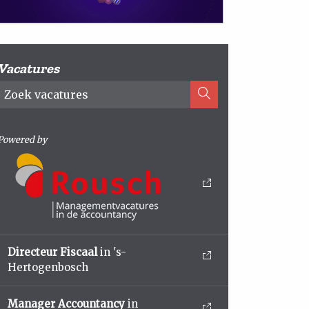
Vacatures
Powered by
Directeur Fiscaal
in 's-
Hertogenbosch
Manager Accountancy
in