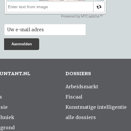
UNTANT.NL
DOSSIERS
Arbeidsmarkt
s
Fiscaal
sie
Kunstmatige intelligentie
chniek
alle dossiers
rgrond