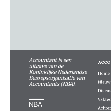
Accountant is een
ACCO
uitgave van de
Koninklijke Nederlandse
Home
Beroepsorganisatie van
Nieuw
Accountants (NBA).
Discus
Vakte
Achte