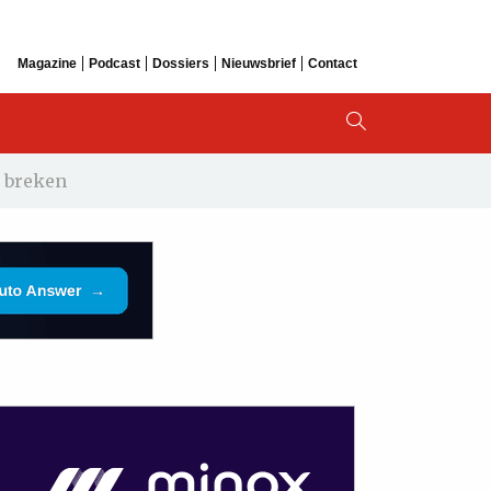
Magazine
Podcast
Dossiers
Nieuwsbrief
Contact
e breken