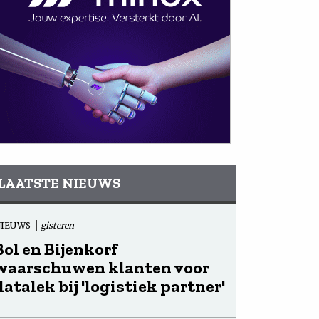
LAATSTE NIEUWS
NIEUWS
gisteren
Bol en Bijenkorf
waarschuwen klanten voor
datalek bij 'logistiek partner'