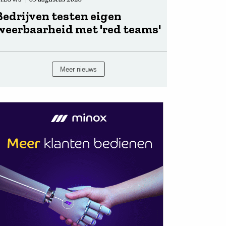
Bedrijven testen eigen
weerbaarheid met 'red teams'
Meer nieuws