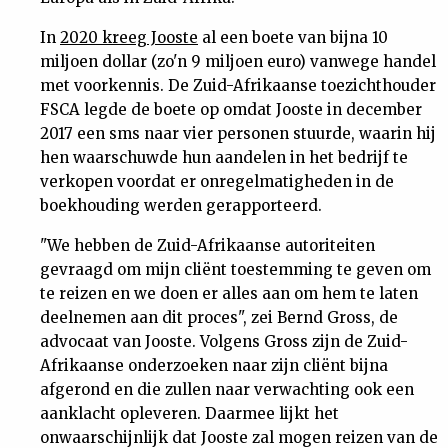
Nieuwsbrief
In
2020 kreeg Jooste
al een boete van bijna 10
miljoen dollar (zo'n 9 miljoen euro) vanwege handel
Contact
met voorkennis. De Zuid-Afrikaanse toezichthouder
FSCA legde de boete op omdat Jooste in december
2017 een sms naar vier personen stuurde, waarin hij
hen waarschuwde hun aandelen in het bedrijf te
verkopen voordat er onregelmatigheden in de
boekhouding werden gerapporteerd.
"We hebben de Zuid-Afrikaanse autoriteiten
gevraagd om mijn cliënt toestemming te geven om
te reizen en we doen er alles aan om hem te laten
deelnemen aan dit proces", zei Bernd Gross, de
advocaat van Jooste. Volgens Gross zijn de Zuid-
Afrikaanse onderzoeken naar zijn cliënt bijna
afgerond en die zullen naar verwachting ook een
aanklacht opleveren. Daarmee lijkt het
onwaarschijnlijk dat Jooste zal mogen reizen van de