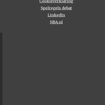
Cookieverklaring
Spelregels debat
LinkedIn
NBA.nl