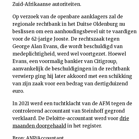
Zuid-Afrikaanse autoriteiten.
Op verzoek van de openbare aanklagers zal de
regionale rechtbank in het Duitse Oldenburg nu
beslissen om een aanhoudingsbevel uit te vaardigen
voor de 62-jarige Jooste. De rechtszaak tegen
George Alan Evans, die wordt beschuldigd van
medeplichtigheid, werd wel voortgezet. Hoewel
Evans, een voormalig bankier van Citigroup,
aanvankelijk de beschuldigingen in de rechtbank
verwierp ging hij later akkoord met een schikking
van zijn zaak voor een bedrag van dertigduizend
euro.
In 2021 werd een tuchtklacht van de AFM tegen de
controlerend accountant van Steinhoff gegrond
verklaard. De Deloitte-accountant werd voor
drie
maanden doorgehaald
in het register.
Bron: ANP/Accountant