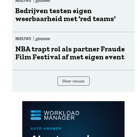
NIEUWS
gisteren
Bedrijven testen eigen
weerbaarheid met 'red teams'
NIEUWS
gisteren
NBA trapt rol als partner Fraude
Film Festival af met eigen event
Meer nieuws