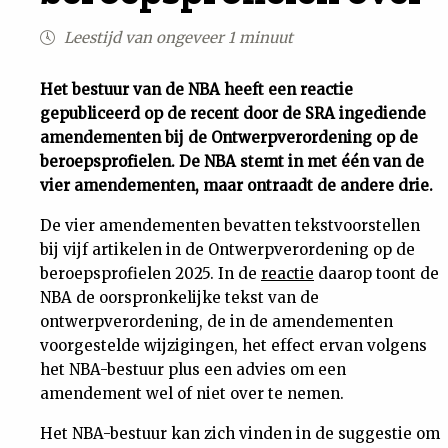
Uit
Leestijd van ongeveer 1 minuut
Feiten
Het bestuur van de NBA heeft een reactie
gepubliceerd op de recent door de SRA ingediende
amendementen bij de Ontwerpverordening op de
&
beroepsprofielen. De NBA stemt in met één van de
vier amendementen, maar ontraadt de andere drie.
Cijfers
De vier amendementen bevatten tekstvoorstellen
bij vijf artikelen in de Ontwerpverordening op de
Tuchtrecht
beroepsprofielen 2025. In de
reactie
daarop toont de
NBA de oorspronkelijke tekst van de
Magazine
ontwerpverordening, de in de amendementen
voorgestelde wijzigingen, het effect ervan volgens
Podcast
het NBA-bestuur plus een advies om een
amendement wel of niet over te nemen.
Dossiers
Het NBA-bestuur kan zich vinden in de suggestie om