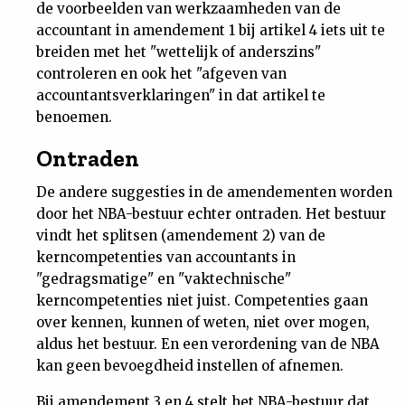
de voorbeelden van werkzaamheden van de
Nieuwsbrief
accountant in amendement 1 bij artikel 4 iets uit te
breiden met het "wettelijk of anderszins"
Contact
controleren en ook het "afgeven van
accountantsverklaringen" in dat artikel te
benoemen.
Ontraden
De andere suggesties in de amendementen worden
door het NBA-bestuur echter ontraden. Het bestuur
vindt het splitsen (amendement 2) van de
kerncompetenties van accountants in
"gedragsmatige" en "vaktechnische"
kerncompetenties niet juist. Competenties gaan
over kennen, kunnen of weten, niet over mogen,
aldus het bestuur. En een verordening van de NBA
kan geen bevoegdheid instellen of afnemen.
Bij amendement 3 en 4 stelt het NBA-bestuur dat