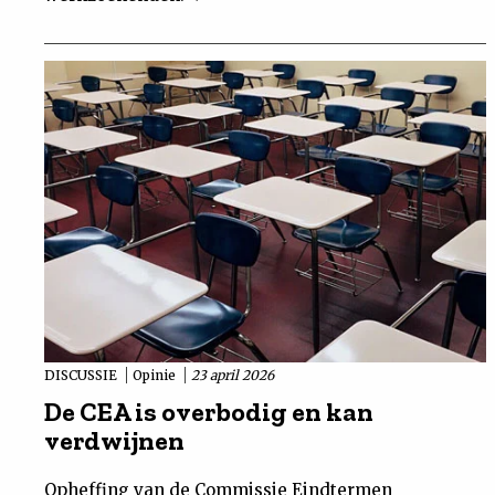
DISCUSSIE
Opinie
23 april 2026
De CEA is overbodig en kan
verdwijnen
Opheffing van de Commissie Eindtermen