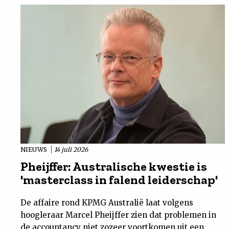
NIEUWS
14 juli 2026
Pheijffer: Australische kwestie is
'masterclass in falend leiderschap'
De affaire rond KPMG Australië laat volgens
hoogleraar Marcel Pheijffer zien dat problemen in
de accountancy niet zozeer voortkomen uit een