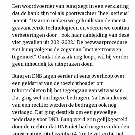
Een woordvoerder van bunq zegt in een verklaring
dat de bank zijn rol als poortwachter "heel serieus"
neemt. "Daarom maken we gebruik van de meest
geavanceerde technologieën en voeren we continu
verbeteringen door - ook naar aanleiding van deze
vier gevallen uit 2021-2022." De bezwaarprocedure
ziet bunq volgens de zegsman "met vertrouwen
tegemoet". Omdat de zaak nog loopt, wil hij verder
geen inhoudelijke uitspraken doen.
Bunq en DNB lagen eerder al eens overhoop over
een geldstraf van de toezichthouder om
tekortschieten bij het tegengaan van witwassen.
Dat ging wel om lagere bedragen. Na tussenkomst
van een rechter werden de bedragen ook nog
verlaagd. Dat ging destijds om een gevoelige
nederlaag voor DNB. Bunq werd erin gelijkgesteld
door de rechter dat DNB niet had mogen verbieden
kunstmatige intelligentie (AI) in te zetten bij het