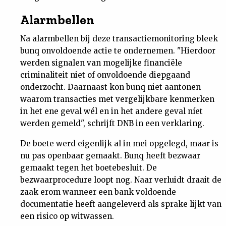
Nieuwsbrief
Alarmbellen
Na alarmbellen bij deze transactiemonitoring bleek
Contact
bunq onvoldoende actie te ondernemen. "Hierdoor
werden signalen van mogelijke financiële
criminaliteit niet of onvoldoende diepgaand
onderzocht. Daarnaast kon bunq niet aantonen
waarom transacties met vergelijkbare kenmerken
in het ene geval wél en in het andere geval níet
werden gemeld", schrijft DNB in een verklaring.
De boete werd eigenlijk al in mei opgelegd, maar is
nu pas openbaar gemaakt. Bunq heeft bezwaar
gemaakt tegen het boetebesluit. De
bezwaarprocedure loopt nog. Naar verluidt draait de
zaak erom wanneer een bank voldoende
documentatie heeft aangeleverd als sprake lijkt van
een risico op witwassen.