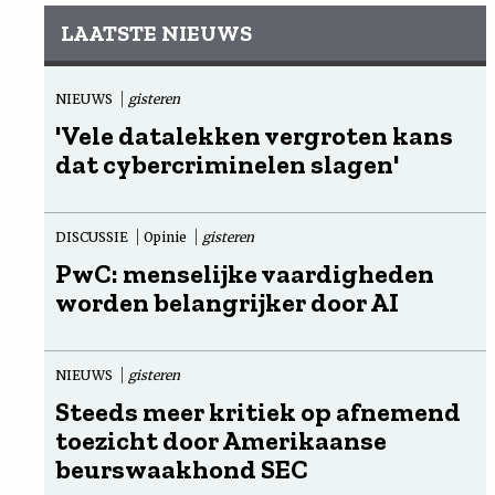
LAATSTE NIEUWS
NIEUWS
gisteren
'Vele datalekken vergroten kans
dat cybercriminelen slagen'
DISCUSSIE
Opinie
gisteren
PwC: menselijke vaardigheden
worden belangrijker door AI
NIEUWS
gisteren
Steeds meer kritiek op afnemend
toezicht door Amerikaanse
beurswaakhond SEC