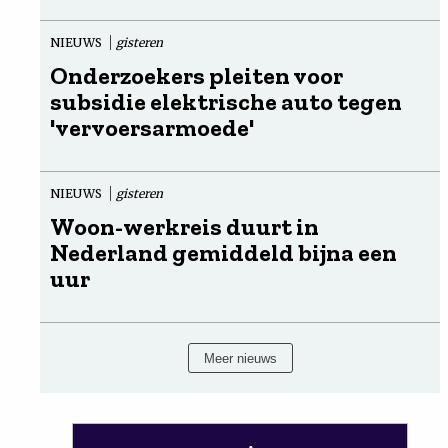
NIEUWS
gisteren
Onderzoekers pleiten voor
subsidie elektrische auto tegen
'vervoersarmoede'
NIEUWS
gisteren
Woon-werkreis duurt in
Nederland gemiddeld bijna een
uur
Meer nieuws