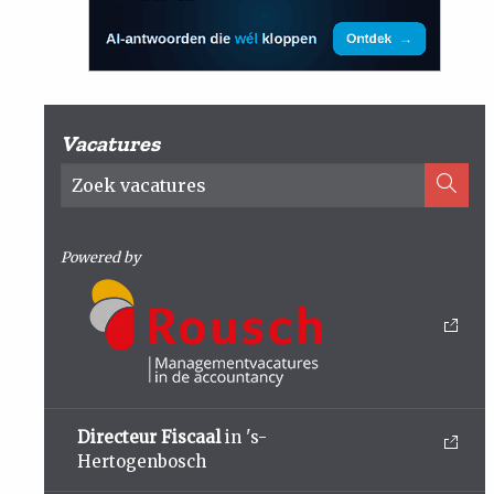
Vacatures
Powered by
Directeur Fiscaal
in 's-
Hertogenbosch