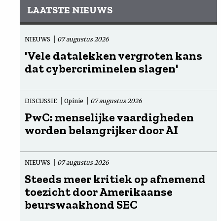
LAATSTE NIEUWS
NIEUWS
07 augustus 2026
'Vele datalekken vergroten kans
dat cybercriminelen slagen'
DISCUSSIE
Opinie
07 augustus 2026
PwC: menselijke vaardigheden
worden belangrijker door AI
NIEUWS
07 augustus 2026
Steeds meer kritiek op afnemend
toezicht door Amerikaanse
beurswaakhond SEC