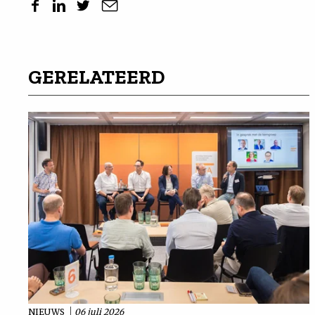
GERELATEERD
NIEUWS
06 juli 2026