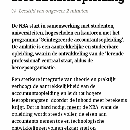
Uit
Leestijd van ongeveer 2 minuten
Feiten
De NBA start in samenwerking met studenten,
universiteiten, hogescholen en kantoren met het
programma 'Geïntegreerde accountantsopleiding'.
&
De ambitie is een aantrekkelijke en studeerbare
opleiding, waarin de ontwikkeling van de 'lerende
Cijfers
professional' centraal staat, aldus de
beroepsorganisatie.
Tuchtrecht
Een sterkere integratie van theorie en praktijk
verhoogt de aantrekkelijkheid van de
Magazine
accountantsopleiding en leidt tot hogere
leeropbrengsten, doordat de inhoud meer betekenis
Podcast
krijgt. Dat is hard nodig,
meent
de NBA, want de
opleiding wordt steeds voller, de eisen aan
Dossiers
accountants nemen toe en technologische
ontwikkelingen volgen elkaar snel op.