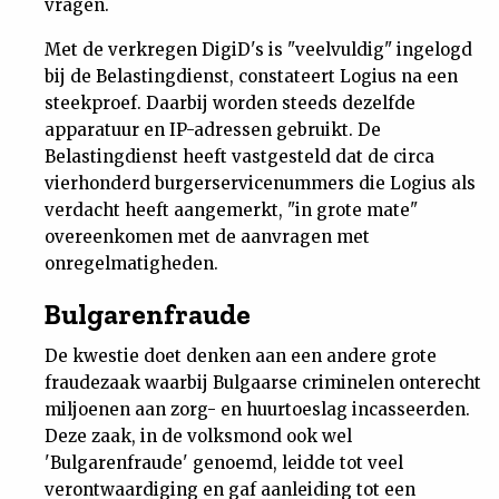
vragen.
Met de verkregen DigiD's is "veelvuldig" ingelogd
bij de Belastingdienst, constateert Logius na een
steekproef. Daarbij worden steeds dezelfde
apparatuur en IP-adressen gebruikt. De
Belastingdienst heeft vastgesteld dat de circa
vierhonderd burgerservicenummers die Logius als
verdacht heeft aangemerkt, "in grote mate"
overeenkomen met de aanvragen met
onregelmatigheden.
Bulgarenfraude
De kwestie doet denken aan een andere grote
fraudezaak waarbij Bulgaarse criminelen onterecht
miljoenen aan zorg- en huurtoeslag incasseerden.
Deze zaak, in de volksmond ook wel
'Bulgarenfraude' genoemd, leidde tot veel
verontwaardiging en gaf aanleiding tot een