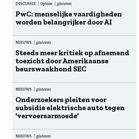
DISCUSSIE
Opinie
gisteren
PwC: menselijke vaardigheden
worden belangrijker door AI
NIEUWS
gisteren
Steeds meer kritiek op afnemend
toezicht door Amerikaanse
beurswaakhond SEC
NIEUWS
gisteren
Onderzoekers pleiten voor
subsidie elektrische auto tegen
'vervoersarmoede'
NIEUWS
gisteren