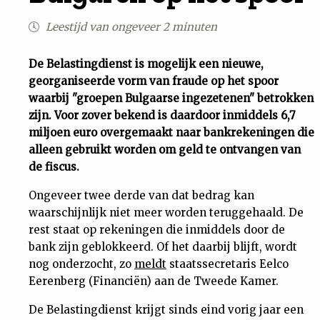
Uit
Leestijd van ongeveer 2 minuten
Feiten
De Belastingdienst is mogelijk een nieuwe,
georganiseerde vorm van fraude op het spoor
waarbij "groepen Bulgaarse ingezetenen" betrokken
&
zijn. Voor zover bekend is daardoor inmiddels 6,7
miljoen euro overgemaakt naar bankrekeningen die
Cijfers
alleen gebruikt worden om geld te ontvangen van
de fiscus.
Tuchtrecht
Ongeveer twee derde van dat bedrag kan
waarschijnlijk niet meer worden teruggehaald. De
Magazine
rest staat op rekeningen die inmiddels door de
bank zijn geblokkeerd. Of het daarbij blijft, wordt
Podcast
nog onderzocht, zo
meldt
staatssecretaris Eelco
Eerenberg (Financiën) aan de Tweede Kamer.
Dossiers
De Belastingdienst krijgt sinds eind vorig jaar een