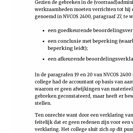
Gezien de gebreken in de (voorraad)admini
werkzaamheden moeten verrichten tot hij é
genoemd in NVCOS 2400, paragraaf 27, te w
een goedkeurende beoordelingsver
een conclusie met beperking (waarbi
beperking leidt);
een afkeurende beoordelingsverkla
In de paragrafen 19 en 20 van NVCOS 2400 
college had de accountant op basis van 
waarom er geen afwijkingen van materieel b
gebreken geconstateerd, maar heeft er bew
stellen.
Ten onrechte want door een verklaring van
feitelijk dat er geen redenen zijn voor ee
verklaring. Het college sluit zich op dit pu