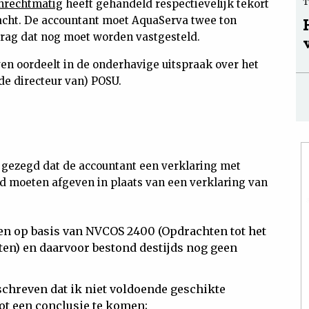
nrechtmatig
heeft gehandeld respectievelijk tekort
racht. De accountant moet AquaServa twee ton
rag dat nog moet worden vastgesteld.
ven oordeelt in de onderhavige uitspraak over het
de directeur van) POSU.
 gezegd dat de accountant een verklaring met
d moeten afgeven in plaats van een verklaring van
en op basis van NVCOS 2400 (Opdrachten tot het
ten) en daarvoor bestond destijds nog geen
chreven dat ik niet voldoende geschikte
ot een conclusie te komen;