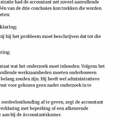
stratie had de accountant net zoveel aanvullende
én van de drie conclusies kon trekken die worden
eten:
klaring;
j hij het probleem moet beschrijven dat tot die
ring.
staat wat het onderzoek moet inhouden. Volgens het
aanvullende werkzaamheden moeten onderbouwen
elang zouden zijn. Hij heeft wel administratieve
ust voor gekozen geen nader onderzoek in te
 oordeelonthouding af te geven, zegt de accountant
n verklaring met beperking of een afkeurende
nt aan bij de Accountantskamer.