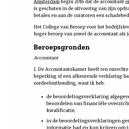
Amsterdam
begin 2016 dat de accountant
o
is geschoten in de uitvoering van zijn opd
betalen en aan de curatoren een schadebed
Het College van Beroep voor het bedrijfsle
hoger beroep van zowel de accountant als (
Beroepsgronden
Accountant
1. De Accountantskamer heeft ten onrechte
beperking of een afkeurende verklaring ha
oordeelonthouding, want ik heb:
de beoordelingsverklaring afgegev
beoordelen van financiële overzich
kwalificatie;
in de beoordelingsverklaringen ges
informatie had en kon krijgen om t