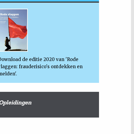
Download de editie 2020 van 'Rode
vlaggen: frauderisico's ontdekken en
melden'.
Opleidingen