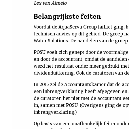
Lex van Almelo
Belangrijkste feiten
Voordat de AquaServa Group failliet ging, b
technisch advies op dit gebied. De groep h
Water Solutions. De aandelen van de groep
POSU voelt zich genept door de voormalig
en door de accountant, omdat de aandelen 
werd het resultaat onder meer gedrukt met
dividenduitkering. Ook de curatoren van d
In 2015 zei de Accountantskamer dat de ac
een inbrengverklaring heeft afgegeven en
de curatoren het niet met de accountant ee
in, samen met POSU. (Overigens ging de o
inbrengverklaring.)
Op basis van een onafhankelijk feitenonde