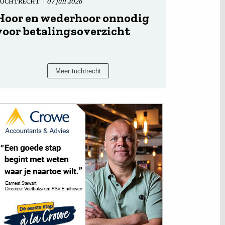
TUCHTRECHT
07 juli 2026
Hoor en wederhoor onnodig
voor betalingsoverzicht
Meer tuchtrecht