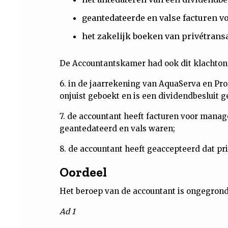
geantedateerde en valse facturen 
het zakelijk boeken van privétransa
De Accountantskamer had ook dit klachton
6. in de jaarrekening van AquaServa en P
onjuist geboekt en is een dividendbesluit 
7. de accountant heeft facturen voor manag
geantedateerd en vals waren;
8. de accountant heeft geaccepteerd dat pri
Oordeel
Het beroep van de accountant is ongegrond
Ad 1