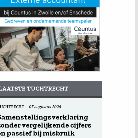
LAATSTE TUCHTRECHT
TUCHTRECHT
05 augustus 2026
Samenstellingsverklaring
zonder vergelijkende cijfers
en passief bij misbruik