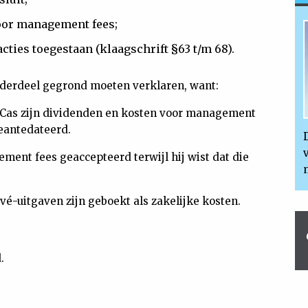
voor management fees;
cties toegestaan (klaagschrift §63 t/m 68).
derdeel gegrond moeten verklaren, want:
roCas zijn dividenden en kosten voor management
geantedateerd.
ement fees geaccepteerd terwijl hij wist dat die
vé-uitgaven zijn geboekt als zakelijke kosten.
.