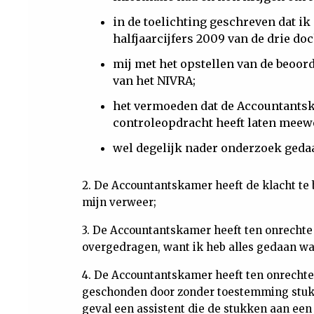
in de toelichting geschreven dat i
halfjaarcijfers 2009 van de drie doc
mij met het opstellen van de beoor
van het NIVRA;
het vermoeden dat de Accountantsk
controleopdracht heeft laten meew
wel degelijk nader onderzoek geda
2. De Accountantskamer heeft de klacht te 
mijn verweer;
3. De Accountantskamer heeft ten onrechte g
overgedragen, want ik heb alles gedaan wat
4. De Accountantskamer heeft ten onrecht
geschonden door zonder toestemming stukke
geval een assistent die de stukken aan ee