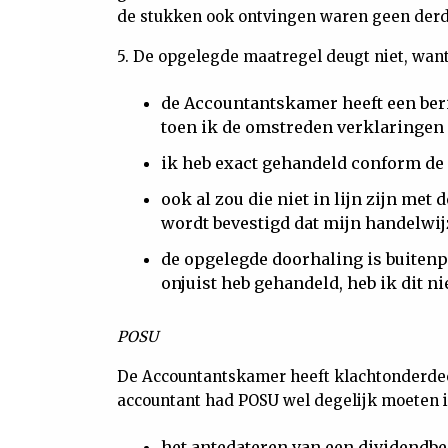
de stukken ook ontvingen waren geen derde
5. De opgelegde maatregel deugt niet, want
de Accountantskamer heeft een ber
toen ik de omstreden verklaringen 
ik heb exact gehandeld conform de 
ook al zou die niet in lijn zijn met
wordt bevestigd dat mijn handelwij
de opgelegde doorhaling is buitenp
onjuist heb gehandeld, heb ik dit n
POSU
De Accountantskamer heeft klachtonderdee
accountant had POSU wel degelijk moeten 
het antedateren van een dividendbes