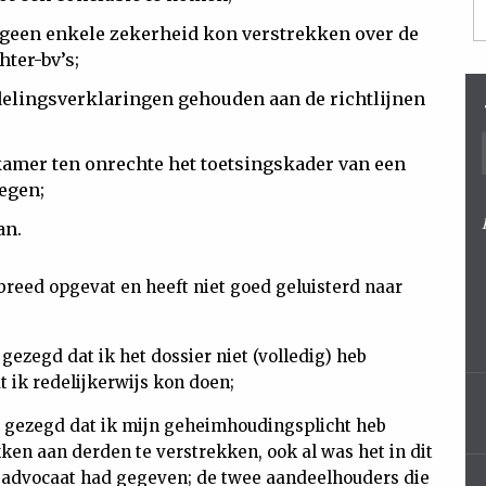
k geen enkele zekerheid kon verstrekken over de
hter-bv’s;
delingsverklaringen gehouden aan de richtlijnen
amer ten onrechte het toetsingskader van een
egen;
an.
breed opgevat en heeft niet goed geluisterd naar
ezegd dat ik het dossier niet (volledig) heb
 ik redelijkerwijs kon doen;
e gezegd dat ik mijn geheimhoudingsplicht heb
n aan derden te verstrekken, ook al was het in dit
n advocaat had gegeven; de twee aandeelhouders die