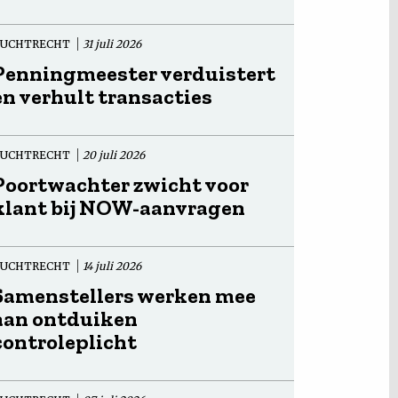
TUCHTRECHT
31 juli 2026
Penningmeester verduistert
en verhult transacties
TUCHTRECHT
20 juli 2026
Poortwachter zwicht voor
klant bij NOW-aanvragen
TUCHTRECHT
14 juli 2026
Samenstellers werken mee
aan ontduiken
controleplicht