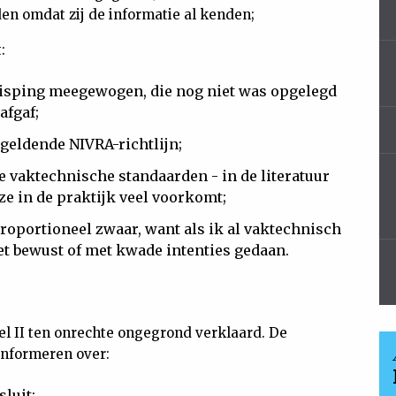
n omdat zij de informatie al kenden;
:
isping meegewogen, die nog niet was opgelegd
afgaf;
geldende NIVRA-richtlijn;
 de vaktechnische standaarden - in de literatuur
ze in de praktijk veel voorkomt;
roportioneel zwaar, want als ik al vaktechnisch
iet bewust of met kwade intenties gedaan.
l II ten onrechte ongegrond verklaard. De
informeren over:
luit;