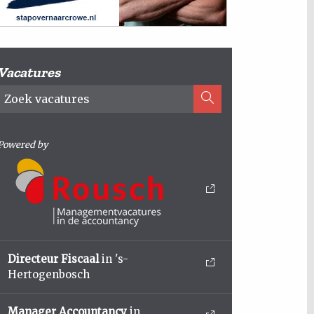
Vacatures
Powered by
Directeur Fiscaal
in 's-
Hertogenbosch
Manager Accountancy
in