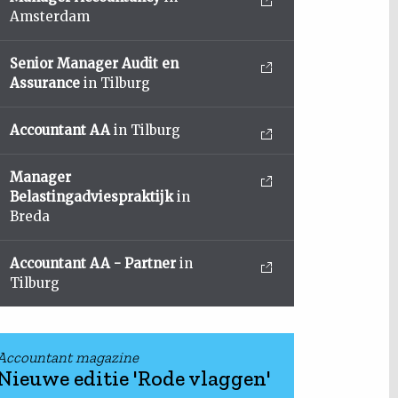
Amsterdam
Senior Manager Audit en
Assurance
in Tilburg
Accountant AA
in Tilburg
Manager
Belastingadviespraktijk
in
Breda
Accountant AA - Partner
in
Tilburg
Accountant magazine
Nieuwe editie 'Rode vlaggen'