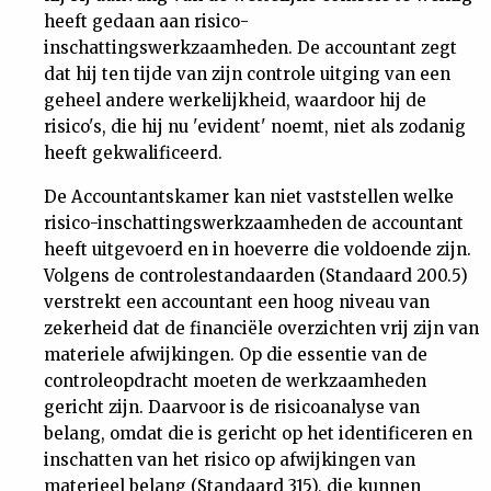
heeft gedaan aan risico-
inschattingswerkzaamheden. De accountant zegt
dat hij ten tijde van zijn controle uitging van een
geheel andere werkelijkheid, waardoor hij de
risico's, die hij nu 'evident' noemt, niet als zodanig
heeft gekwalificeerd.
De Accountantskamer kan niet vaststellen welke
risico-inschattingswerkzaamheden de accountant
heeft uitgevoerd en in hoeverre die voldoende zijn.
Volgens de controlestandaarden (Standaard 200.5)
verstrekt een accountant een hoog niveau van
zekerheid dat de financiële overzichten vrij zijn van
materiele afwijkingen. Op die essentie van de
controleopdracht moeten de werkzaamheden
gericht zijn. Daarvoor is de risicoanalyse van
belang, omdat die is gericht op het identificeren en
inschatten van het risico op afwijkingen van
materieel belang (Standaard 315), die kunnen