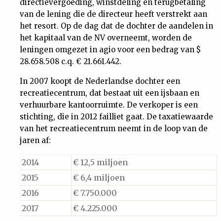
directievergoeding, winstdeling en terugbetaling
van de lening die de directeur heeft verstrekt aan
het resort. Op de dag dat de dochter de aandelen in
het kapitaal van de NV overneemt, worden de
leningen omgezet in agio voor een bedrag van $
28.658.508 c.q. € 21.661.442.
In 2007 koopt de Nederlandse dochter een
recreatiecentrum, dat bestaat uit een ijsbaan en
verhuurbare kantoorruimte. De verkoper is een
stichting, die in 2012 failliet gaat. De taxatiewaarde
van het recreatiecentrum neemt in de loop van de
jaren af:
2014
€ 12,5 miljoen
2015
€ 6,4 miljoen
2016
€ 7.750.000
2017
€ 4.225.000