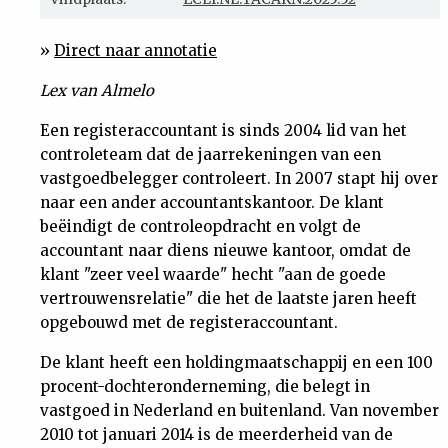
Nieuwsbrief
»
Direct naar annotatie
Contact
Lex van Almelo
Een registeraccountant is sinds 2004 lid van het
controleteam dat de jaarrekeningen van een
vastgoedbelegger controleert. In 2007 stapt hij over
naar een ander accountantskantoor. De klant
beëindigt de controleopdracht en volgt de
accountant naar diens nieuwe kantoor, omdat
de
klant "zeer veel waarde" hecht "aan de goede
vertrouwensrelatie" die het de laatste jaren heeft
opgebouwd met de registeraccountant.
De klant heeft een holdingmaatschappij en een 100
procent-dochteronderneming, die belegt in
vastgoed in Nederland en buitenland. Van november
2010 tot januari 2014 is de meerderheid van de