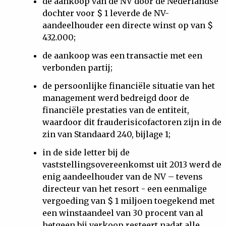
de aankoop van de NV door de Nederlandse
dochter voor $ 1 leverde de NV-
aandeelhouder een directe winst op van $
432.000;
de aankoop was een transactie met een
verbonden partij;
de persoonlijke financiële situatie van het
management werd bedreigd door de
financiële prestaties van de entiteit,
waardoor dit frauderisicofactoren zijn in de
zin van Standaard 240, bijlage 1;
in de side letter bij de
vaststellingsovereenkomst uit 2013 werd de
enig aandeelhouder van de NV – tevens
directeur van het resort - een eenmalige
vergoeding van $ 1 miljoen toegekend met
een winstaandeel van 30 procent van al
hetgeen bij verkoop resteert nadat alle