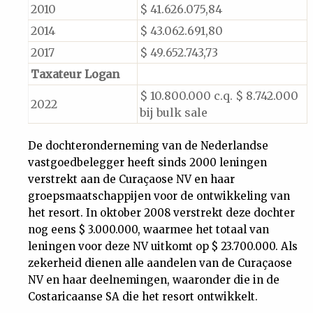
2010
$ 41.626.075,84
2014
$ 43.062.691,80
2017
$ 49.652.743,73
Taxateur Logan
$ 10.800.000 c.q. $ 8.742.000
2022
bij bulk sale
De dochteronderneming van de Nederlandse
vastgoedbelegger heeft sinds 2000 leningen
verstrekt aan de Curaçaose NV en haar
groepsmaatschappijen voor de ontwikkeling van
het resort. In oktober 2008 verstrekt deze dochter
nog eens $ 3.000.000, waarmee het totaal van
leningen voor deze NV uitkomt op $ 23.700.000. Als
zekerheid dienen alle aandelen van de Curaçaose
NV en haar deelnemingen, waaronder die in de
Costaricaanse SA die het resort ontwikkelt.