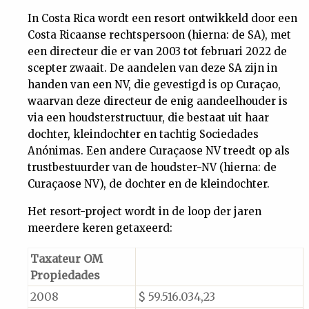
In Costa Rica wordt een resort ontwikkeld door een
Costa Ricaanse rechtspersoon (hierna: de SA), met
een directeur die er van 2003 tot februari 2022 de
scepter zwaait. De aandelen van deze SA zijn in
handen van een NV, die gevestigd is op Curaçao,
waarvan deze directeur de enig aandeelhouder is
via een houdsterstructuur, die bestaat uit haar
dochter, kleindochter en tachtig Sociedades
Anónimas. Een andere Curaçaose NV treedt op als
trustbestuurder van de houdster-NV (hierna: de
Curaçaose NV), de dochter en de kleindochter.
Het resort-project wordt in de loop der jaren
meerdere keren getaxeerd:
Taxateur OM
Propiedades
2008
$ 59.516.034,23