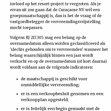
invloed op het resort-project te vergroten. Als je
ervan uit zou gaan dat de Curaçaose NV wél een
groepsmaatschappij is, dan is het de vraag of de
vastgoedbelegger de vervreemdingsvrijstelling
mocht toepassen.
Volgens RJ 217.305 mag een belang op de
overnamedatum alleen worden geclassificeerd als
'slechts gehouden om te vervreemden' wanneer het
belang waarschijnlijk binnen een jaar wordt
verkocht en op de overnamedatum (of kort daarna)
wordt voldaan aan de volgende indicatoren:
de maatschappij is geschikt voor
onmiddellijke vervreemding;
er is een verkoopbesluit genomen en een
verkoopplan opgesteld;
er is feitelijk een begin gemaakt met de