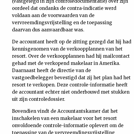
(vastgelegd in zijn controledocumentatie) over zijn
oordeel dat ondanks de contra-indicatie werd
voldaan aan de voorwaarden van de
vervreemdingsvrijstelling en de toepassing
daarvan dus aanvaardbaar was.
De accountant heeft op de zitting gezegd dat hij had
kennisgenomen van de verkoopplannen van het
resort. Over de verkoopplannen had hij mailcontact
gehad met de verkopend makelaar in Amerika.
Daarnaast heeft de directie van de
vastgoedbelegger bevestigd dat zij het plan had het
resort te verkopen. Deze controle-informatie heeft
de accountant echter niet onderbouwd met stukken
uit zijn controledossier.
Bovendien vindt de Accountantskamer dat het
inschakelen van een makelaar voor het resort
onvoldoende controle-informatie oplevert om de
toepassing van de vervreemdingsvrijstelling