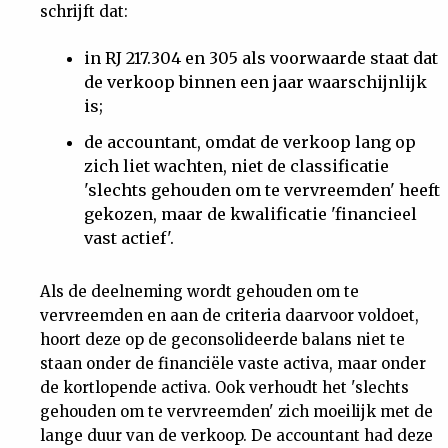
schrijft dat:
in RJ 217.304 en 305 als voorwaarde staat dat
de verkoop binnen een jaar waarschijnlijk
is;
de accountant, omdat de verkoop lang op
zich liet wachten, niet
de classificatie
'slechts gehouden om te vervreemden' heeft
gekozen, maar de kwalificatie 'financieel
vast actief'.
Als de deelneming wordt gehouden om te
vervreemden en aan de criteria daarvoor voldoet,
hoort deze op de geconsolideerde balans niet te
staan onder de financiële vaste activa, maar onder
de kortlopende activa. Ook verhoudt het 'slechts
gehouden om te vervreemden' zich moeilijk met de
lange duur van de verkoop. De accountant had deze