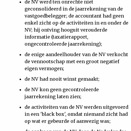
de NV werd ten onrechte niet
geconsolideerd in de jaarrekening van de
vastgoedbelegger; de accountant had geen
enkel zicht op de activiteiten in en onder de
NV; hij ontving hooguit verouderde
informatie (taxatierapport,
ongecontroleerde jaarrekening);
de enige aandeelhouder van de NV verkocht
de vennootschap met een groot negatief
eigen vermogen;
de NV had nooit winst gemaakt;
de NV kon geen gecontroleerde
jaarrekening laten zien;
de activiteiten van de NV werden uitgevoerd
in een 'black box', omdat niemand zicht had
op wat er gebeurde of aanwezig was;