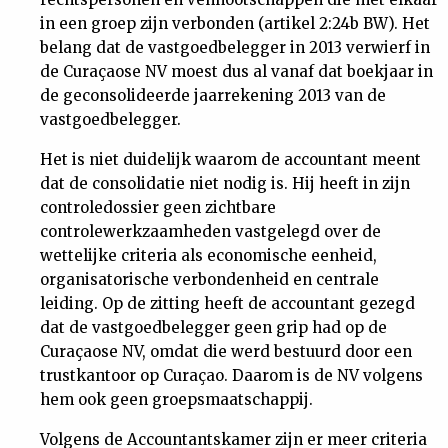
in een groep zijn verbonden (artikel 2:24b BW). Het
belang dat de vastgoedbelegger in 2013 verwierf in
de Curaçaose NV moest dus al vanaf dat boekjaar in
de geconsolideerde jaarrekening 2013 van de
vastgoedbelegger.
Het is niet duidelijk waarom de accountant meent
dat de consolidatie niet nodig is. Hij heeft in zijn
controledossier geen zichtbare
controlewerkzaamheden vastgelegd over de
wettelijke criteria als economische eenheid,
organisatorische verbondenheid en centrale
leiding. Op de zitting heeft de accountant gezegd
dat de vastgoedbelegger geen grip had op de
Curaçaose NV, omdat die werd bestuurd door een
trustkantoor op Curaçao. Daarom is de NV volgens
hem ook geen groepsmaatschappij.
Volgens de Accountantskamer zijn er meer criteria