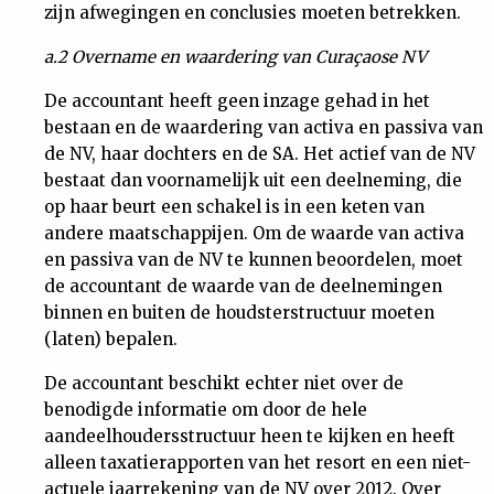
zijn afwegingen en conclusies moeten betrekken.
a.2 Overname en waardering van Curaçaose NV
De accountant heeft geen inzage gehad in het
bestaan en de waardering van activa en passiva van
de NV, haar dochters en de SA. Het actief van de NV
bestaat dan voornamelijk uit een deelneming, die
op haar beurt een schakel is in een keten van
andere maatschappijen. Om de waarde van activa
en passiva van de NV te kunnen beoordelen, moet
de accountant de waarde van de deelnemingen
binnen en buiten de houdsterstructuur moeten
(laten) bepalen.
De accountant beschikt echter niet over de
benodigde informatie om door de hele
aandeelhoudersstructuur heen te kijken en heeft
alleen taxatierapporten van het resort en een niet-
actuele jaarrekening van de NV over 2012. Over