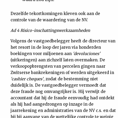
Dezelfde tekortkomingen kleven ook aan de
controle van de waardering van de NV.
Ad 4 Risico-inschattingswerkzaamheden
Volgens de vastgoedbelegger heeft de directeur van
het resort in de loop der jaren via honderden
boekingen voor miljoenen aan
'devoluciones'
(uitkeringen) aan zichzelf laten overmaken. De
verkoopopbrengsten van percelen gingen naar
Zwitserse bankrekeningen of werden uitgekeerd in
'cashier cheques'
, zodat de bestemming niet
duidelijk is. De vastgoedbelegger vermoedt dat
deze fraude nog omvangrijker is. Hij verwijt de
accountant dat hij de fraude eenvoudig had ontdekt
als hij had aangedrongen op inzage in de
jaarrekening en administraties van de NV c.s. en dat
hij bij aanvang van de wettelijke controle te weinig