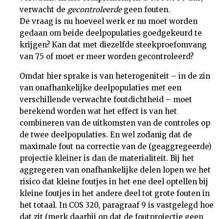
verwacht de
gecontroleerde
geen fouten.
De vraag is nu hoeveel werk er nu moet worden
gedaan om beide deelpopulaties goedgekeurd te
krijgen? Kan dat met diezelfde steekproefomvang
van 75 of moet er meer worden gecontroleerd?
Omdat hier sprake is van heterogeniteit – in de zin
van onafhankelijke deelpopulaties met een
verschillende verwachte foutdichtheid – moet
berekend worden wat het effect is van het
combineren van de uitkomsten van de controles op
de twee deelpopulaties. En wel zodanig dat de
maximale fout na correctie van de (geaggregeerde)
projectie kleiner is dan de materialiteit. Bij het
aggregeren van onafhankelijke delen lopen we het
risico dat kleine foutjes in het ene deel optellen bij
kleine foutjes in het andere deel tot grote fouten in
het totaal. In COS 320, paragraaf 9 is vastgelegd hoe
dat zit (merk daarbij op dat de foutprojectie geen