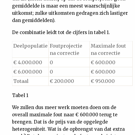
gemiddelde is maar een meest waarschijnlijke
uitkomst; zulke uitkomsten gedragen zich lastiger
dan gemiddelden).
De combinatie leidt tot de cijfers in tabel 1.
Deelpopulatie
Foutprojectie
Maximale fout
na correctie
na correctie
€ 4.000.000
0
€ 600.000
€ 6.000.000
0
€ 600.000
Totaal
€ 200.000
€ 950.000
Tabel 1
We zullen dus meer werk moeten doen om de
overall maximale fout naar € 600.000 terug te
brengen. Dat is de prijs van de opgelegde
heterogeniteit. Wat is de opbrengst van dat extra