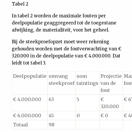
Tabel 2
In tabel 2 worden de maximale fouten per
deelpopulatie geaggregeerd tot de toegestane
afwijking, de materialiteit, voor het geheel.
Bij de steekproefopzet moet weer rekening
gehouden worden met de foutverwachting van €
320.000 in de deelpopulatie van € 4.000.000. Dat
leidt tot tabel 3.
Deelpopulatie
omvang
som
Projectie
Ma
steekproef
taintings
van de
fou
fout
€ 4.000.000
63
5
€
€ 6
320.000
€ 6.000.000
45
0
€ 0
€ 4
Totaal
98