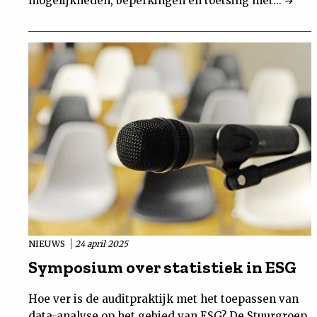
mogelijkheden, beperkingen en toetsing met...
NIEUWS
24 april 2025
Symposium over statistiek in ESG
Hoe ver is de auditpraktijk met het toepassen van
data-analyse op het gebied van ESG? De Stuurgroep